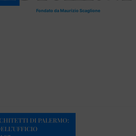
Fondato da Maurizio Scaglione
CHITETTI DI PALERMO:
DELL’UFFICIO