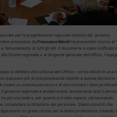
 speciale per la progettazione regionale istituito dal governo
Ordine presieduto da
Francesco Miceli
ha presentato ricorso al 
l’annullamento di tutti gli atti. Il documento è stato notificato i
lla Giunta regionale e al dirigente generale dell’ufficio, l’inge
dopo la delibera che istituiva dell’Ufficio
– scrive Miceli in una 
o espresso più di una perplessità rispetto a questa decisione
di creare un sistema perverso e di discriminare i liberi professio
i. Il governo regionale è andato avanti, accelerando anzi il perco
o ha già una sede e, per quanto ci è dato sapere, sta lavorando
er completare la dotazione del personale. Siamo convinti che
rappresenti un grave rischio per la libera professione creando, 