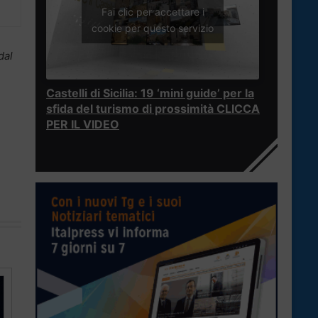
Fai clic per accettare i
cookie per questo servizio
dal
Castelli di Sicilia: 19 ‘mini guide’ per la
sfida del turismo di prossimità CLICCA
PER IL VIDEO