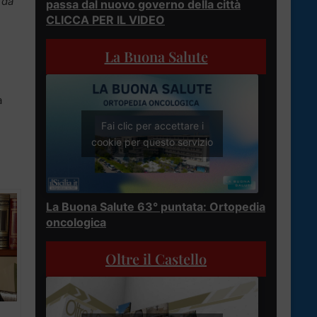
 da
passa dal nuovo governo della città
CLICCA PER IL VIDEO
La Buona Salute
a
Fai clic per accettare i
cookie per questo servizio
La Buona Salute 63° puntata: Ortopedia
oncologica
Oltre il Castello