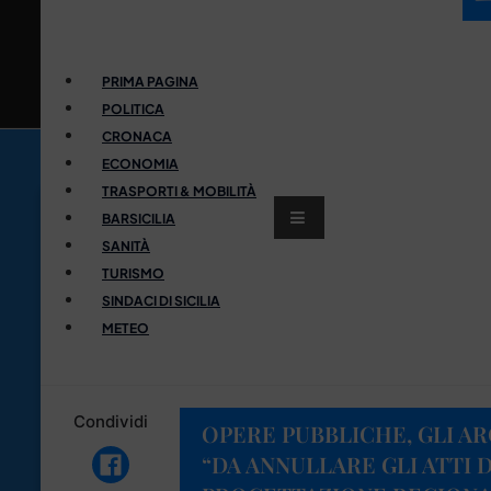
PRIMA PAGINA
POLITICA
CRONACA
ECONOMIA
TRASPORTI & MOBILITÀ
BARSICILIA
SANITÀ
TURISMO
SINDACI DI SICILIA
METEO
Condividi
OPERE PUBBLICHE, GLI AR
“DA ANNULLARE GLI ATTI 