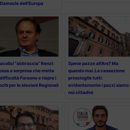
 Damocle dell’Europa
acolici “abbraccia” Renzi:
Spese pazze all’Ars? Ma
ssa a sorpresa che mette
quando mai. La cassazione
 difficoltà Faraone e riapre i
proscioglie tutti:
ochi per le elezioni Regionali
evidentemente i pazzi siamo
noi cittadini