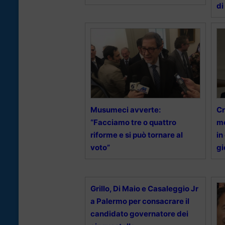
di
Musumeci avverte:
Cr
“Facciamo tre o quattro
mo
riforme e si può tornare al
in
voto”
gi
Grillo, Di Maio e Casaleggio Jr
a Palermo per consacrare il
candidato governatore dei