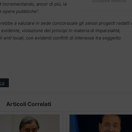
Giuseppe Ribaudo
ed incrementando, ancor di più, la
lle opere pubbliche”.
rebbe a valutare in sede concorsuale gli stessi progetti redatti 
evidente, violazione dei principi in materia di imparzialità,
i enti locali, con evidenti conflitti di interesse tra soggetto
ica
Articoli Correlati