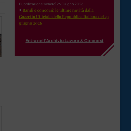
Pubblicazione: venerdì 26 Giugno 2026
Bandi e concorsi: le ultime novità dalla
Gazzetta Ufficiale della Repubblica Italiana del 23
giugno 2026
Entra nell'Archivio Lavoro & Concorsi