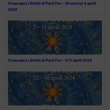
Oroscopo Li Stiddi di Patti Fox – 29 marzu/ 4 aprili
2024
Oroscopo Li Stiddi di Patti Fox – 5/11 aprili 2024