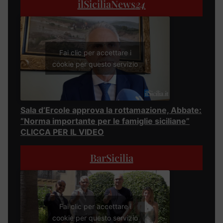
ilSiciliaNews
24
Fai clic per accettare i
cookie per questo servizio
Sala d’Ercole approva la rottamazione, Abbate:
“Norma importante per le famiglie siciliane”
CLICCA PER IL VIDEO
BarSicilia
Fai clic per accettare i
cookie per questo servizio