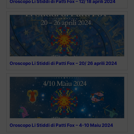
Oroscopo Li Stiddi di Patti Fox – 12/ 18 aprili 2024
Oroscopo Li Stiddi di Patti Fox – 20/ 26 aprili 2024
Oroscopo Li Stiddi di Patti Fox – 4-10 Maiu 2024