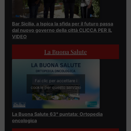
Bar Sicilia, a Ispica la sfida per il futuro passa
dal nuovo governo della città CLICCA PER IL
VIDEO
La Buona Salute
Fai clic per accettare i
cookie per questo servizio
La Buona Salute 63° puntata: Ortopedia
oncologica