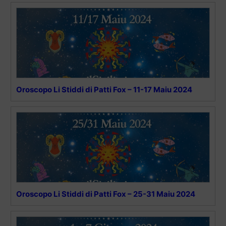
Oroscopo Li Stiddi di Patti Fox – 11-17 Maiu 2024
Oroscopo Li Stiddi di Patti Fox – 25-31 Maiu 2024