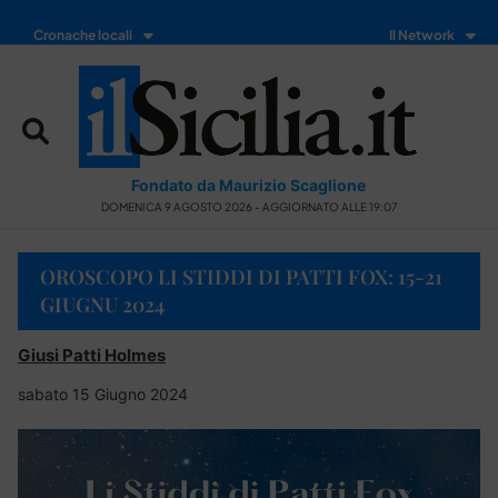
Cronache locali
Il Network
Fondato da Maurizio Scaglione
DOMENICA 9 AGOSTO 2026 - AGGIORNATO ALLE 19:07
OROSCOPO LI STIDDI DI PATTI FOX: 15-21
GIUGNU 2024
Giusi Patti Holmes
sabato 15 Giugno 2024