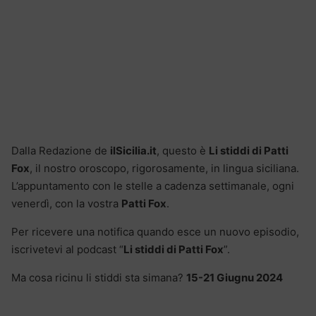
Dalla Redazione de
ilSicilia.it
, questo è
Li stiddi di Patti
Fox
, il nostro oroscopo, rigorosamente, in lingua siciliana.
L’appuntamento con le stelle a cadenza settimanale, ogni
venerdì, con la vostra
Patti Fox
.
Per ricevere una notifica quando esce un nuovo episodio,
iscrivetevi al podcast “
Li stiddi di Patti Fox
”.
Ma cosa ricinu li stiddi sta simana?
15-21 Giugnu 2024