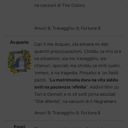
na canzuni di The Colors.
Amuri 9; Travagghiu 9; Furtuna 9
Acquario
Cari li me Acquari, sta simana mi dati
quarchi preoccupazioni. Chiddu ca viru ia è
na situazioni, sia nto travagghiu, sia
nt’amuri, speciali; ma chiddu ca viriti vuatri,
‘mmeci, è na tragedia. Pinzatici e ‘un faciti
pazzii. ”
Lu matrimoniu dura na vita siddu
aviti na pacienzia ‘nfinita
”. Addivirtitivi cu
Tori e Gemelli e ni sti setti jorna ascutati
“Stai attenta”, na canzuni di li Negramaro.
Amuri 9; Travagghiu 8; Furtuna 8
Pesci