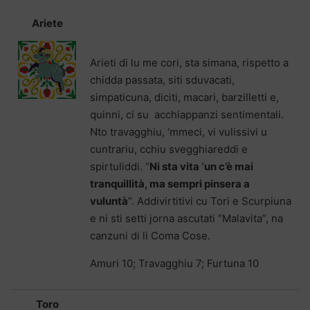
Ariete
Arieti di lu me cori, sta simana, rispetto a
chidda passata, siti sduvacati,
simpaticuna, diciti, macari, barzilletti e,
quinni, ci su acchiappanzi sentimentali.
Nto travagghiu, ‘mmeci, vi vulissivi u
cuntrariu, cchiu svegghiareddi e
spirtuliddi. “
Ni sta vita ‘un c’è mai
tranquillità, ma sempri pinsera a
vuluntà
”. Addivirtitivi cu Tori e Scurpiuna
e ni sti setti jorna ascutati “Malavita”, na
canzuni di li Coma Cose.
Amuri 10; Travagghiu 7; Furtuna 10
Toro