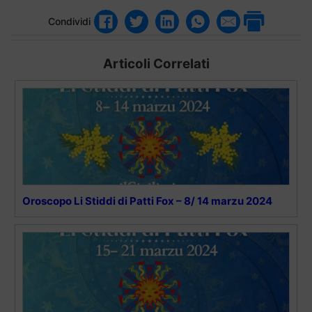
Condividi
Articoli Correlati
Oroscopo Li Stiddi di Patti Fox – 8/ 14 marzu 2024