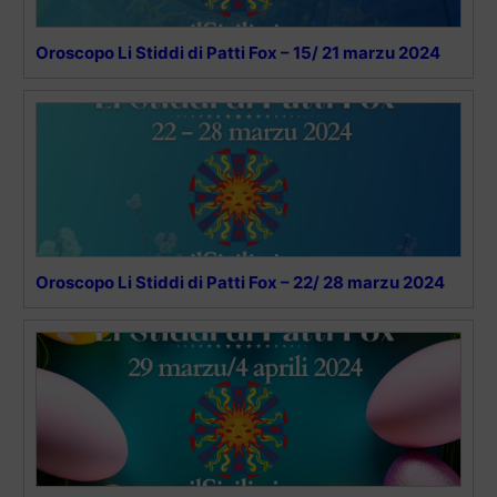
Oroscopo Li Stiddi di Patti Fox – 15/ 21 marzu 2024
Oroscopo Li Stiddi di Patti Fox – 22/ 28 marzu 2024