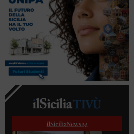
ilSiciliaNews
24