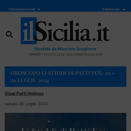
Cronache locali
Il Network
Fondato da Maurizio Scaglione
VENERDÌ 7 AGOSTO 2026 - AGGIORNATO ALLE 16:29
OROSCOPO LI STIDDI DI PATTI FOX: 20 –
26 LUGLIU 2024
Giusi Patti Holmes
sabato 20 Luglio 2024