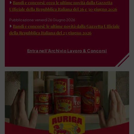
Bandi e concorsi: ecco le ultime novità dalla Gazzetta
Ufficiale della Repubblica Italiana del 26 e 30 giugno 2026
Pubblicazione: venerdì 26 Giugno 2026
Bandi e concorsi: le ultime novità dalla Gazzetta Ufficiale
della Repubblica Italiana del 23 giugno 2026
Entra nell'Archivio Lavoro & Concorsi