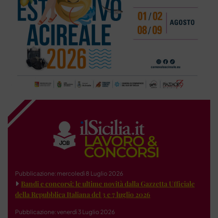
Pubblicazione: mercoledì 8 Luglio 2026
Bandi e concorsi: le ultime novità dalla Gazzetta Ufficiale
della Repubblica Italiana del 3 e 7 luglio 2026
Pubblicazione: venerdì 3 Luglio 2026