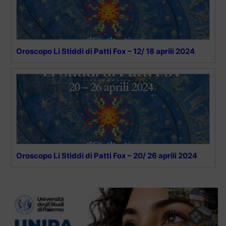
Oroscopo Li Stiddi di Patti Fox – 12/ 18 aprili 2024
Oroscopo Li Stiddi di Patti Fox – 20/ 26 aprili 2024