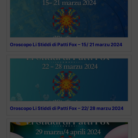
Oroscopo Li Stiddi di Patti Fox – 15/ 21 marzu 2024
Oroscopo Li Stiddi di Patti Fox – 22/ 28 marzu 2024