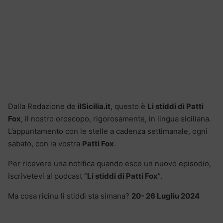
Dalla Redazione de
ilSicilia.it
, questo è
Li stiddi di Patti
Fox
, il nostro oroscopo, rigorosamente, in lingua siciliana.
L’appuntamento con le stelle a cadenza settimanale, ogni
sabato, con la vostra
Patti Fox
.
Per ricevere una notifica quando esce un nuovo episodio,
iscrivetevi al podcast “
Li stiddi di Patti Fox
”.
Ma cosa ricinu li stiddi sta simana?
20- 26 Lugliu 2024