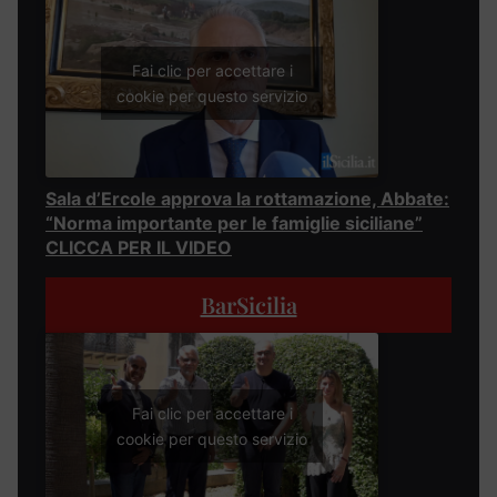
Fai clic per accettare i
cookie per questo servizio
Sala d’Ercole approva la rottamazione, Abbate:
“Norma importante per le famiglie siciliane”
CLICCA PER IL VIDEO
BarSicilia
Fai clic per accettare i
cookie per questo servizio