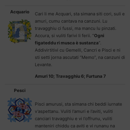
Acquario
Cari li me Acquari, sta simana siti cori, suli e
amuri, cumu cantava na canzuni. Lu
travagghiu ci fussi, ma mancu lu pinzati.
Accura, si vuliti farivi li ferii. “
Ogni
figateddu ri musca è sustanza
”.
Addivirtitivi cu Gemelli, Cancri e Pisci e ni
sti setti jorna ascutati “Memo”, na canzuni di
Levante.
Amuri 10; Travagghiu 6; Furtuna 7
Pesci
Pisci amurusi, sta simana chi beddi iurnate
v’aspettanu. Vuliti l’amuri e l’aviti, vuliti
canciari travagghiu e vi l’offrunu, vuliti
manteniri chiddu ca aviti e vi runanu na