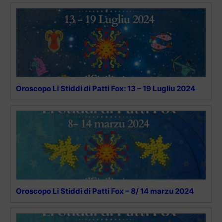
Oroscopo Li Stiddi di Patti Fox: 13 – 19 Lugliu 2024
Oroscopo Li Stiddi di Patti Fox – 8/ 14 marzu 2024