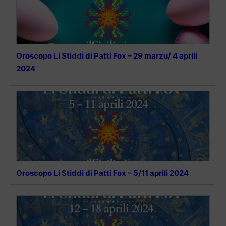
Oroscopo Li Stiddi di Patti Fox – 29 marzu/ 4 aprili
2024
Oroscopo Li Stiddi di Patti Fox – 5/11 aprili 2024