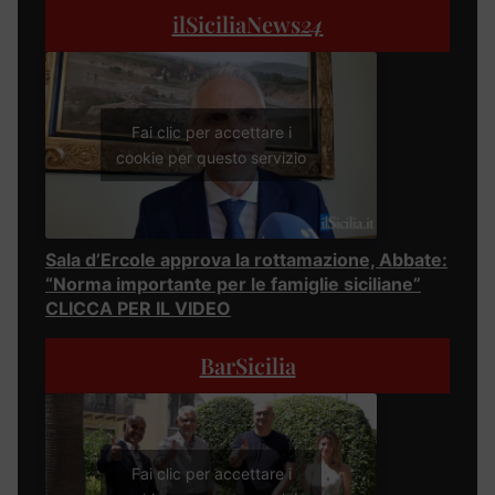
ilSiciliaNews
24
Fai clic per accettare i
cookie per questo servizio
Sala d’Ercole approva la rottamazione, Abbate:
“Norma importante per le famiglie siciliane”
CLICCA PER IL VIDEO
BarSicilia
Fai clic per accettare i