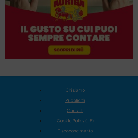
Chi siamo
Pubblicità
Contatti
Cookie Policy (UE)
Disconoscimento