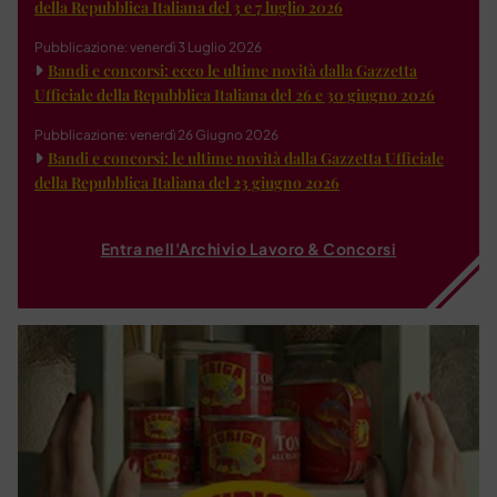
della Repubblica Italiana del 3 e 7 luglio 2026
Pubblicazione: venerdì 3 Luglio 2026
Bandi e concorsi: ecco le ultime novità dalla Gazzetta
Ufficiale della Repubblica Italiana del 26 e 30 giugno 2026
Pubblicazione: venerdì 26 Giugno 2026
Bandi e concorsi: le ultime novità dalla Gazzetta Ufficiale
della Repubblica Italiana del 23 giugno 2026
Entra nell'Archivio Lavoro & Concorsi