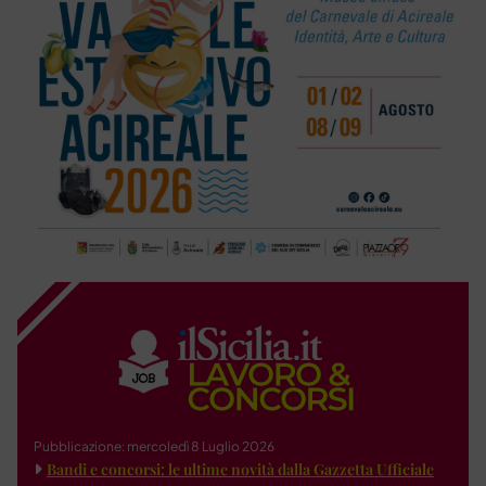
Pubblicazione: mercoledì 8 Luglio 2026
Bandi e concorsi: le ultime novità dalla Gazzetta Ufficiale