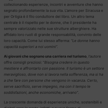
collezionando esperienze, incontri e avventure che hanno
segnato profondamente la sua vita. L’amore per Siracusa e
per Ortigia è il filo conduttore del libro. Un altro tema
centrale è il rispetto per le donne, che il presidente ha
sempre valorizzato nelle sue strutture alberghiere. Ha
affidato loro ruoli di grande responsabilità, convinto delle
loro capacità. Come lui stesso afferma:
“Le donne hanno
capacità superiori a noi uomini”.
Ai giovani che sognano una carriera nel turismo
, l’autore
offre consigli preziosi: “
Bisogna credere in questo
mestiere e affrontarlo con passione. Il turismo è un settore
meraviglioso, dove non si lavora nella sofferenza, ma si ha
a che fare con persone che vengono in vacanza. Certo,
serve sacrificio, serve impegno, ma con il tempo le
soddisfazioni, anche economiche, arrivano”
.
La crescente domanda di esperienze uniche, sostenibili e