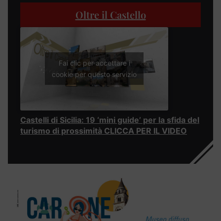
Oltre il Castello
Fai clic per accettare i
cookie per questo servizio
Castelli di Sicilia: 19 ‘mini guide’ per la sfida del
turismo di prossimità CLICCA PER IL VIDEO