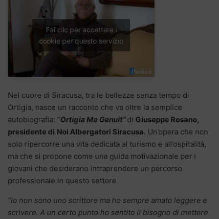
Fai clic per accettare i
cookie per questo servizio
Nel cuore di Siracusa, tra le bellezze senza tempo di
Ortigia, nasce un racconto che va oltre la semplice
autobiografia: “
Ortigia Me Genuit”
di
Giuseppe Rosano,
presidente di
Noi Albergatori Siracusa
. Un’opera che non
solo ripercorre una vita dedicata al turismo e all’ospitalità,
ma che si propone come una guida motivazionale per i
giovani che desiderano intraprendere un percorso
professionale in questo settore
.
“Io non sono uno scrittore ma ho sempre amato leggere e
scrivere. A un certo punto ho sentito il bisogno di mettere