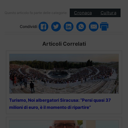
Cronaca
Cultura
Questo articolo fa parte delle categorie:
Condividi
Articoli Correlati
Turismo, Noi albergatori Siracusa: “Persi quasi 37
milioni di euro, è il momento di ripartire”