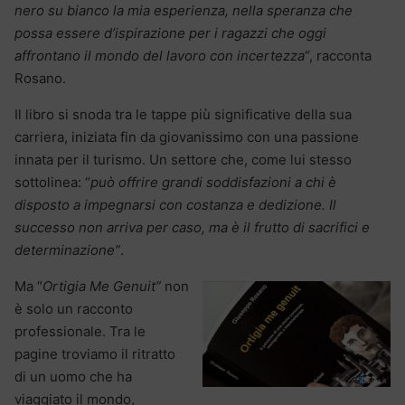
nero su bianco la mia esperienza, nella speranza che
possa essere d’ispirazione per i ragazzi che oggi
affrontano il mondo del lavoro con incertezza
“, racconta
Rosano.
Il libro si snoda tra le tappe più significative della sua
carriera, iniziata fin da giovanissimo con una passione
innata per il turismo. Un settore che, come lui stesso
sottolinea: “
può offrire grandi soddisfazioni a chi è
disposto a impegnarsi con costanza e dedizione. Il
successo non arriva per caso, ma è il frutto di sacrifici e
determinazione”
.
Ma “
Ortigia Me Genuit”
non
è solo un racconto
professionale. Tra le
pagine troviamo il ritratto
di un uomo che ha
viaggiato il mondo,