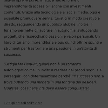
digitali apre le porte, infatti, a nuove forme di
imprenditorialità accessibili anche con investimenti
contenuti. Grazie alla tecnologia e ai social media, oggi è
possibile promuovere servizi turistici in modo creativo e
diretto, raggiungendo un pubblico globale. Inoltre, il
turismo permette di lavorare in autonomia, sviluppando
progetti che rispecchiano passioni e valori personali. Un
libro di turismo imprenditoriale può quindi offrire spunti e
strumenti per trasformare una passione in un’attività di
successo.
“Ortigia Me Genuit”
,
quindi non è un romanzo
autobiografico ma un invito a credere nei propri sogni e a
perseguirli con determinazione perché: “
Il successo non si
trova buttando una moneta in una fontana dei desideri.
Qualsiasi cosa nella vita deve essere conquistata”.
Tutti gli articoli dell'autore