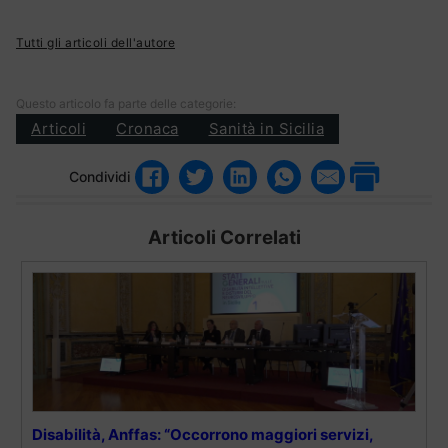
Tutti gli articoli dell'autore
Questo articolo fa parte delle categorie:
Articoli
Cronaca
Sanità in Sicilia
Condividi
Articoli Correlati
Disabilità, Anffas: “Occorrono maggiori servizi,