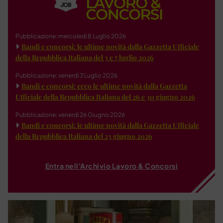
Pubblicazione: mercoledì 8 Luglio 2026
Bandi e concorsi: le ultime novità dalla Gazzetta Ufficiale
della Repubblica Italiana del 3 e 7 luglio 2026
Pubblicazione: venerdì 3 Luglio 2026
Bandi e concorsi: ecco le ultime novità dalla Gazzetta
Ufficiale della Repubblica Italiana del 26 e 30 giugno 2026
Pubblicazione: venerdì 26 Giugno 2026
Bandi e concorsi: le ultime novità dalla Gazzetta Ufficiale
della Repubblica Italiana del 23 giugno 2026
Entra nell'Archivio Lavoro & Concorsi