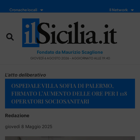
Cronache locali
Il Network
Fondato da Maurizio Scaglione
GIOVEDÌ 6 AGOSTO 2026 - AGGIORNATO ALLE 19:40
L'atto deliberativo
OSPEDALE VILLA SOFIA DI PALERMO,
FIRMATO L’AUMENTO DELLE ORE PER I 118
OPERATORI SOCIOSANITARI
Redazione
giovedì 8 Maggio 2025