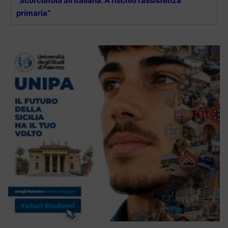
“Scorciatoia all’italiana. A rischio l’assistenza
primaria”