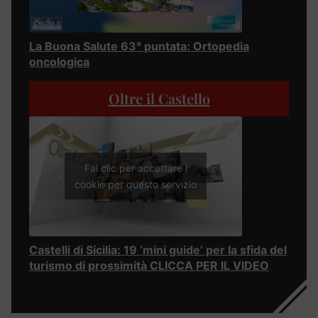
La Buona Salute 63° puntata: Ortopedia
oncologica
Oltre il Castello
Fai clic per accettare i
cookie per questo servizio
Castelli di Sicilia: 19 ‘mini guide’ per la sfida del
turismo di prossimità CLICCA PER IL VIDEO