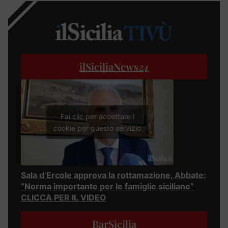
ilSiciliaNews
24
Fai clic per accettare i
cookie per questo servizio
Sala d’Ercole approva la rottamazione, Abbate:
“Norma importante per le famiglie siciliane”
CLICCA PER IL VIDEO
BarSicilia