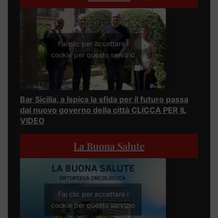
Fai clic per accettare i
cookie per questo servizio
Bar Sicilia, a Ispica la sfida per il futuro passa
dal nuovo governo della città CLICCA PER IL
VIDEO
La Buona Salute
Fai clic per accettare i
cookie per questo servizio