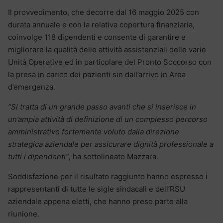
Il provvedimento, che decorre dal 16 maggio 2025 con
durata annuale e con la relativa copertura finanziaria,
coinvolge 118 dipendenti e consente di garantire e
migliorare la qualit
à
delle attivit
à
assistenziali delle varie
Unit
à
Operative ed in particolare del Pronto Soccorso con
la presa in carico dei pazienti sin dall’arrivo in Area
d’emergenza.
“Si tratta di un grande passo avanti che si inserisce in
un’ampia attività di definizione di un complesso percorso
amministrativo fortemente voluto dalla direzione
strategica aziendale per assicurare dignità professionale a
tutti i dipendenti”
, ha sottolineato Mazzara.
Soddisfazione per il risultato raggiunto hanno espresso i
rappresentanti di tutte le sigle sindacali e dell’RSU
aziendale appena eletti, che hanno preso parte alla
riunione.