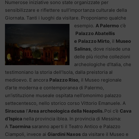
Numerose iniziative sono state organizzate per
sensibilizzare e riflettere sull’importanza culturale della
Giornata. Tanti i luoghi da visitare. Proponiamo qualche
esempio.
A Palermo
c’è
Palazzo Abatellis
e
Palazzo Mirto
, il
Museo
Salinas,
dove risiede una
delle più ricche collezioni
archeologiche d’Italia, che
testimoniano la storia dell’Isola, dalla preistoria al
medioevo. E ancora
Palazzo Riso,
il Museo regionale
d’arte moderna e contemporanea di Palermo,
un’istituzione museale ospitata nell’omonimo palazzo
settecentesco, nello storico corso Vittorio Emanuele. A
Siracusa
l’
Area archeologica della Neapolis.
Poi c’è
Cava
d’Ispica
nella provincia iblea. In provincia di Messina:
A
Taormina
saranno aperti il Teatro Antico e Palazzo
Ciampoli, invece ai
Giardini Naxos
da visitare il Museo e