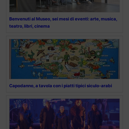
Benvenuti al Museo, sei mesi di eventi: arte, musica,
teatro, libri, cinema
Capodanno, a tavola con i piatti tipici siculo-arabi