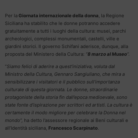
Per la
Giornata internazionale della donna
, la Regione
Siciliana ha stabilito che le donne potranno accedere
gratuitamente a tutti i luoghi della cultura: musei, parchi
archeologici, complessi monumentali, castelli, ville e
giardini storici. Il governo Schifani aderisce, dunque, alla
proposta del Ministero della Cultura:
“
8 marzo al Museo
“.
“
Siamo felici di aderire a quest’iniziativa, voluta dal
Ministro della Cultura, Gennaro Sangiuliano, che mira a
sensibilizzare i visitatori e il pubblico sull’importanza
culturale di questa giornata. Le donne, straordinarie
protagoniste della storia fin dall’epoca medioevale, sono
state fonte d’ispirazione per scrittori ed artisti. La cultura è
certamente il modo migliore per celebrare la Donna nel
mondo”,
ha detto l’assessore regionale ai Beni culturali e
all’Identità siciliana,
Francesco Scarpinato
.