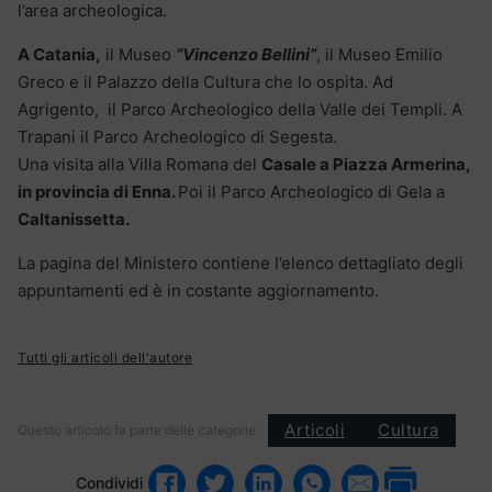
l’area archeologica.
A Catania,
il Museo
“Vincenzo Bellini”
, il Museo Emilio
Greco e il Palazzo della Cultura che lo ospita. Ad
Agrigento, il Parco Archeologico della Valle dei Templi. A
Trapani il Parco Archeologico di Segesta.
Una visita alla Villa Romana del
Casale a Piazza Armerina,
in provincia di Enna.
Poi il Parco Archeologico di Gela a
Caltanissetta.
La pagina del Ministero contiene l’elenco dettagliato degli
appuntamenti ed è in costante aggiornamento.
Tutti gli articoli dell'autore
Articoli
Cultura
Questo articolo fa parte delle categorie:
Condividi