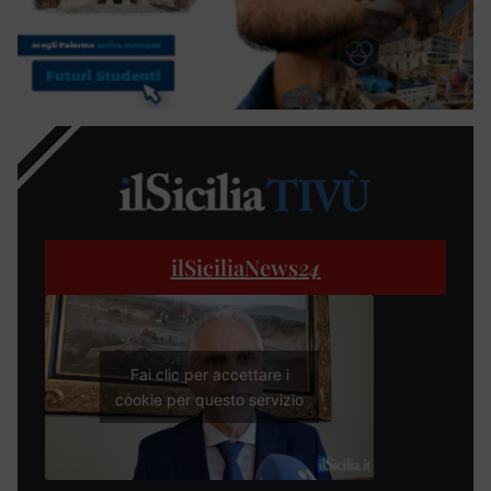
ilSiciliaNews
24
Fai clic per accettare i
cookie per questo servizio