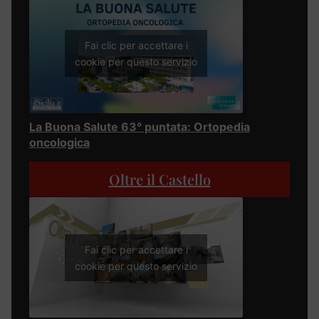
Fai clic per accettare i
cookie per questo servizio
La Buona Salute 63° puntata: Ortopedia
oncologica
Oltre il Castello
Fai clic per accettare i
cookie per questo servizio