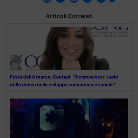
Articoli Correlati
Festa dell’8 marzo, Confapi: “Riconoscere il ruolo
della donna nello sviluppo economico e sociale”