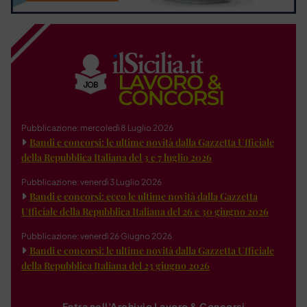
Pubblicazione: mercoledì 8 Luglio 2026
Bandi e concorsi: le ultime novità dalla Gazzetta Ufficiale
della Repubblica Italiana del 3 e 7 luglio 2026
Pubblicazione: venerdì 3 Luglio 2026
Bandi e concorsi: ecco le ultime novità dalla Gazzetta
Ufficiale della Repubblica Italiana del 26 e 30 giugno 2026
Pubblicazione: venerdì 26 Giugno 2026
Bandi e concorsi: le ultime novità dalla Gazzetta Ufficiale
della Repubblica Italiana del 23 giugno 2026
Entra nell'Archivio Lavoro & Concorsi