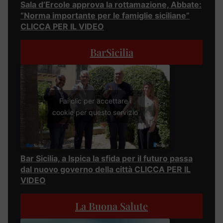
Sala d’Ercole approva la rottamazione, Abbate:
“Norma importante per le famiglie siciliane”
CLICCA PER IL VIDEO
BarSicilia
Fai clic per accettare i
cookie per questo servizio
Bar Sicilia, a Ispica la sfida per il futuro passa
dal nuovo governo della città CLICCA PER IL
VIDEO
La Buona Salute