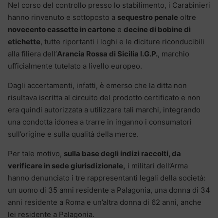
Nel corso del controllo presso lo stabilimento, i Carabinieri
hanno rinvenuto e sottoposto a
sequestro penale
oltre
novecento cassette in cartone
e
decine di bobine di
etichette
, tutte riportanti i loghi e le diciture riconducibili
alla filiera dell’
Arancia Rossa di Sicilia I.G.P.
, marchio
ufficialmente tutelato a livello europeo.
Dagli accertamenti, infatti, è emerso che la ditta non
risultava iscritta al circuito del prodotto certificato e non
era quindi autorizzata a utilizzare tali marchi, integrando
una condotta idonea a trarre in inganno i consumatori
sull’origine e sulla qualità della merce.
Per tale motivo,
sulla base degli indizi raccolti, da
verificare in sede giurisdizionale,
i militari dell’Arma
hanno denunciato i tre rappresentanti legali della società:
un uomo di 35 anni residente a Palagonia, una donna di 34
anni residente a Roma e un’altra donna di 62 anni, anche
lei residente a Palagonia.