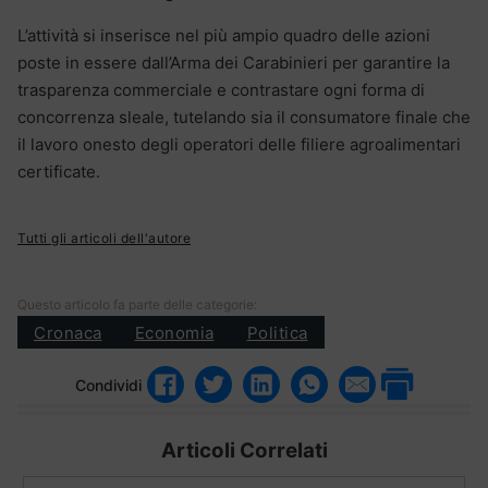
L’attività si inserisce nel più ampio quadro delle azioni
poste in essere dall’Arma dei Carabinieri per garantire la
trasparenza commerciale e contrastare ogni forma di
concorrenza sleale, tutelando sia il consumatore finale che
il lavoro onesto degli operatori delle filiere agroalimentari
certificate.
Tutti gli articoli dell'autore
Questo articolo fa parte delle categorie:
Cronaca
Economia
Politica
Condividi
Articoli Correlati