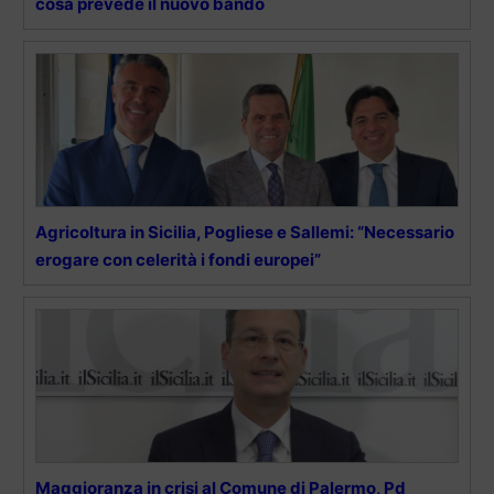
cosa prevede il nuovo bando
Agricoltura in Sicilia, Pogliese e Sallemi: “Necessario
erogare con celerità i fondi europei”
Maggioranza in crisi al Comune di Palermo, Pd