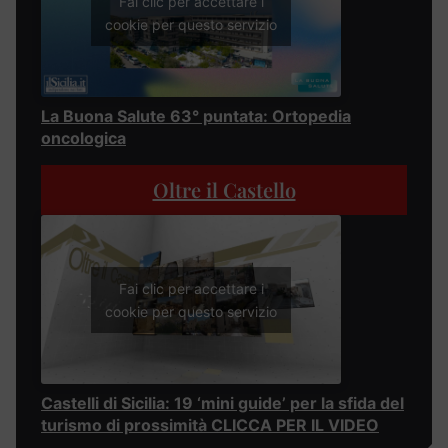
Fai clic per accettare i
cookie per questo servizio
La Buona Salute 63° puntata: Ortopedia
oncologica
Oltre il Castello
Fai clic per accettare i
cookie per questo servizio
Castelli di Sicilia: 19 ‘mini guide’ per la sfida del
turismo di prossimità CLICCA PER IL VIDEO