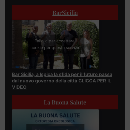
BarSicilia
Fai clic per accettare i
cookie per questo servizio
Bar Sicilia, a Ispica la sfida per il futuro passa
dal nuovo governo della città CLICCA PER IL
VIDEO
La Buona Salute