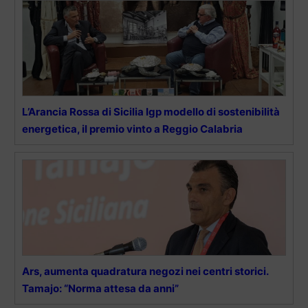
L’Arancia Rossa di Sicilia Igp modello di sostenibilità
energetica, il premio vinto a Reggio Calabria
Ars, aumenta quadratura negozi nei centri storici.
Tamajo: “Norma attesa da anni”