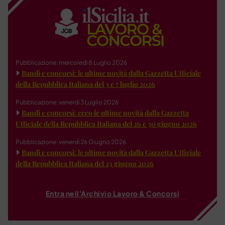
Pubblicazione: mercoledì 8 Luglio 2026
Bandi e concorsi: le ultime novità dalla Gazzetta Ufficiale
della Repubblica Italiana del 3 e 7 luglio 2026
Pubblicazione: venerdì 3 Luglio 2026
Bandi e concorsi: ecco le ultime novità dalla Gazzetta
Ufficiale della Repubblica Italiana del 26 e 30 giugno 2026
Pubblicazione: venerdì 26 Giugno 2026
Bandi e concorsi: le ultime novità dalla Gazzetta Ufficiale
della Repubblica Italiana del 23 giugno 2026
Entra nell'Archivio Lavoro & Concorsi