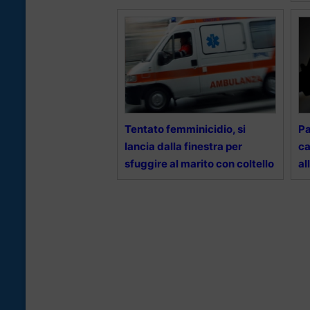
Tentato femminicidio, si
Pa
lancia dalla finestra per
ca
sfuggire al marito con coltello
al