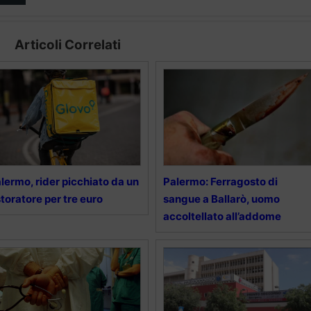
Articoli Correlati
lermo, rider picchiato da un
Palermo: Ferragosto di
storatore per tre euro
sangue a Ballarò, uomo
accoltellato all’addome