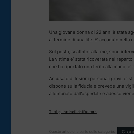
Una giovane donna di 22 anni è stata aggr
al termine di una lite. E’ accaduto nella
Sul posto, scattato l’allarme, sono interve
La vittima e’ stata ricoverata nel reparto
che ha riportato una ferita alla mano, e’
Accusato di lesioni personali gravi, e’ st
dispone sulla fiducia e prevede una vigil
allontanato dall’ospedale e adesso viene 
Tutti gli articoli dell'autore
Cron
Questo articolo fa parte delle categorie: