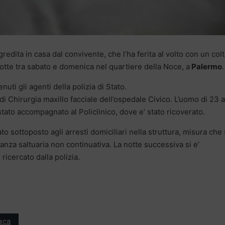
edita in casa dal convivente, che l’ha ferita al volto con un colt
 notte tra sabato e domenica nel quartiere della Noce, a
Palermo
.
nuti gli agenti della polizia di Stato.
 di Chirurgia maxillo facciale dell’ospedale Civico. L’uomo di 23 a
 stato accompagnato al Policlinico, dove e’ stato ricoverato.
ato sottoposto agli arresti domiciliari nella struttura, misura che 
anza saltuaria non continuativa. La notte successiva si e’
ricercato dalla polizia.
aca