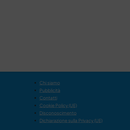
Chi siamo
Pubblicità
Contatti
Cookie Policy (UE)
Disconoscimento
Dichiarazione sulla Privacy (UE)