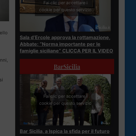
Fai clic per accettare i
cookie per questo servizio
ello
Sala d’Ercole approva la rottamazione,
Abbate: “Norma importante per le
famiglie siciliane” CLICCA PER IL VIDEO
nni,
BarSicilia
si
Fai clic per accettare i
cookie per questo servizio
Bar Sicilia, a Ispica la sfida per il futuro