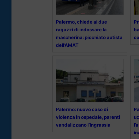
Palermo, chiede ai due
Pr
ragazzi di indossare la
ba
mascherina: picchiato autista
co
dell’AMAT
Palermo: nuovo caso di
Pa
violenza in ospedale, parenti
uc
vandalizzano l’Ingrassia
l’
in