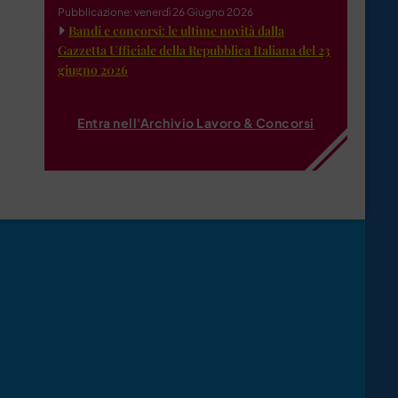
Pubblicazione: venerdì 26 Giugno 2026
Bandi e concorsi: le ultime novità dalla
Gazzetta Ufficiale della Repubblica Italiana del 23
giugno 2026
Entra nell'Archivio Lavoro & Concorsi