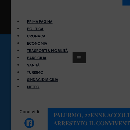
PRIMA PAGINA
POLITICA
CRONACA
ECONOMIA
TRASPORTI & MOBILITÀ
BARSICILIA
SANITÀ
TURISMO
SINDACI DI SICILIA
METEO
Condividi
PALERMO, 22ENNE ACCOLT
ARRESTATO IL CONVIVEN