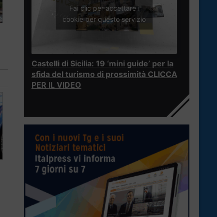
Fai clic per accettare i
cookie per questo servizio
Castelli di Sicilia: 19 ‘mini guide’ per la
sfida del turismo di prossimità CLICCA
PER IL VIDEO