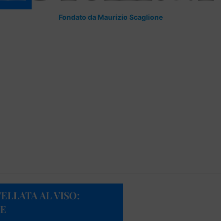
Fondato da Maurizio Scaglione
ELLATA AL VISO:
TE