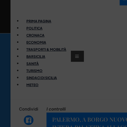
PRIMA PAGINA
POLITICA
CRONACA
ECONOMIA
TRASPORTI & MOBILITÀ
BARSICILIA
SANITÀ
TURISMO
SINDACI DI SICILIA
METEO
Condividi
I controlli
PALERMO, A BORGO NUOVO