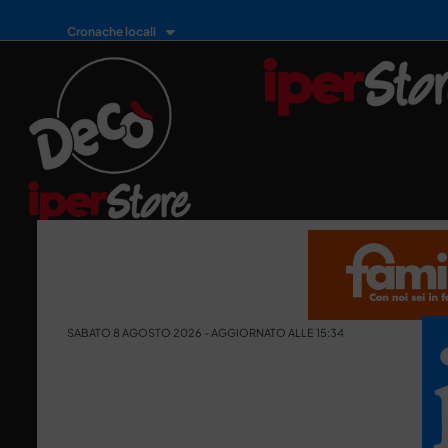
Cronache locali
SABATO 8 AGOSTO 2026 - AGGIORNATO ALLE 15:34