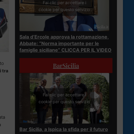
Fai clic per accettare i
cookie per questo servizio
Sala d’Ercole approva la rottamazione,
Abbate: “Norma importante per le
famiglie siciliane” CLICCA PER IL VIDEO
to
BarSicilia
 tra
Fai clic per accettare i
cookie per questo servizio
ata
a
Bar Sicilia, a Ispica la sfida per il futuro