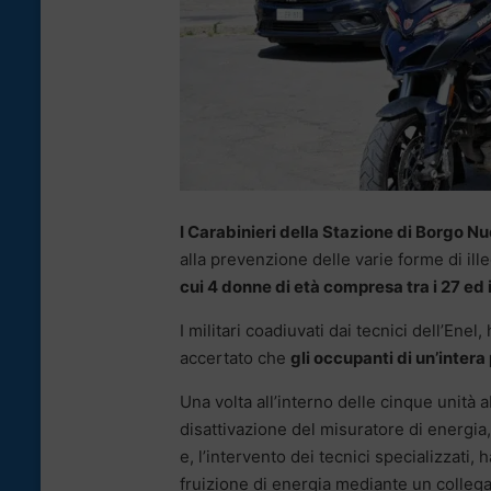
I Carabinieri della Stazione di Borgo N
alla prevenzione delle varie forme di ille
cui 4 donne di età compresa tra i 27 ed i
I militari coadiuvati dai tecnici dell’Ene
accertato che
gli occupanti di un’intera
Una volta all’interno delle cinque unità ab
disattivazione del misuratore di energia, 
e, l’intervento dei tecnici specializzati,
fruizione di energia mediante un collega