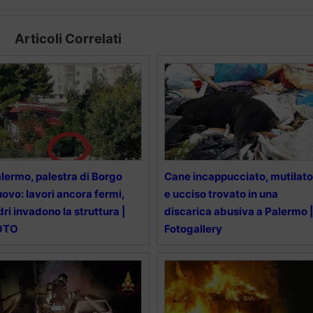
Articoli Correlati
lermo, palestra di Borgo
Cane incappucciato, mutilato
ovo: lavori ancora fermi,
e ucciso trovato in una
dri invadono la struttura |
discarica abusiva a Palermo 
OTO
Fotogallery