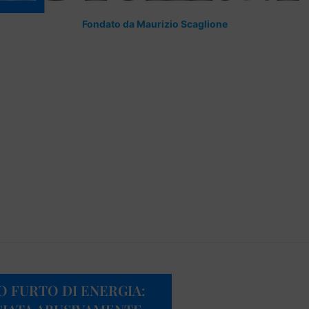
Fondato da Maurizio Scaglione
 FURTO DI ENERGIA: