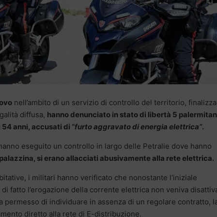
uovo
nell’ambito di un servizio di controllo del territorio, finalizza
galità diffusa,
hanno denunciato in stato di libertà 5 palermitani
 54 anni, accusati di “
furto aggravato di energia elettrica”
.
l, hanno eseguito un controllo in largo delle Petralie dove hanno
 palazzina, si erano allacciati abusivamente alla rete elettrica.
itative, i militari hanno verificato che nonostante l’iniziale
di fatto l’erogazione della corrente elettrica non veniva disattiv
 ha permesso di individuare in assenza di un regolare contratto, l
mento diretto alla rete di E-distribuzione.