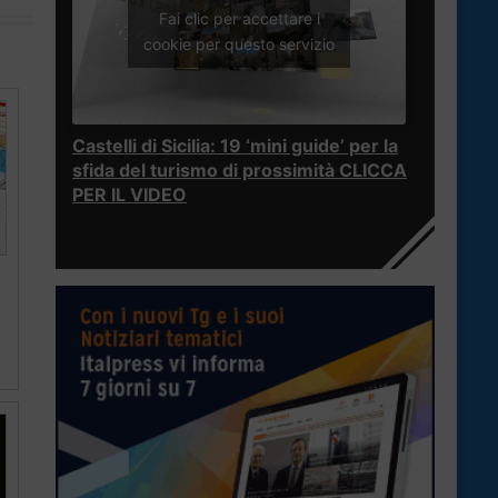
Fai clic per accettare i
cookie per questo servizio
Castelli di Sicilia: 19 ‘mini guide’ per la
sfida del turismo di prossimità CLICCA
PER IL VIDEO
|