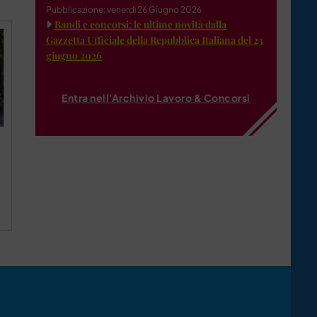
Pubblicazione: venerdì 26 Giugno 2026
Bandi e concorsi: le ultime novità dalla
Gazzetta Ufficiale della Repubblica Italiana del 23
giugno 2026
Entra nell'Archivio Lavoro & Concorsi