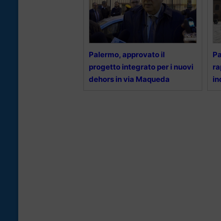
Palermo, approvato il
Pa
progetto integrato per i nuovi
ra
dehors in via Maqueda
in