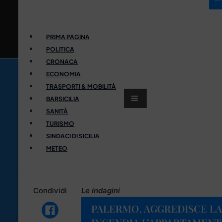
PRIMA PAGINA
POLITICA
CRONACA
ECONOMIA
TRASPORTI & MOBILITÀ
BARSICILIA
SANITÀ
TURISMO
SINDACI DI SICILIA
METEO
Condividi
Le indagini
PALERMO, AGGREDISCE L