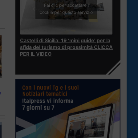
Fai clic per accettare i
i
cookie per questo servizio
Castelli di Sicilia: 19 ‘mini guide’ per la
sfida del turismo di prossimità CLICCA
PER IL VIDEO
e