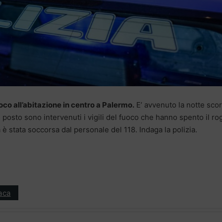
co all’abitazione in centro a Palermo.
E’ avvenuto la notte scor
 posto sono intervenuti i vigili del fuoco che hanno spento il ro
 è stata soccorsa dal personale del 118. Indaga la polizia.
aca