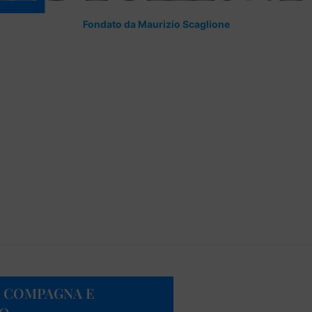
Fondato da Maurizio Scaglione
A COMPAGNA E