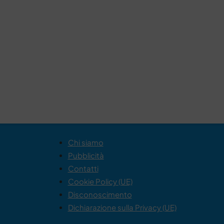
Chi siamo
Pubblicità
Contatti
Cookie Policy (UE)
Disconoscimento
Dichiarazione sulla Privacy (UE)