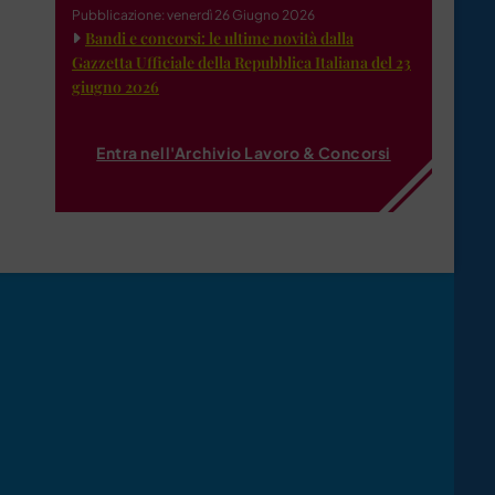
Pubblicazione: venerdì 26 Giugno 2026
Bandi e concorsi: le ultime novità dalla
Gazzetta Ufficiale della Repubblica Italiana del 23
giugno 2026
Entra nell'Archivio Lavoro & Concorsi