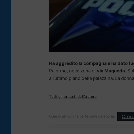
Ha aggredito la compagna e ha dato fuo
Palermo, nella zona di
via Maqueda.
Sul
all’ultimo piano della palazzina. La donna
Tutti gli articoli dell'autore
Cron
Questo articolo fa parte delle categorie: