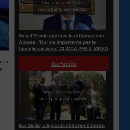
Fai clic per accettare i
cookie per questo servizio
Sala d’Ercole approva la rottamazione,
Abbate: “Norma importante per le
famiglie siciliane” CLICCA PER IL VIDEO
sa a
BarSicilia
go
Fai clic per accettare i
cookie per questo servizio
Bar Sicilia, a Ispica la sfida per il futuro