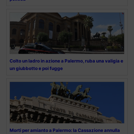
Colto un ladro in azione a Palermo, ruba una valigia e
un giubbotto e poi fugge
Morti per amianto a Palermo: la Cassazione annulla