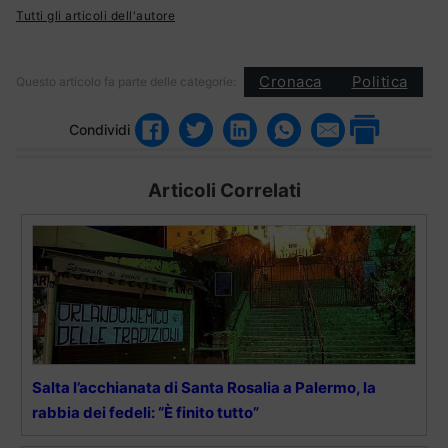
Tutti gli articoli dell'autore
Cronaca
Politica
Questo articolo fa parte delle categorie:
Condividi
Articoli Correlati
Salta l’acchianata di Santa Rosalia a Palermo, la
rabbia dei fedeli: “È finito tutto”