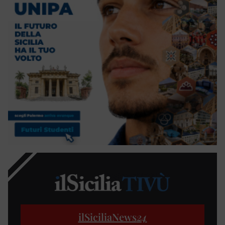
ilSiciliaNews
24