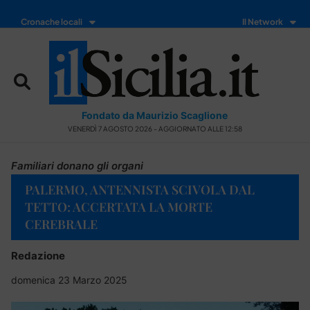
Cronache locali
Il Network
Fondato da Maurizio Scaglione
VENERDÌ 7 AGOSTO 2026 - AGGIORNATO ALLE 12:58
Familiari donano gli organi
PALERMO, ANTENNISTA SCIVOLA DAL
TETTO: ACCERTATA LA MORTE
CEREBRALE
Redazione
domenica 23 Marzo 2025