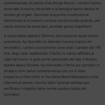
commissariato di polizia Zisa-Borgo Nuovo. I medici hanno
accertato la morte cerebrale e la famiglia hanno deciso di
donare gli organi. Secondo una prima ricostruzione
l’antennista si trovava in un’area condominiale quando, per
cause ancora da accertare, avrebbe perso l’equilibrio.
A causa della caduta il 55enne, che ha perso quasi subito
coscienza, ha riportato un delicato trauma cranico ed
encefalico. I primi a soccorrerlo sono stati i sanitari del 118
che, dopo aver stabilizzato il ferito, lo hanno affidato ai
vigili del fuoco. A quel punto personale del Saf, il Nucleo
speleo alpino fluviale, ha imbracato il ferito per portarlo in
strada e farlo salire sull’ambulanza con cui è stato
trasporto a Villa Sofia. In via Santa Maria Mazzarello sono
intervenuti anche i tecnici dello Spresal dell’Asp per
verificare il rispetto delle norme poste a tutela dei
lavoratori.