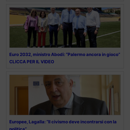
Euro 2032, ministro Abodi: “Palermo ancora in gioco”
CLICCA PER IL VIDEO
Europee, Lagalla: “Il civismo deve incontrarsi con la
politica”