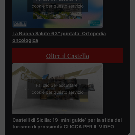
cookie per questo servizio
La Buona Salute 63° puntata: Ortopedia
oncologica
Oltre il Castello
Fai clic per accettare i
cookie per questo servizio
Castelli di Sicilia: 19 ‘mini guide’ per la sfida del
turismo di prossimità CLICCA PER IL VIDEO