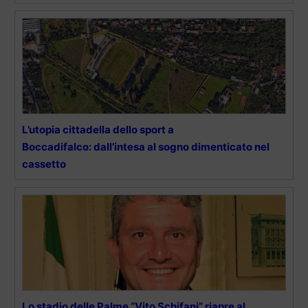
L’utopia cittadella dello sport a
Boccadifalco: dall’intesa al sogno dimenticato nel
cassetto
Lo stadio delle Palme “Vito Schifani” riapre al