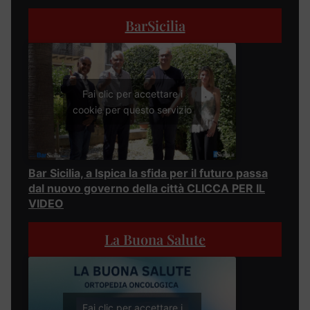
BarSicilia
Fai clic per accettare i
cookie per questo servizio
Bar Sicilia, a Ispica la sfida per il futuro passa
dal nuovo governo della città CLICCA PER IL
VIDEO
La Buona Salute
Fai clic per accettare i