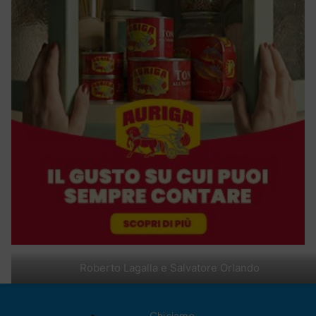
Roberto Lagalla e Salvatore Orlando
Chi siamo