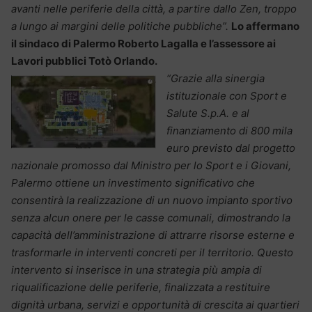
avanti nelle periferie della città, a partire dallo Zen, troppo
a lungo ai margini delle politiche pubbliche”.
Lo affermano
il sindaco di Palermo Roberto Lagalla e l’assessore ai
Lavori pubblici Totò Orlando.
“Grazie alla sinergia
istituzionale con Sport e
Salute S.p.A. e al
finanziamento di 800 mila
euro previsto dal progetto
nazionale promosso dal Ministro per lo Sport e i Giovani,
Palermo ottiene un investimento significativo che
consentirà la realizzazione di un nuovo impianto sportivo
senza alcun onere per le casse comunali, dimostrando la
capacità dell’amministrazione di attrarre risorse esterne e
trasformarle in interventi concreti per il territorio. Questo
intervento si inserisce in una strategia più ampia di
riqualificazione delle periferie, finalizzata a restituire
dignità urbana, servizi e opportunità di crescita ai quartieri