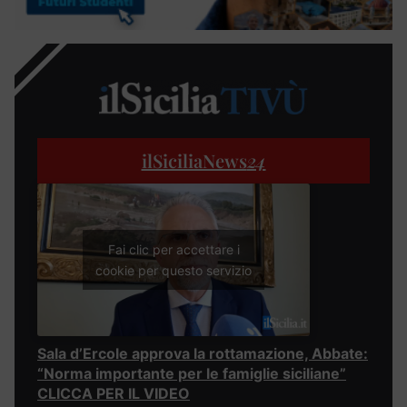
ilSiciliaNews
24
Fai clic per accettare i
cookie per questo servizio
Sala d’Ercole approva la rottamazione, Abbate:
“Norma importante per le famiglie siciliane”
CLICCA PER IL VIDEO