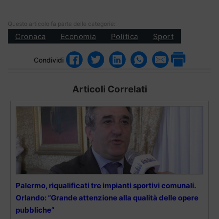
Questo articolo fa parte delle categorie:
Cronaca
Economia
Politica
Sport
Condividi
Articoli Correlati
Palermo, riqualificati tre impianti sportivi comunali.
Orlando: “Grande attenzione alla qualità delle opere
pubbliche”