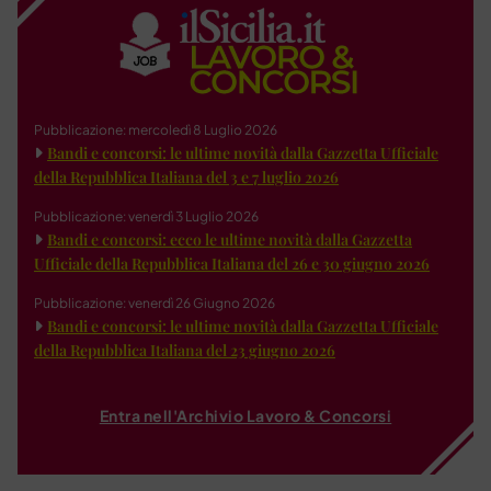
Pubblicazione: mercoledì 8 Luglio 2026
Bandi e concorsi: le ultime novità dalla Gazzetta Ufficiale
della Repubblica Italiana del 3 e 7 luglio 2026
Pubblicazione: venerdì 3 Luglio 2026
Bandi e concorsi: ecco le ultime novità dalla Gazzetta
Ufficiale della Repubblica Italiana del 26 e 30 giugno 2026
Pubblicazione: venerdì 26 Giugno 2026
Bandi e concorsi: le ultime novità dalla Gazzetta Ufficiale
della Repubblica Italiana del 23 giugno 2026
Entra nell'Archivio Lavoro & Concorsi