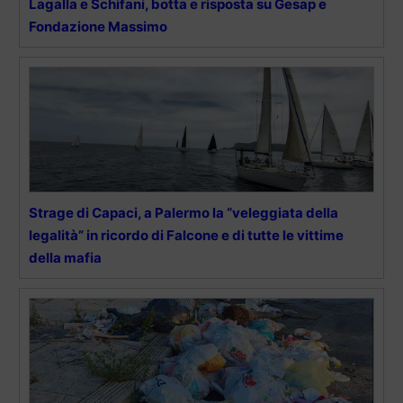
Lagalla e Schifani, botta e risposta su Gesap e
Fondazione Massimo
Strage di Capaci, a Palermo la “veleggiata della
legalità” in ricordo di Falcone e di tutte le vittime
della mafia