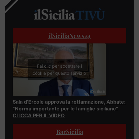
ilSiciliaNews
24
Fai clic per accettare i
cookie per questo servizio
Sala d’Ercole approva la rottamazione, Abbate:
“Norma importante per le famiglie siciliane”
CLICCA PER IL VIDEO
BarSicilia