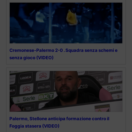
Cremonese-Palermo 2-0 . Squadra senza schemi e
senza gioco (VIDEO)
Palermo, Stellone anticipa formazione contro il
Foggia stasera (VIDEO)