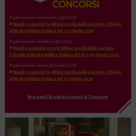
Pubblicazione: mercoledì 8 Luglio 2026
Bandi e concorsi: le ultime novità dalla Gazzetta Ufficiale
della Repubblica Italiana del 3 e 7 luglio 2026
Pubblicazione: venerdì 3 Luglio 2026
Bandi e concorsi: ecco le ultime novità dalla Gazzetta
Ufficiale della Repubblica Italiana del 26 e 30 giugno 2026
Pubblicazione: venerdì 26 Giugno 2026
Bandi e concorsi: le ultime novità dalla Gazzetta Ufficiale
della Repubblica Italiana del 23 giugno 2026
Entra nell'Archivio Lavoro & Concorsi