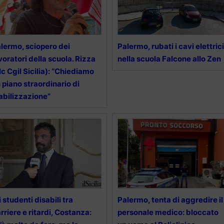
lermo, sciopero dei
Palermo, rubati i cavi elettrici
voratori della scuola. Rizza
nella scuola Falcone allo Zen
lc Cgil Sicilia): “Chiediamo
 piano straordinario di
abilizzazione”
i studenti disabili tra
Palermo, tenta di aggredire il
rriere e ritardi, Costanza:
personale medico: bloccato