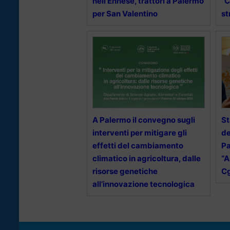
nell’Ennese, trattori a Palermo
“C
per San Valentino
st
A Palermo il convegno sugli
St
interventi per mitigare gli
de
effetti del cambiamento
Pa
climatico in agricoltura, dalle
“A
risorse genetiche
Cg
all’innovazione tecnologica