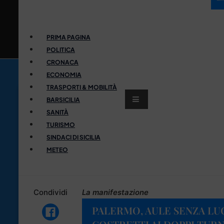
PRIMA PAGINA
POLITICA
CRONACA
ECONOMIA
TRASPORTI & MOBILITÀ
BARSICILIA
SANITÀ
TURISMO
SINDACI DI SICILIA
METEO
Condividi
La manifestazione
PALERMO, AULE SENZA LU