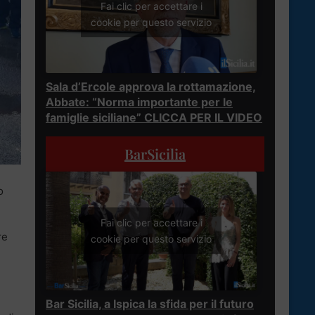
Fai clic per accettare i
cookie per questo servizio
Sala d’Ercole approva la rottamazione,
Abbate: “Norma importante per le
famiglie siciliane” CLICCA PER IL VIDEO
BarSicilia
o
Fai clic per accettare i
re
cookie per questo servizio
Bar Sicilia, a Ispica la sfida per il futuro