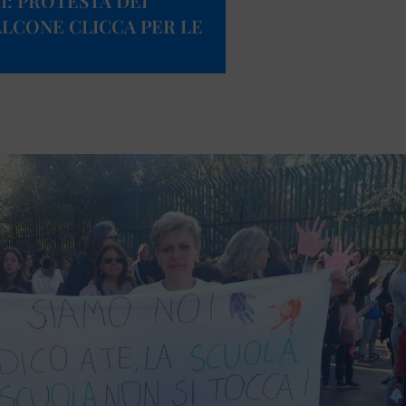
I: PROTESTA DEI
ALCONE CLICCA PER LE