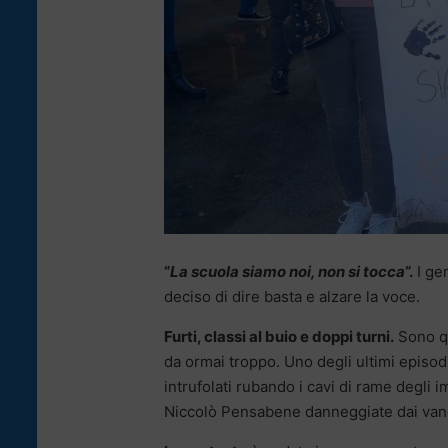
“
La scuola siamo noi, non si tocca
“.
I gen
deciso di dire basta e alzare la voce.
Furti, classi al buio e doppi turni.
Sono qu
da ormai troppo. Uno degli ultimi episodi
intrufolati rubando i cavi di rame degli im
Niccolò Pensabene danneggiate dai vand