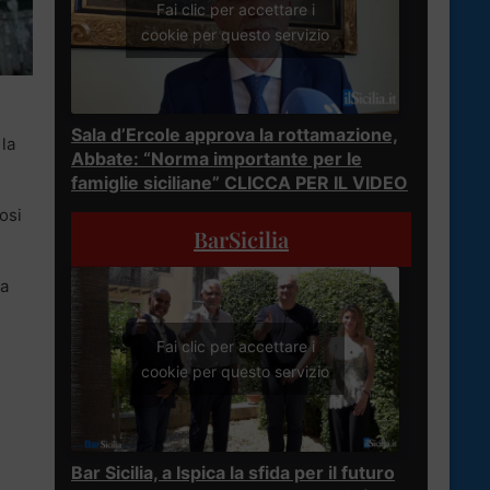
Fai clic per accettare i
cookie per questo servizio
Sala d’Ercole approva la rottamazione,
la
Abbate: “Norma importante per le
famiglie siciliane” CLICCA PER IL VIDEO
osi
BarSicilia
pa
Fai clic per accettare i
cookie per questo servizio
Bar Sicilia, a Ispica la sfida per il futuro