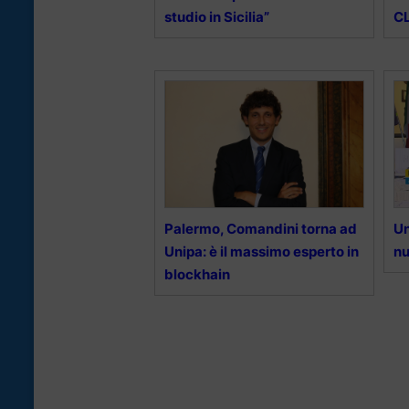
studio in Sicilia”
CL
Palermo, Comandini torna ad
Un
Unipa: è il massimo esperto in
nu
blockhain