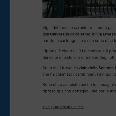
Vigili del fuoco e carabinieri stanno pass
dell’
Università di Palermo, in via Ernest
parete in cartongesso e che sono stati tr
L’ipotesi è che tra il 31 dicembre e il p
dei colpi di pistola in direzione degli uffi
Sono stati trovati
in viale delle Scienze 1
che ha chiamato i carabinieri. I militari h
Sono state acquisite anche le immagini 
ripreso qualche dettaglio utile per le ind
Tutti gli articoli dell'autore