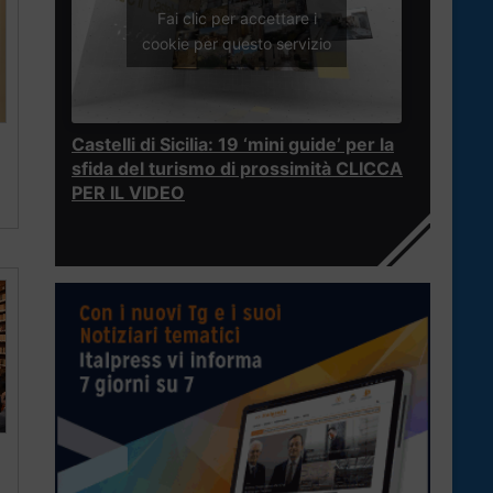
Fai clic per accettare i
cookie per questo servizio
Castelli di Sicilia: 19 ‘mini guide’ per la
sfida del turismo di prossimità CLICCA
PER IL VIDEO