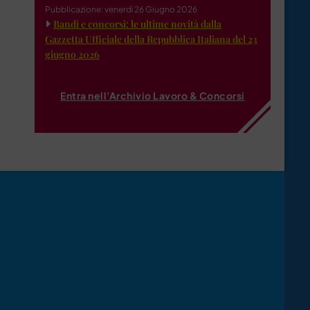
Pubblicazione: venerdì 26 Giugno 2026
Bandi e concorsi: le ultime novità dalla
Gazzetta Ufficiale della Repubblica Italiana del 23
giugno 2026
Entra nell'Archivio Lavoro & Concorsi