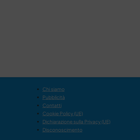
Chi siamo
Pubblicità
Contatti
Cookie Policy (UE)
Dichiarazione sulla Privacy (UE)
Disconoscimento