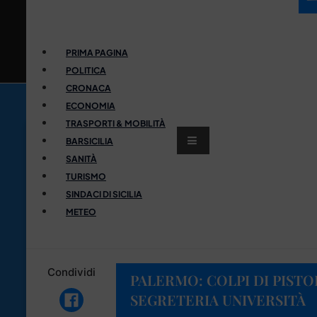
PRIMA PAGINA
POLITICA
CRONACA
ECONOMIA
TRASPORTI & MOBILITÀ
BARSICILIA
SANITÀ
TURISMO
SINDACI DI SICILIA
METEO
Condividi
PALERMO: COLPI DI PIST
SEGRETERIA UNIVERSITÀ