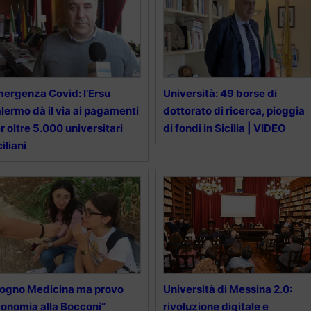
ergenza Covid: l’Ersu
Università: 49 borse di
lermo dà il via ai pagamenti
dottorato di ricerca, pioggia
r oltre 5.000 universitari
di fondi in Sicilia | VIDEO
ciliani
ogno Medicina ma provo
Università di Messina 2.0:
onomia alla Bocconi”
rivoluzione digitale e