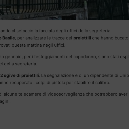
ando al setaccio la facciata degli uffici della segreteria
o Basile
, per analizzare le tracce dei
proiettili
che hanno bucato 
ovati questa mattina negli uffici.
rimo gennaio, per i festeggiamenti del capodanno, siano stati espl
ci della segreteria.
2 ogive di proiettili
. La segnalazione è di un dipendente di Uni
anno recuperato i colpi di pistola per stabilire il calibro.
di alcune telecamere di videosorveglianza che potrebbero aver
agini.