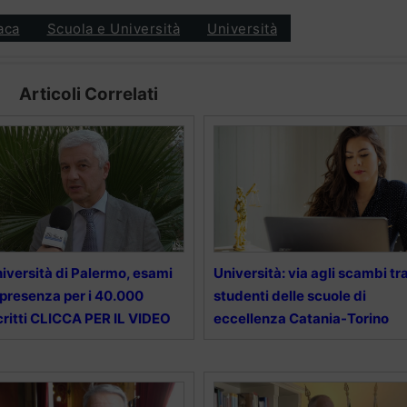
aca
Scuola e Università
Università
Articoli Correlati
iversità di Palermo, esami
Università: via agli scambi tr
 presenza per i 40.000
studenti delle scuole di
critti CLICCA PER IL VIDEO
eccellenza Catania-Torino