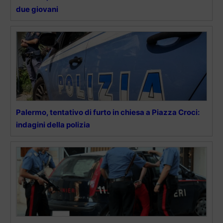
due giovani
Palermo, tentativo di furto in chiesa a Piazza Croci:
indagini della polizia