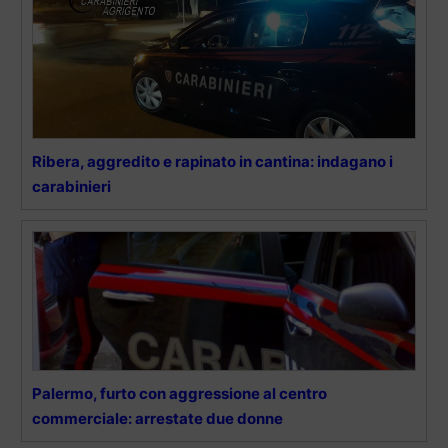
Ribera, aggredito e rapinato in cantina: indagano i
carabinieri
Palermo, furto con aggressione al centro
commerciale: arrestate due donne