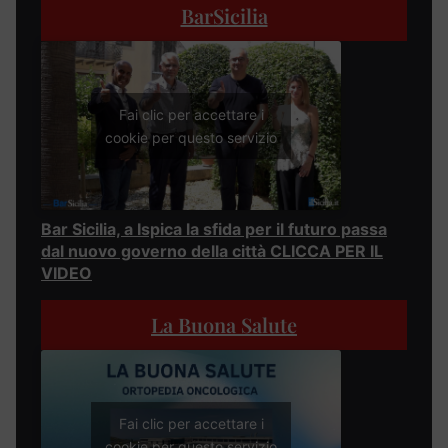
BarSicilia
Fai clic per accettare i
cookie per questo servizio
Bar Sicilia, a Ispica la sfida per il futuro passa
dal nuovo governo della città CLICCA PER IL
VIDEO
La Buona Salute
Fai clic per accettare i
cookie per questo servizio