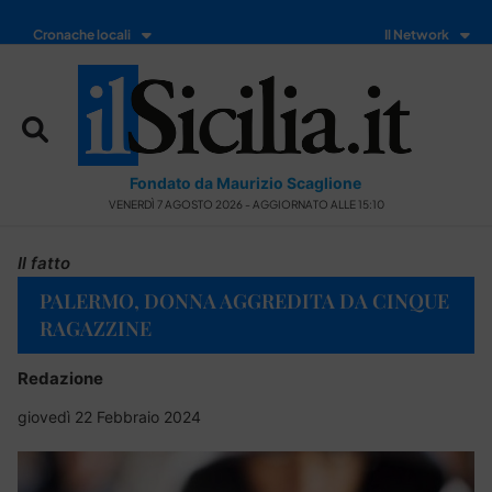
Cronache locali
Il Network
Fondato da Maurizio Scaglione
VENERDÌ 7 AGOSTO 2026 - AGGIORNATO ALLE 15:10
Il fatto
PALERMO, DONNA AGGREDITA DA CINQUE
RAGAZZINE
Redazione
giovedì 22 Febbraio 2024