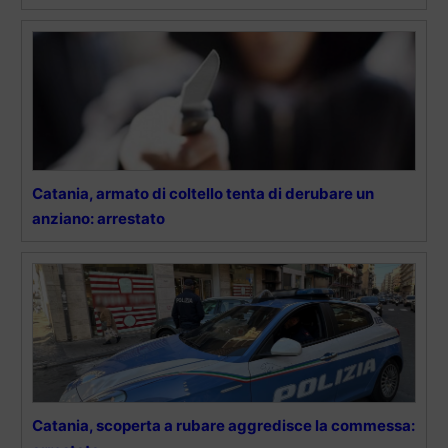
Catania, armato di coltello tenta di derubare un
anziano: arrestato
Catania, scoperta a rubare aggredisce la commessa: