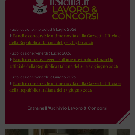
Pubblicazione: mercoledì 8 Luglio 2026
Bandi e concorsi: le ultime novità dalla Gazzetta Ufficiale
della Repubblica Italiana del 3 e 7 luglio 2026
Pubblicazione: venerdì 3 Luglio 2026
Bandi e concorsi: ecco le ultime novità dalla Gazzetta
Ufficiale della Repubblica Italiana del 26 e 30 giugno 2026
Pubblicazione: venerdì 26 Giugno 2026
Bandi e concorsi: le ultime novità dalla Gazzetta Ufficiale
della Repubblica Italiana del 23 giugno 2026
Entra nell'Archivio Lavoro & Concorsi