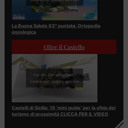
La Buona Salute 63° puntata: Ortopedia
oncologica
Oltre il Castello
Fai clic per accettare i
cookie per questo servizio
Castelli di Sicilia: 19 ‘mini guide’ per la sfida del
turismo di prossimità CLICCA PER IL VIDEO