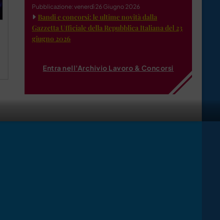
Pubblicazione: venerdì 26 Giugno 2026
Bandi e concorsi: le ultime novità dalla
Gazzetta Ufficiale della Repubblica Italiana del 23
giugno 2026
Entra nell'Archivio Lavoro & Concorsi