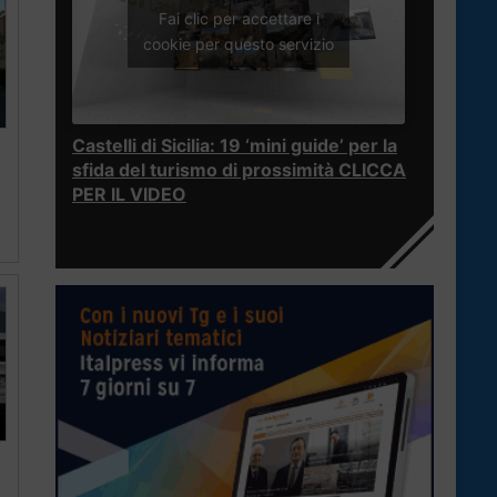
Fai clic per accettare i
cookie per questo servizio
Castelli di Sicilia: 19 ‘mini guide’ per la
sfida del turismo di prossimità CLICCA
PER IL VIDEO