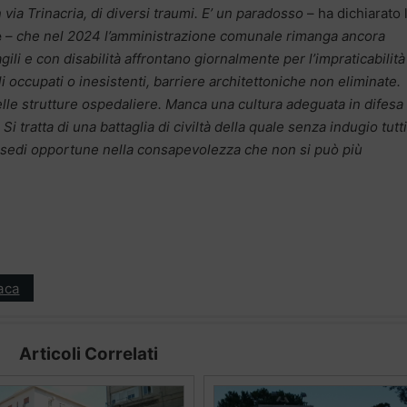
n via Trinacria, di diversi traumi. E’ un paradosso
– ha dichiarato 
e
–
che nel 2024 l’amministrazione comunale rimanga ancora
agili e con disabilità affrontano giornalmente per l’impraticabilità
li occupati o inesistenti, barriere architettoniche non eliminate.
elle strutture ospedaliere. Manca una cultura adeguata in difesa
. Si tratta di una battaglia di civiltà della quale senza indugio tutti
 sedi opportune nella consapevolezza che non si può più
aca
Articoli Correlati