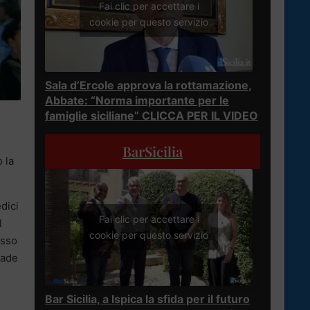
Fai clic per accettare i
cookie per questo servizio
Sala d’Ercole approva la rottamazione,
Abbate: “Norma importante per le
famiglie siciliane” CLICCA PER IL VIDEO
BarSicilia
 la
edici
Fai clic per accettare i
l
cookie per questo servizio
esso
rade
Bar Sicilia, a Ispica la sfida per il futuro