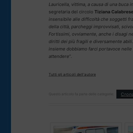
Lauricella, vittima, a causa di una buca i
segretaria del circolo
Tiziana Calabres
insensibile alle difficoltà che soggetti fr
della città, parcheggi improvvisati, scivo
Fortissimi, ovviamente, anche i disagi n
diritti dei più fragili e diversamente abili
insieme dobbiamo farci portavoce nelle
attendere
“.
Tutti gli articoli dell'autore
Cron
Questo articolo fa parte delle categorie: