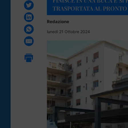
FINISCE IN UNA BUCA E SI
TRASPORTATA AL PRONT
Redazione
lunedì 21 Ottobre 2024