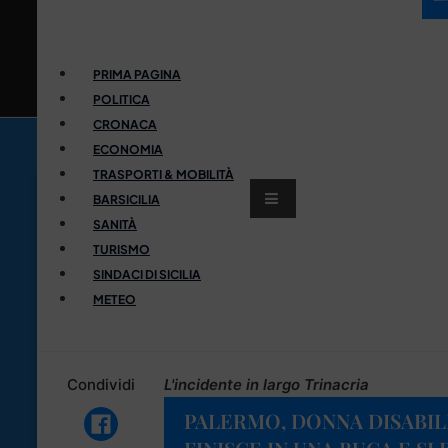
PRIMA PAGINA
POLITICA
CRONACA
ECONOMIA
TRASPORTI & MOBILITÀ
BARSICILIA
SANITÀ
TURISMO
SINDACI DI SICILIA
METEO
Condividi
L'incidente in largo Trinacria
PALERMO, DONNA DISABIL