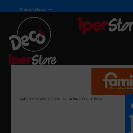
Cronache locali
SABATO 8 AGOSTO 2026 - AGGIORNATO ALLE 15:34