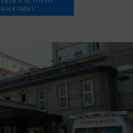
 FERISCE AL VOLTO:
O SOCCORSO