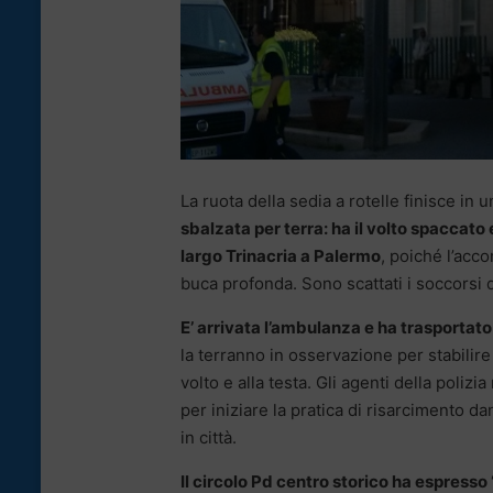
La ruota della sedia a rotelle finisce in 
sbalzata per terra: ha il volto spaccato
largo Trinacria a Palermo
, poiché l’acc
buca profonda. Sono scattati i soccorsi 
E’ arrivata l’ambulanza e ha trasportato
la terranno in osservazione per stabilire
volto e alla testa. Gli agenti della pol
per iniziare la pratica di risarcimento d
in città.
Il circolo Pd centro storico ha espresso 