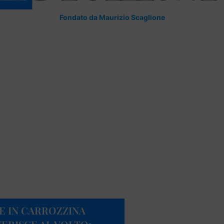
Fondato da Maurizio Scaglione
E IN CARROZZINA