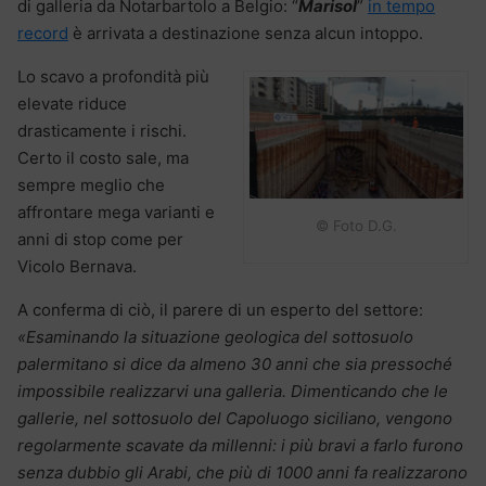
di galleria da Notarbartolo a Belgio: “
Marisol
”
in tempo
record
è arrivata a destinazione senza alcun intoppo.
Lo scavo a profondità più
elevate riduce
drasticamente i rischi.
Certo il costo sale, ma
sempre meglio che
affrontare mega varianti e
© Foto D.G.
anni di stop come per
Vicolo Bernava.
A conferma di ciò, il parere di un esperto del settore:
«Esaminando la situazione geologica del sottosuolo
palermitano si dice da almeno 30 anni che sia pressoché
impossibile realizzarvi una galleria. Dimenticando che le
gallerie, nel sottosuolo del Capoluogo siciliano, vengono
regolarmente scavate da millenni: i più bravi a farlo furono
senza dubbio gli Arabi, che più di 1000 anni fa realizzarono