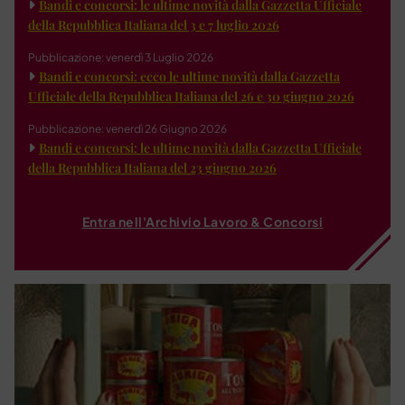
Bandi e concorsi: le ultime novità dalla Gazzetta Ufficiale
della Repubblica Italiana del 3 e 7 luglio 2026
Pubblicazione: venerdì 3 Luglio 2026
Bandi e concorsi: ecco le ultime novità dalla Gazzetta
Ufficiale della Repubblica Italiana del 26 e 30 giugno 2026
Pubblicazione: venerdì 26 Giugno 2026
Bandi e concorsi: le ultime novità dalla Gazzetta Ufficiale
della Repubblica Italiana del 23 giugno 2026
Entra nell'Archivio Lavoro & Concorsi