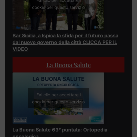
Fai clic per accettare i
cookie per questo servizio
Bar Sicilia, a Ispica la sfida per il futuro passa
dal nuovo governo della città CLICCA PER IL
VIDEO
La Buona Salute
Fai clic per accettare i
cookie per questo servizio
La Buona Salute 63° puntata: Ortopedia
oncologica