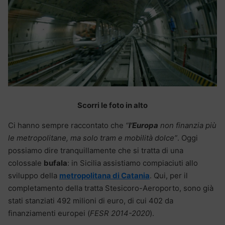
Scorri le foto in alto
Ci hanno sempre raccontato che
“
l’Europa
non finanzia più
le metropolitane, ma solo tram e mobilità dolce”
. Oggi
possiamo dire tranquillamente che si tratta di una
colossale
bufala
: in Sicilia assistiamo compiaciuti allo
sviluppo della
metropolitana di Catania
. Qui, per il
completamento della tratta Stesicoro-Aeroporto, sono già
stati stanziati 492 milioni di euro, di cui 402 da
finanziamenti europei (
FESR 2014-2020
).