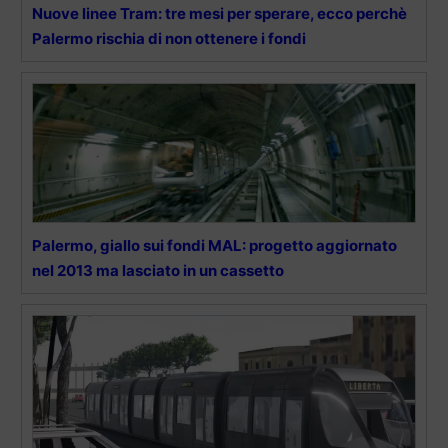
Nuove linee Tram: tre mesi per sperare, ecco perchè
Palermo rischia di non ottenere i fondi
Palermo, giallo sui fondi MAL: progetto aggiornato
nel 2013 ma lasciato in un cassetto