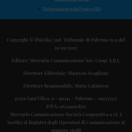
Dichiarazione sulla Privacy (UE)
Copyright © ilSicilia | aut. Tribunale di Palermo n.11 del
29/09/2015
Editore: Mercurio Comunicazione Soc. Coop. A.R.L.
Direttore Editoriale: Maurizio Scaglione
Direttore Responsabile: Maria Calabrese
p.zza Sant’Oliva, 9 – 90141 – Palermo – 091335557
P.IVA: 06334930820
Mercurio Comunicazione Società Cooperativa a r.l. è
iscritta al Registro degli Operatori di Comunicazione al
numero 26988