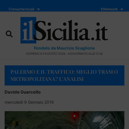
Cronache locali
Il Network
Fondato da Maurizio Scaglione
DOMENICA 9 AGOSTO 2026 - AGGIORNATO ALLE 12:56
PALERMO E IL TRAFFICO: MEGLIO TRAM O
METROPOLITANA? L’ANALISI
Davide Guarcello
mercoledì 9 Gennaio 2019