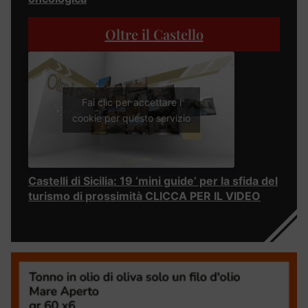
Oltre il Castello
Fai clic per accettare i
cookie per questo servizio
Castelli di Sicilia: 19 ‘mini guide’ per la sfida del
turismo di prossimità CLICCA PER IL VIDEO