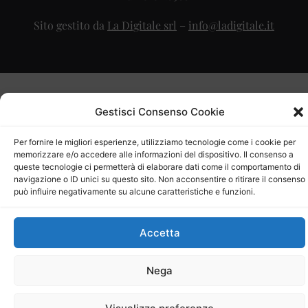
Sito gestito da
La Digitale srl
–
info@ladigitale.it
Gestisci Consenso Cookie
Per fornire le migliori esperienze, utilizziamo tecnologie come i cookie per
memorizzare e/o accedere alle informazioni del dispositivo. Il consenso a
queste tecnologie ci permetterà di elaborare dati come il comportamento di
navigazione o ID unici su questo sito. Non acconsentire o ritirare il consenso
può influire negativamente su alcune caratteristiche e funzioni.
Accetta
Nega