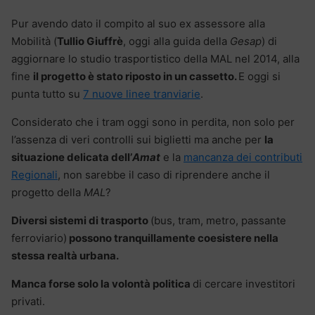
Pur avendo dato il compito al suo ex assessore alla
Mobilità (
Tullio Giuffrè
, oggi alla guida della
Gesap
) di
aggiornare lo studio trasportistico della MAL nel 2014, alla
fine
il progetto è stato riposto in un cassetto.
E oggi si
punta tutto su
7 nuove linee tranviarie
.
Considerato che i tram oggi sono in perdita, non solo per
l’assenza di veri controlli sui biglietti ma anche per
la
situazione delicata dell’
Amat
e la
mancanza dei contributi
Regionali
, non sarebbe il caso di riprendere anche il
progetto della
MAL
?
Diversi sistemi di trasporto
(bus, tram, metro, passante
ferroviario)
possono tranquillamente coesistere nella
stessa realtà urbana.
Manca forse solo la volontà politica
di cercare investitori
privati.