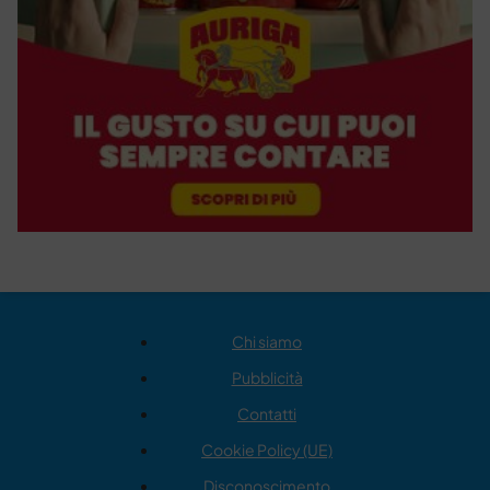
Chi siamo
Pubblicità
Contatti
Cookie Policy (UE)
Disconoscimento