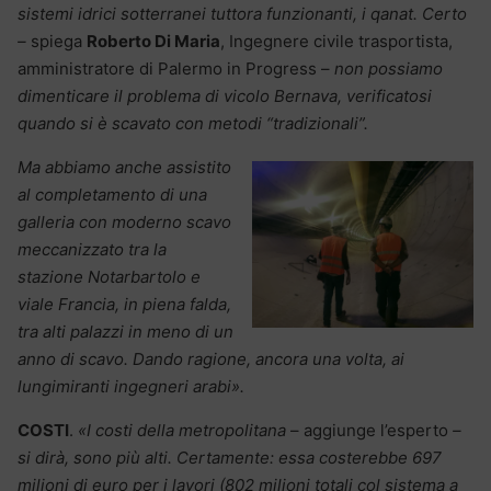
sistemi idrici sotterranei tuttora funzionanti, i qanat. Certo
–
spiega
Roberto Di Maria
, Ingegnere civile trasportista,
amministratore di Palermo in Progress –
non possiamo
dimenticare il problema di vicolo Bernava, verificatosi
quando si è scavato con metodi “tradizionali”.
Ma abbiamo anche assistito
al completamento di una
galleria con moderno scavo
meccanizzato tra la
stazione Notarbartolo e
viale Francia, in piena falda,
tra alti palazzi in meno di un
anno di scavo. Dando ragione, ancora una volta, ai
lungimiranti ingegneri arabi».
COSTI
.
«I costi della metropolitana
– aggiunge l’esperto
–
si dirà, sono più alti. Certamente: essa costerebbe 697
milioni di euro per i lavori (802 milioni totali col sistema a