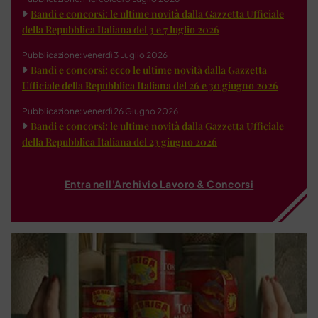
Bandi e concorsi: le ultime novità dalla Gazzetta Ufficiale
della Repubblica Italiana del 3 e 7 luglio 2026
Pubblicazione: venerdì 3 Luglio 2026
Bandi e concorsi: ecco le ultime novità dalla Gazzetta
Ufficiale della Repubblica Italiana del 26 e 30 giugno 2026
Pubblicazione: venerdì 26 Giugno 2026
Bandi e concorsi: le ultime novità dalla Gazzetta Ufficiale
della Repubblica Italiana del 23 giugno 2026
Entra nell'Archivio Lavoro & Concorsi