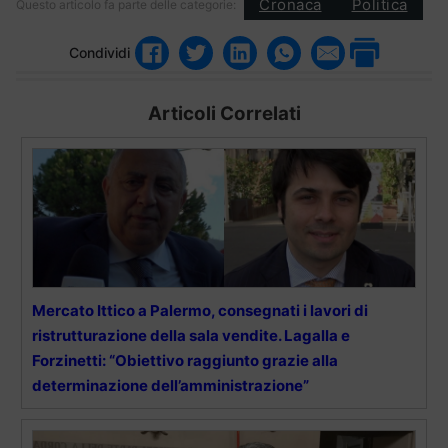
Cronaca
Politica
Questo articolo fa parte delle categorie:
Condividi
Articoli Correlati
Mercato Ittico a Palermo, consegnati i lavori di
ristrutturazione della sala vendite. Lagalla e
Forzinetti: “Obiettivo raggiunto grazie alla
determinazione dell’amministrazione”