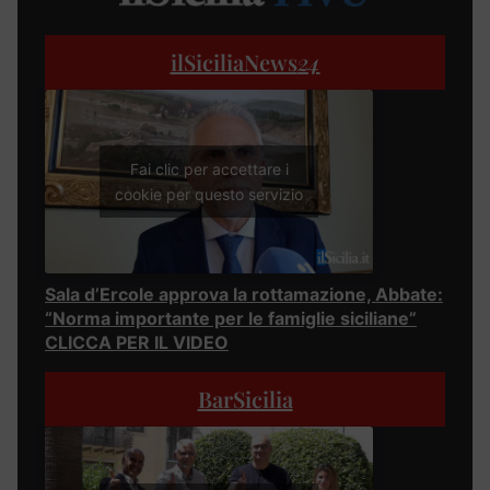
ilSiciliaNews
24
Fai clic per accettare i
cookie per questo servizio
Sala d’Ercole approva la rottamazione, Abbate:
“Norma importante per le famiglie siciliane”
CLICCA PER IL VIDEO
BarSicilia