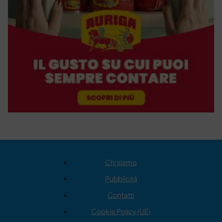
Chi siamo
Pubblicità
Contatti
Cookie Policy (UE)