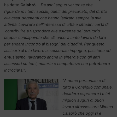
ha detto
Calabrò
–
. Da anni seguo vertenze che
riguardano i temi sociali, quelli del precariato, del diritto
alla casa, segmenti che hanno ispirato sempre la mia
attività. Lavorerò nell’interesse di città e cittadini certa di
contribuire a rispondere alle esigenze del territorio
seppur consapevole che c’è ancora tanto lavoro da fare
per andare incontro ai bisogni dei cittadini. Per questo
assicurò al mio lavoro assessoriale impegno, passione ed
entusiasmo, lavorando anche in sinergia con gli altri
assessori su temi, materie e competenze che potrebbero
incrociarsi
“.
“
A nome personale e di
tutto il Consiglio comunale,
desidero esprimere i miei
migliori auguri di buon
lavoro all’assessora Mimma
Calabrò che oggi si è