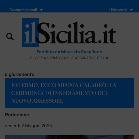
Cronache locali
Il Network
Fondato da Maurizio Scaglione
GIOVEDÌ 6 AGOSTO 2026 - AGGIORNATO ALLE 19:40
Il giuramento
PALERMO, ECCO MIMMA CALABRÒ: LA
CERIMONIA DI INSEDIAMENTO DEL
NUOVO ASSESSORE
Redazione
venerdì 2 Maggio 2025