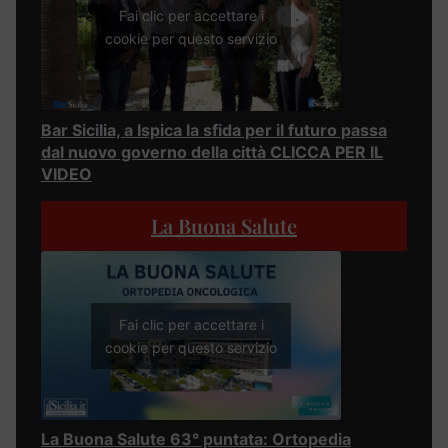
Fai clic per accettare i
cookie per questo servizio
Bar Sicilia, a Ispica la sfida per il futuro passa
dal nuovo governo della città CLICCA PER IL
VIDEO
La Buona Salute
Fai clic per accettare i
cookie per questo servizio
La Buona Salute 63° puntata: Ortopedia