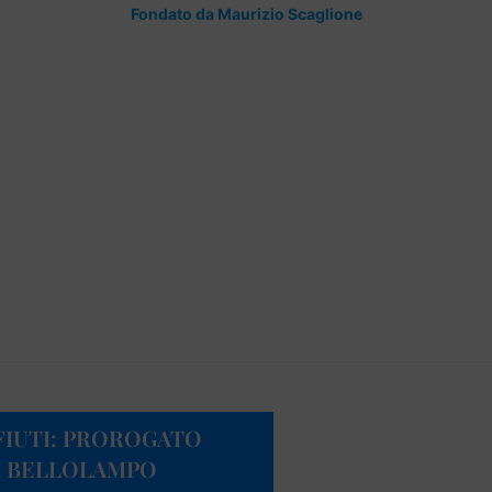
Fondato da Maurizio Scaglione
FIUTI: PROROGATO
DI BELLOLAMPO