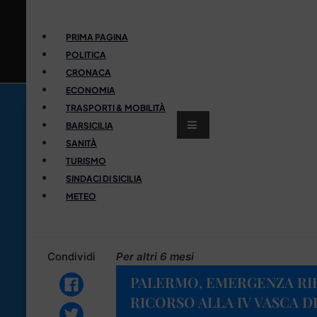
PRIMA PAGINA
POLITICA
CRONACA
ECONOMIA
TRASPORTI & MOBILITÀ
BARSICILIA
SANITÀ
TURISMO
SINDACI DI SICILIA
METEO
Condividi
Per altri 6 mesi
PALERMO, EMERGENZA RI
RICORSO ALLA IV VASCA 