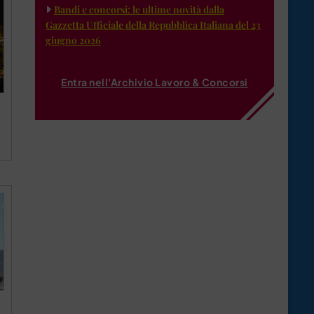
Bandi e concorsi: le ultime novità dalla
Gazzetta Ufficiale della Repubblica Italiana del 23
giugno 2026
Entra nell'Archivio Lavoro & Concorsi