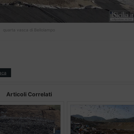
quarta vasca di Bellolampo
aca
Articoli Correlati