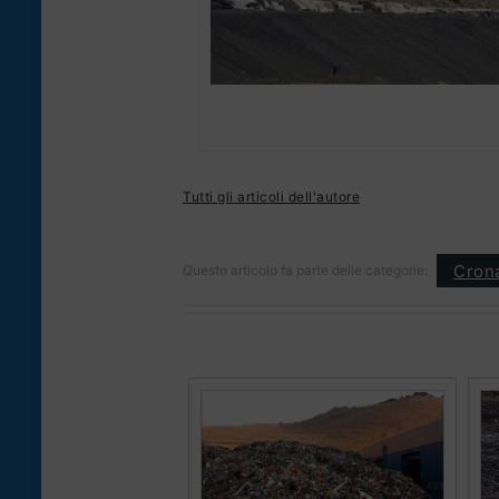
Tutti gli articoli dell'autore
Cron
Questo articolo fa parte delle categorie: