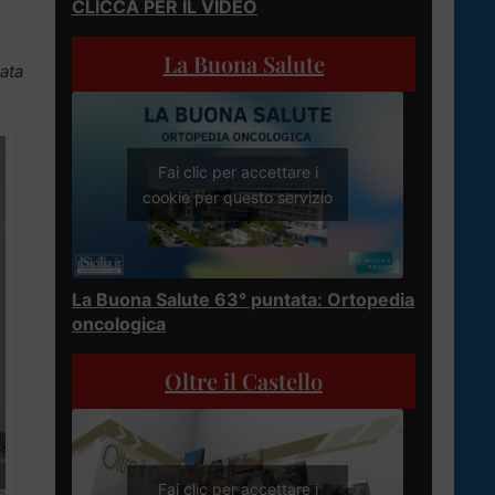
CLICCA PER IL VIDEO
La Buona Salute
zata
Fai clic per accettare i
cookie per questo servizio
La Buona Salute 63° puntata: Ortopedia
oncologica
Oltre il Castello
Fai clic per accettare i