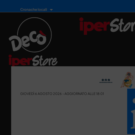
Cronache locali
GIOVEDÌ 6 AGOSTO 2026 - AGGIORNATO ALLE 18:01