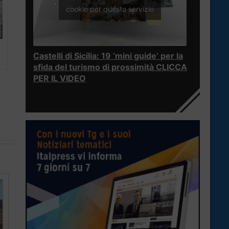
cookie per questo servizio
Castelli di Sicilia: 19 ‘mini guide’ per la
sfida del turismo di prossimità CLICCA
PER IL VIDEO