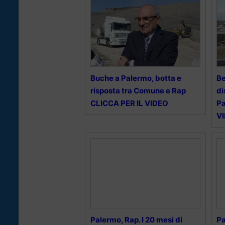
Buche a Palermo, botta e
Be
risposta tra Comune e Rap
di
CLICCA PER IL VIDEO
Pa
V
Palermo, Rap. I 20 mesi di
Pa