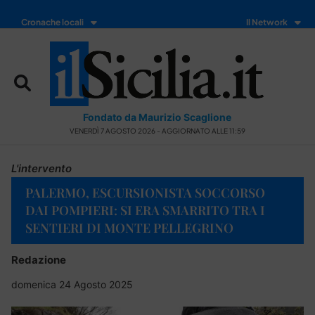
Cronache locali
Il Network
Fondato da Maurizio Scaglione
VENERDÌ 7 AGOSTO 2026 - AGGIORNATO ALLE 11:59
L'intervento
PALERMO, ESCURSIONISTA SOCCORSO
DAI POMPIERI: SI ERA SMARRITO TRA I
SENTIERI DI MONTE PELLEGRINO
Redazione
domenica 24 Agosto 2025