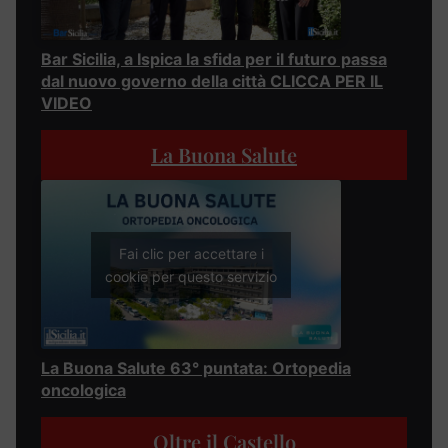
Bar Sicilia, a Ispica la sfida per il futuro passa
dal nuovo governo della città CLICCA PER IL
VIDEO
La Buona Salute
Fai clic per accettare i
cookie per questo servizio
La Buona Salute 63° puntata: Ortopedia
oncologica
Oltre il Castello