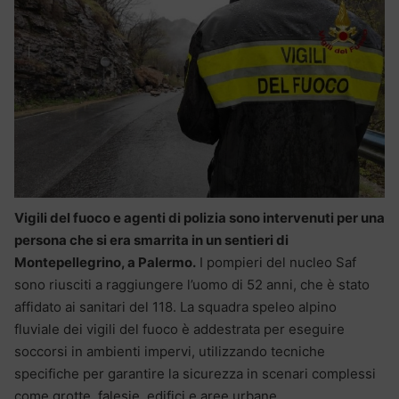
Vigili del fuoco e agenti di polizia sono intervenuti per una
persona che si era smarrita in un sentieri di
Montepellegrino, a Palermo.
I pompieri del nucleo Saf
sono riusciti a raggiungere l’uomo di 52 anni, che è stato
affidato ai sanitari del 118. La squadra speleo alpino
fluviale dei vigili del fuoco è addestrata per eseguire
soccorsi in ambienti impervi, utilizzando tecniche
specifiche per garantire la sicurezza in scenari complessi
come grotte, falesie, edifici e aree urbane.