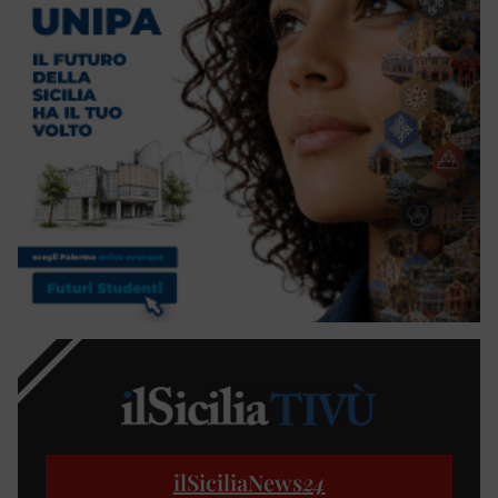
ilSiciliaNews
24