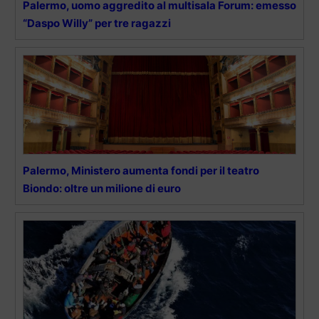
Palermo, uomo aggredito al multisala Forum: emesso
“Daspo Willy” per tre ragazzi
Palermo, Ministero aumenta fondi per il teatro
Biondo: oltre un milione di euro