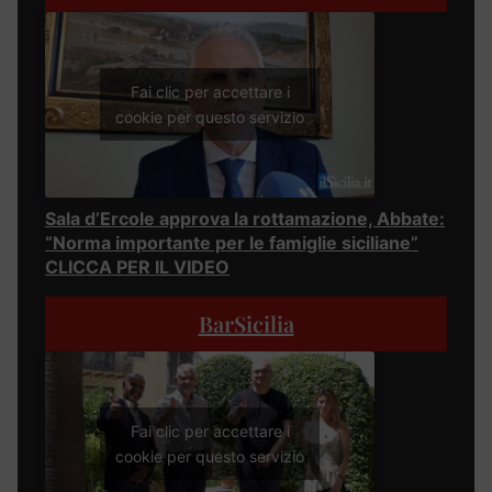
Fai clic per accettare i
cookie per questo servizio
Sala d’Ercole approva la rottamazione, Abbate:
“Norma importante per le famiglie siciliane”
CLICCA PER IL VIDEO
BarSicilia
Fai clic per accettare i
cookie per questo servizio