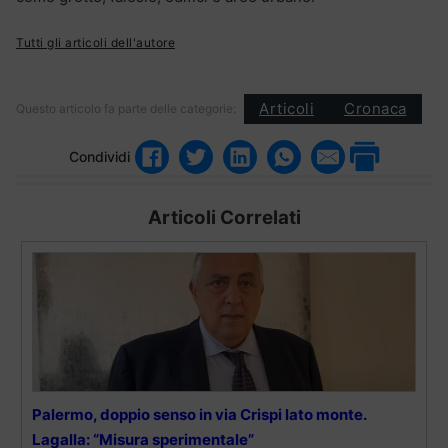
Tutti gli articoli dell'autore
Articoli
Cronaca
Questo articolo fa parte delle categorie:
Condividi
Articoli Correlati
Palermo, doppio senso in via Crispi lato monte.
Lagalla: “Misura sperimentale”