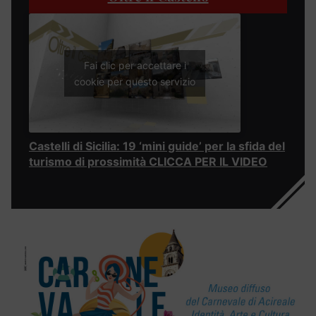
Fai clic per accettare i
cookie per questo servizio
Castelli di Sicilia: 19 ‘mini guide’ per la sfida del
turismo di prossimità CLICCA PER IL VIDEO