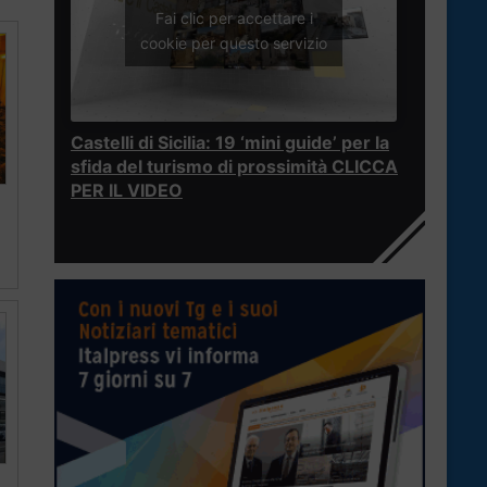
Fai clic per accettare i
cookie per questo servizio
Castelli di Sicilia: 19 ‘mini guide’ per la
sfida del turismo di prossimità CLICCA
PER IL VIDEO