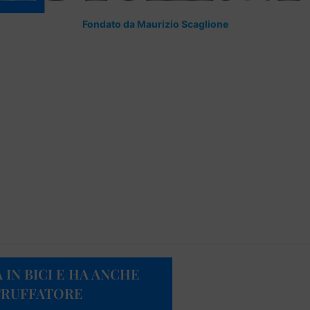
Fondato da Maurizio Scaglione
 IN BICI E HA ANCHE
TRUFFATORE