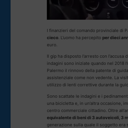
I finanzieri del comando provinciale di
cieco
. L’uomo ha percepito
per dieci an
euro.
Il gip ha disposto l’arresto con l’accusa
indagini sono iniziate quando nel 2018 l
Palermo il rinnovo della patente di guid
assistenziale come non vedente. La visita
utilizzo di lenti correttive durante la gui
Sono scattate le indagini e i pedinament
una bicicletta e, in un’altra occasione,
centro commerciale cittadino. Oltre all’a
equivalente di beni di 3 autoveicoli, 3 m
generazione sulla quale il soggetto era s