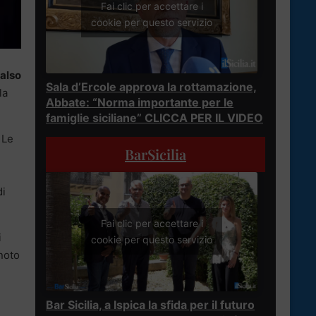
Fai clic per accettare i
cookie per questo servizio
falso
Sala d’Ercole approva la rottamazione,
la
Abbate: “Norma importante per le
famiglie siciliane” CLICCA PER IL VIDEO
 Le
BarSicilia
di
Fai clic per accettare i
i
cookie per questo servizio
 noto
Bar Sicilia, a Ispica la sfida per il futuro