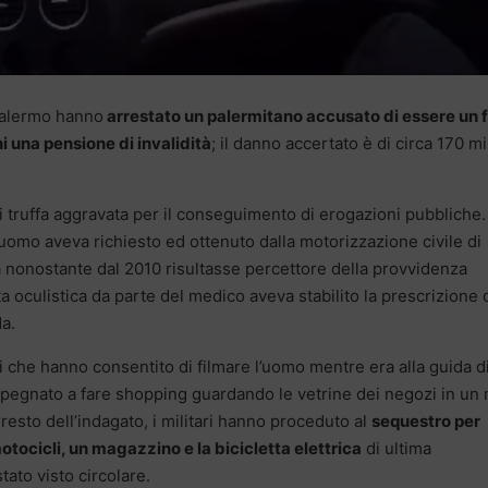
 Palermo hanno
arrestato un palermitano accusato di essere un 
ni una pensione di invalidità
; il danno accertato è di circa 170 mi
 di truffa aggravata per il conseguimento di erogazioni pubbliche.
’uomo aveva richiesto ed ottenuto dalla motorizzazione civile di
a nonostante dal 2010 risultasse percettore della provvidenza
 oculistica da parte del medico aveva stabilito la prescrizione 
da.
i che hanno consentito di filmare l’uomo mentre era alla guida d
 impegnato a fare shopping guardando le vetrine dei negozi in un
rresto dell’indagato, i militari hanno proceduto al
sequestro per
otocicli, un magazzino e la bicicletta elettrica
di ultima
tato visto circolare.