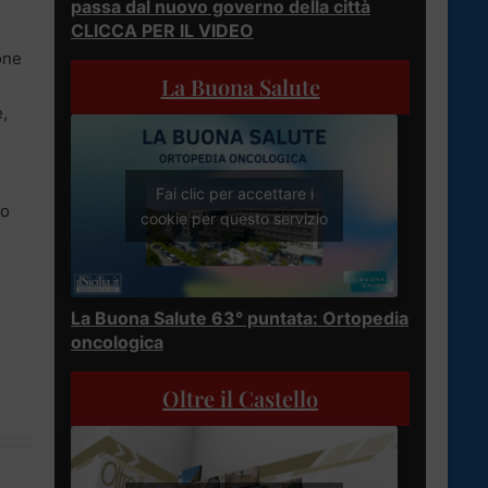
passa dal nuovo governo della città
CLICCA PER IL VIDEO
one
La Buona Salute
e,
Fai clic per accettare i
co
cookie per questo servizio
La Buona Salute 63° puntata: Ortopedia
oncologica
Oltre il Castello