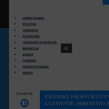
PRIMA PAGINA
POLITICA
CRONACA
ECONOMIA
TRASPORTI & MOBILITÀ
BARSICILIA
SANITÀ
TURISMO
SINDACI DI SICILIA
METEO
Condividi
PALERMO, FALSO CIECO VA
LA PATENTE: ARRESTATO 