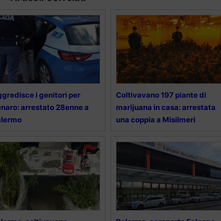
gredisce i genitori per
Coltivavano 197 piante di
naro: arrestato 28enne a
marijuana in casa: arrestata
alermo
una coppia a Misilmeri