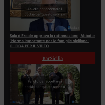
Fai clic per accettare i
cookie per questo servizio
Sala d’Ercole approva la rottamazione, Abbate:
“Norma importante per le famiglie siciliane”
CLICCA PER IL VIDEO
BarSicilia
Fai clic per accettare i
cookie per questo servizio