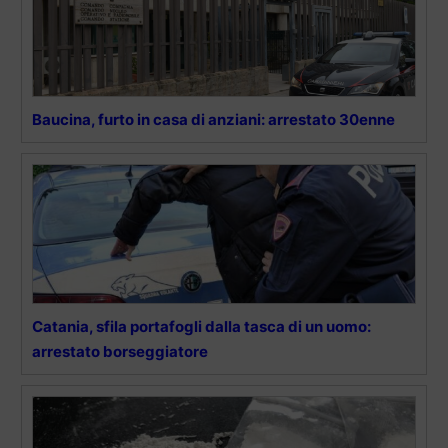
Baucina, furto in casa di anziani: arrestato 30enne
Catania, sfila portafogli dalla tasca di un uomo:
arrestato borseggiatore