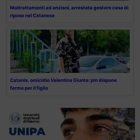
Maltrattamenti ad anziani, arrestata gestore casa di
riposo nel Catanese
Catania, omicidio Valentina Giunta: pm dispone
fermo per il figlio