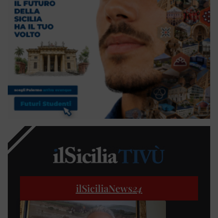
ilSiciliaNews
24