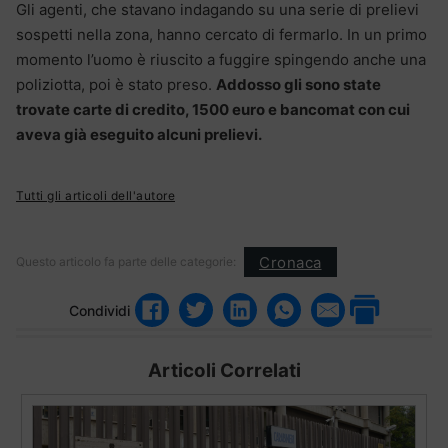
Gli agenti, che stavano indagando su una serie di prelievi
sospetti nella zona, hanno cercato di fermarlo. In un primo
momento l’uomo è riuscito a fuggire spingendo anche una
poliziotta, poi è stato preso.
Addosso gli sono state
trovate carte di credito, 1500 euro e bancomat con cui
aveva già eseguito alcuni prelievi.
Tutti gli articoli dell'autore
Cronaca
Questo articolo fa parte delle categorie:
Condividi
Articoli Correlati