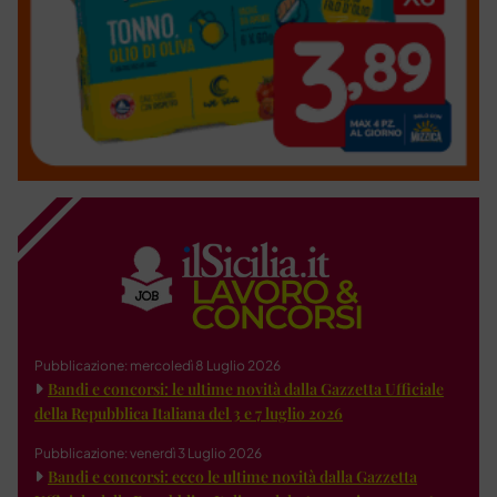
Pubblicazione: mercoledì 8 Luglio 2026
Bandi e concorsi: le ultime novità dalla Gazzetta Ufficiale
della Repubblica Italiana del 3 e 7 luglio 2026
Pubblicazione: venerdì 3 Luglio 2026
Bandi e concorsi: ecco le ultime novità dalla Gazzetta