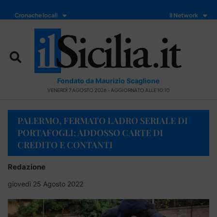
Cronache locali
Il Network
Fondato da Maurizio Scaglione
VENERDÌ 7 AGOSTO 2026 - AGGIORNATO ALLE 10:10
PALERMO, FERMATO LADRO SERIALE DI
PORTAFOGLI: ADDOSSO CARTE DI
CREDITO E CONTANTI
Redazione
giovedì 25 Agosto 2022