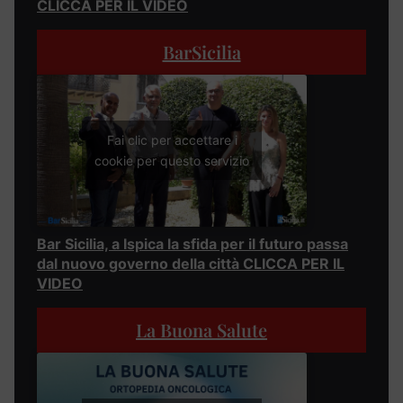
CLICCA PER IL VIDEO
BarSicilia
Fai clic per accettare i
cookie per questo servizio
Bar Sicilia, a Ispica la sfida per il futuro passa
dal nuovo governo della città CLICCA PER IL
VIDEO
La Buona Salute