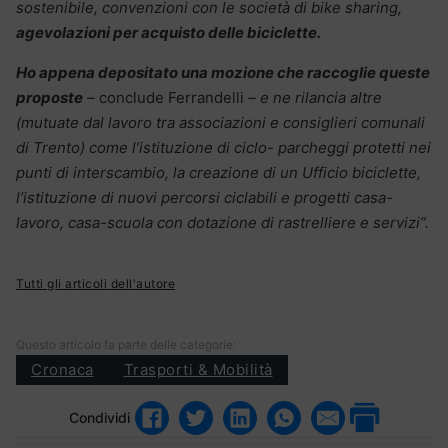
sostenibile, convenzioni con le società di bike sharing,
agevolazioni per acquisto delle biciclette.
Ho appena depositato una mozione che raccoglie queste
proposte
– conclude Ferrandelli
– e ne rilancia altre
(mutuate dal lavoro tra associazioni e consiglieri comunali
di Trento) come l’istituzione di ciclo- parcheggi protetti nei
punti di interscambio, la creazione di un Ufficio biciclette,
l’istituzione di nuovi percorsi ciclabili e progetti casa-
lavoro, casa-scuola con dotazione di rastrelliere e servizi”.
Tutti gli articoli dell'autore
Questo articolo fa parte delle categorie:
Cronaca
Trasporti & Mobilità
Condividi