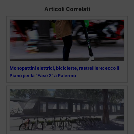
Articoli Correlati
Monopattini elettrici, biciclette, rastrelliere: ecco il
Piano per la “Fase 2” a Palermo