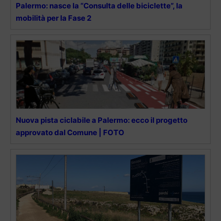
Palermo: nasce la “Consulta delle biciclette”, la
mobilità per la Fase 2
Nuova pista ciclabile a Palermo: ecco il progetto
approvato dal Comune | FOTO