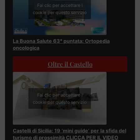
Fai clic per accettare i
cookie per questo servizio
La Buona Salute 63° puntata: Ortopedia
oncologica
Oltre il Castello
Fai clic per accettare i
cookie per questo servizio
Castelli di Sicilia: 19 ‘mini guide’ per la sfida del
turismo di prossimità CLICCA PER IL VIDEO