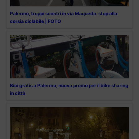
Palermo, troppi scontri in via Maqueda: stop alla
corsia ciclabile | FOTO
Bici gratis a Palermo, nuova promo per il bike sharing
in città