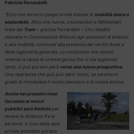
Fabrizio Ferrandelli
.
“Ecco che torna in campo la mia visione di
mobilità dolce e
sostenibile
. Altro che nuove, insostenibili e fallimentari
linee del
Tram
–
precisa Ferrandelli –
L’ho ribadito
stamane in Commissione Bilancio agli assessori al bilancio
e alla mobilità, convocati alla presenza dei vertici Amat e
della ragioneria generale. La condizione che stiamo
vivendo a causa di un’emergenza che ci sta togliendo
tanto, ci può portare però
verso una nuova prospettiva
.
Una ripartenza che può può darci molto, se saremo in
grado di rimodulare il nostro pensiero e la nostra azione.
Anche nei prossimi mesi
l’accesso ai mezzi
pubblici sarà limitato
per
tenere le distanze fra le
persone, e l’uso delle auto
private potrebbe portare