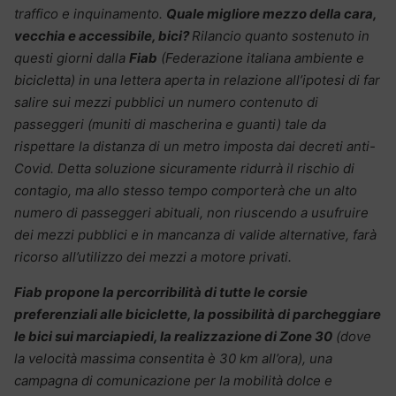
traffico e inquinamento.
Quale migliore mezzo della cara,
vecchia e accessibile, bici?
Rilancio quanto sostenuto in
questi giorni dalla
Fiab
(Federazione italiana ambiente e
bicicletta) in una lettera aperta in relazione all’ipotesi di far
salire sui mezzi pubblici un numero contenuto di
passeggeri (muniti di mascherina e guanti) tale da
rispettare la distanza di un metro imposta dai decreti anti-
Covid. Detta soluzione sicuramente ridurrà il rischio di
contagio, ma allo stesso tempo comporterà che un alto
numero di passeggeri abituali, non riuscendo a usufruire
dei mezzi pubblici e in mancanza di valide alternative, farà
ricorso all’utilizzo dei mezzi a motore privati.
Fiab propone la percorribilità di tutte le corsie
preferenziali alle biciclette, la possibilità di parcheggiare
le bici sui marciapiedi, la realizzazione di Zone 30
(dove
la velocità massima consentita è 30 km all’ora), una
campagna di comunicazione per la mobilità dolce e