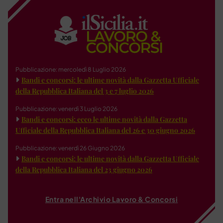
Pubblicazione: mercoledì 8 Luglio 2026
Bandi e concorsi: le ultime novità dalla Gazzetta Ufficiale
della Repubblica Italiana del 3 e 7 luglio 2026
Pubblicazione: venerdì 3 Luglio 2026
Bandi e concorsi: ecco le ultime novità dalla Gazzetta
Ufficiale della Repubblica Italiana del 26 e 30 giugno 2026
Pubblicazione: venerdì 26 Giugno 2026
Bandi e concorsi: le ultime novità dalla Gazzetta Ufficiale
della Repubblica Italiana del 23 giugno 2026
Entra nell'Archivio Lavoro & Concorsi