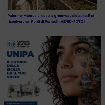
Palermo-Monreale, ecco la greenway ciclabile. E si
rispolverano i Ponti di Perrault [VIDEO-FOTO]