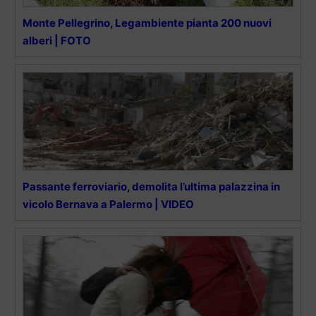
Monte Pellegrino, Legambiente pianta 200 nuovi
alberi | FOTO
Passante ferroviario, demolita l’ultima palazzina in
vicolo Bernava a Palermo | VIDEO