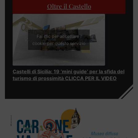
Oltre il Castello
Fai clic per accettare i
cookie per questo servizio
Castelli di Sicilia: 19 ‘mini guide’ per la sfida del
turismo di prossimità CLICCA PER IL VIDEO