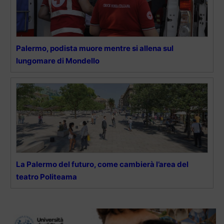
Palermo, podista muore mentre si allena sul
lungomare di Mondello
La Palermo del futuro, come cambierà l’area del
teatro Politeama