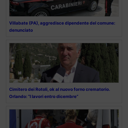
Villabate (PA), aggredisce dipendente del comune:
denunciato
Cimitero dei Rotoli, ok al nuovo forno crematorio.
Orlando: “I lavori entro dicembre”