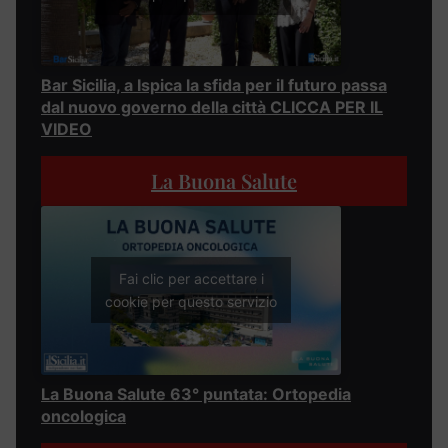
Bar Sicilia, a Ispica la sfida per il futuro passa
dal nuovo governo della città CLICCA PER IL
VIDEO
La Buona Salute
Fai clic per accettare i
cookie per questo servizio
La Buona Salute 63° puntata: Ortopedia
oncologica