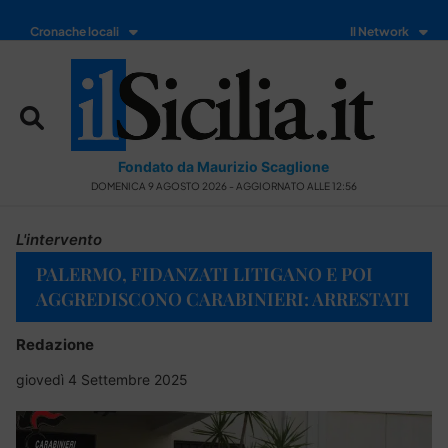
Cronache locali
Il Network
Fondato da Maurizio Scaglione
DOMENICA 9 AGOSTO 2026 - AGGIORNATO ALLE 12:56
L'intervento
PALERMO, FIDANZATI LITIGANO E POI
AGGREDISCONO CARABINIERI: ARRESTATI
Redazione
giovedì 4 Settembre 2025