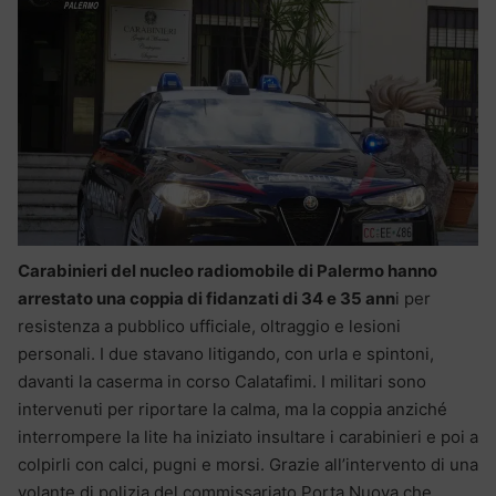
Carabinieri del nucleo radiomobile di Palermo hanno
arrestato una coppia di fidanzati di 34 e 35 ann
i per
resistenza a pubblico ufficiale, oltraggio e lesioni
personali. I due stavano litigando, con urla e spintoni,
davanti la caserma in corso Calatafimi. I militari sono
intervenuti per riportare la calma, ma la coppia anziché
interrompere la lite ha iniziato insultare i carabinieri e poi a
colpirli con calci, pugni e morsi. Grazie all’intervento di una
volante di polizia del commissariato Porta Nuova che