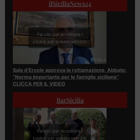
ilSiciliaNews
24
Fai clic per accettare i
cookie per questo servizio
Sala d’Ercole approva la rottamazione, Abbate:
“Norma importante per le famiglie siciliane”
CLICCA PER IL VIDEO
BarSicilia
Fai clic per accettare i
cookie per questo servizio