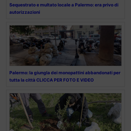
Sequestrato e multato locale a Palermo: era privo di
autorizzazioni
Palermo: la giungla dei monopattini abbandonati per
tutta la città CLICCA PER FOTO E VIDEO