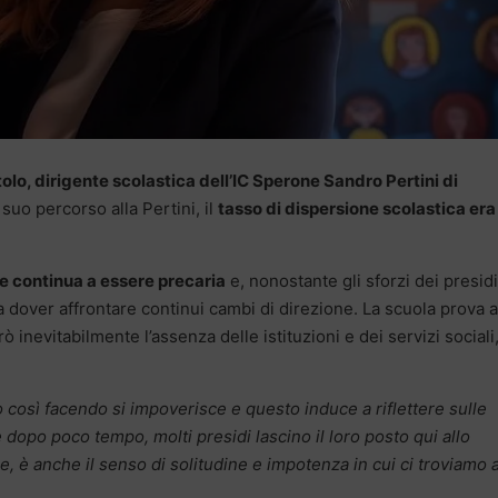
olo, dirigente scolastica dell’IC Sperone Sandro Pertini di
 suo percorso alla Pertini, il
tasso di dispersione scolastica era 
e continua a essere precaria
e, nonostante gli sforzi dei presidi
e a dover affrontare continui cambi di direzione. La scuola prova 
ò inevitabilmente l’assenza delle istituzioni e dei servizi sociali
io così facendo si impoverisce e questo induce a riflettere sulle
opo poco tempo, molti presidi lascino il loro posto qui allo
re, è anche il senso di solitudine e impotenza in cui ci troviamo 