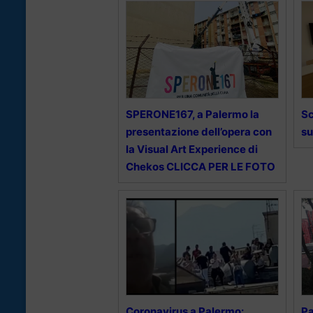
SPERONE167, a Palermo la
Sc
presentazione dell’opera con
su
la Visual Art Experience di
Chekos CLICCA PER LE FOTO
Coronavirus a Palermo:
Pa