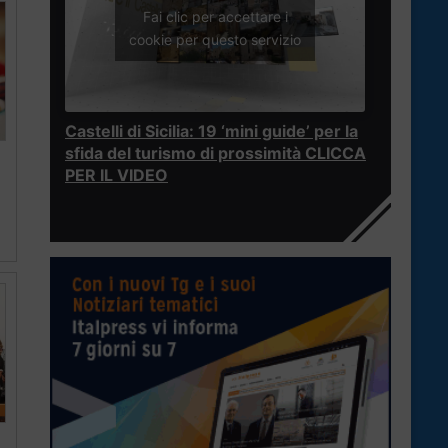
Fai clic per accettare i
cookie per questo servizio
Castelli di Sicilia: 19 ‘mini guide’ per la
sfida del turismo di prossimità CLICCA
PER IL VIDEO