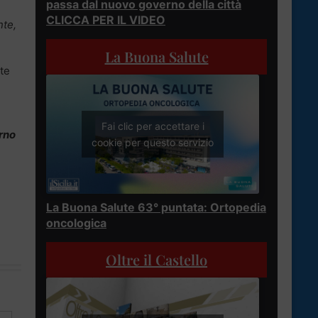
passa dal nuovo governo della città
CLICCA PER IL VIDEO
nte,
La Buona Salute
ate
Fai clic per accettare i
erno
cookie per questo servizio
La Buona Salute 63° puntata: Ortopedia
oncologica
Oltre il Castello