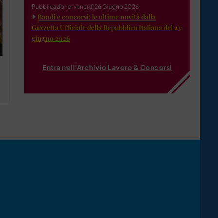
Pubblicazione: venerdì 26 Giugno 2026
Bandi e concorsi: le ultime novità dalla
Gazzetta Ufficiale della Repubblica Italiana del 23
giugno 2026
Entra nell'Archivio Lavoro & Concorsi