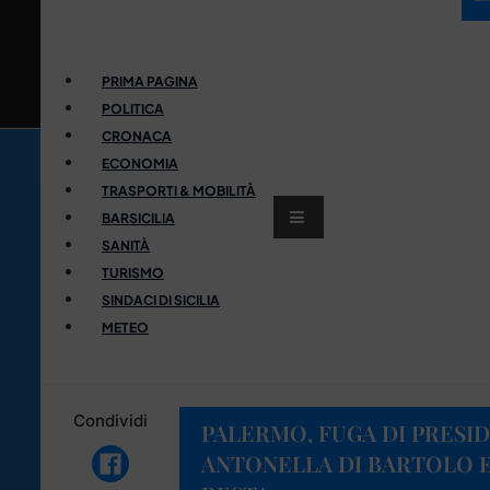
PRIMA PAGINA
POLITICA
CRONACA
ECONOMIA
TRASPORTI & MOBILITÀ
BARSICILIA
SANITÀ
TURISMO
SINDACI DI SICILIA
METEO
Condividi
PALERMO, FUGA DI PRESID
ANTONELLA DI BARTOLO E