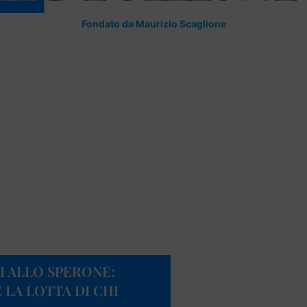
Fondato da Maurizio Scaglione
I ALLO SPERONE:
 LA LOTTA DI CHI