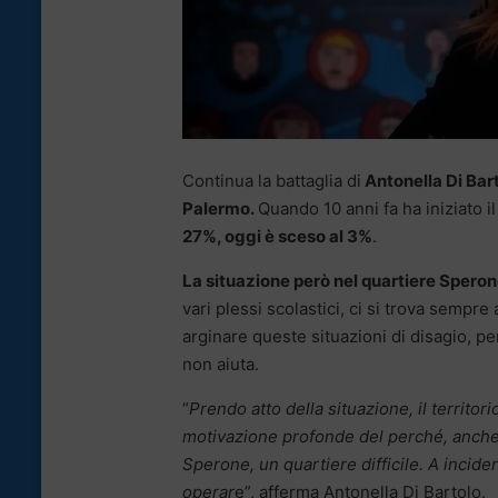
Continua la battaglia di
Antonella Di Bart
Palermo.
Quando 10 anni fa ha iniziato il
27%, oggi è sceso al 3%
.
La situazione però nel quartiere Speron
vari plessi scolastici, ci si trova sempr
arginare queste situazioni di disagio, per
non aiuta.
“
Prendo atto della situazione, il territor
motivazione profonde del perché, anche d
Sperone, un quartiere difficile. A incide
operar
e”, afferma Antonella Di Bartolo.