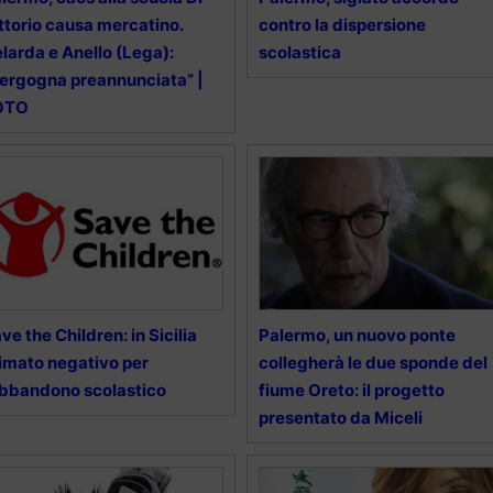
ttorio causa mercatino.
contro la dispersione
larda e Anello (Lega):
scolastica
ergogna preannunciata” |
OTO
ve the Children: in Sicilia
Palermo, un nuovo ponte
imato negativo per
collegherà le due sponde del
abbandono scolastico
fiume Oreto: il progetto
presentato da Miceli