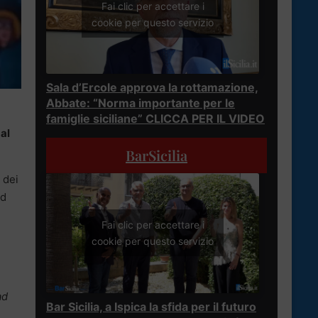
Fai clic per accettare i
cookie per questo servizio
Sala d’Ercole approva la rottamazione,
Abbate: “Norma importante per le
famiglie siciliane” CLICCA PER IL VIDEO
al
BarSicilia
 dei
ad
,
Fai clic per accettare i
cookie per questo servizio
ad
Bar Sicilia, a Ispica la sfida per il futuro