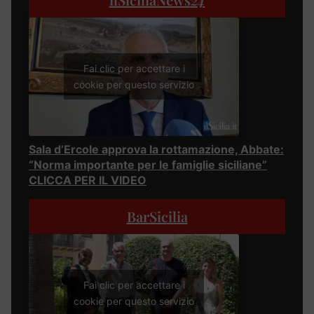
Fai clic per accettare i
cookie per questo servizio
Sala d’Ercole approva la rottamazione, Abbate:
“Norma importante per le famiglie siciliane”
CLICCA PER IL VIDEO
BarSicilia
Fai clic per accettare i
cookie per questo servizio