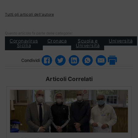
Tutti gli articoli dell'autore
Questo articolo fa parte delle categorie:
Coronavirus
Cronaca
Scuola e
Università
Sicilia
Università
Condividi
Articoli Correlati