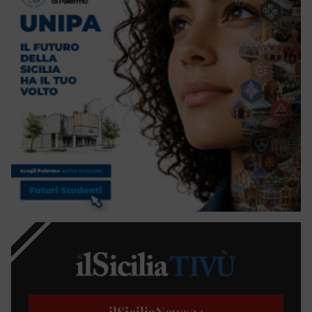
ilSiciliaNews
24