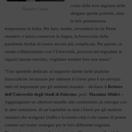
conto della loro urgenza nello
Renato Costa
sbrigare queste pratiche, data
la loro permanenza
temporanea in Italia. Per loro, inoltre, trovandosi in un Paese
straniero e senza conoscere la lingua, la burocrazia della
pandemia rischia di essere ancora più complicata. Per questo, in
stretta collaborazione con l’Università, preziosa nel segnalare ai
ragazzi questo servizio, vogliamo tendere loro una mano”.
“
Uno sportello dedicato al supporto diretto nelle pratiche
burocratiche necessarie per ottenere il Green pass è un servizio
utile ed importante per gli studenti stranieri – dichiara il
Rettore
dell’Università degli Studi di Palermo
, prof.
Massimo Midiri –
Aggiungiamo un ulteriore tassello alla costruzione, in sinergia con
le altre istituzioni, di un’ospitalità su tutti i fronti per gli studenti
stranieri che scelgono UniPa e la nostra città e che sanno di potere
contare sul nostro sostegno per le loro differenti esigenze.