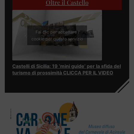
Oltre il Castello
Fai clic per accettare i
cookie per questo servizio
Castelli di Sicilia: 19 ‘mini guide’ per la sfida del
turismo di prossimità CLICCA PER IL VIDEO