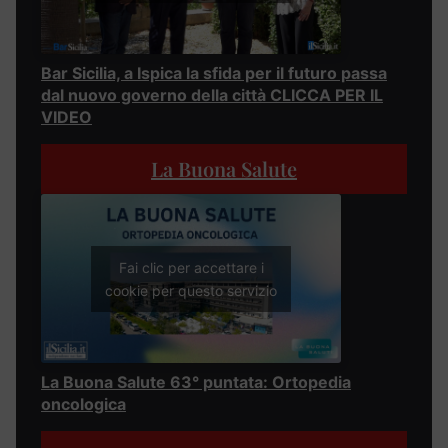
Bar Sicilia, a Ispica la sfida per il futuro passa
dal nuovo governo della città CLICCA PER IL
VIDEO
La Buona Salute
Fai clic per accettare i
cookie per questo servizio
La Buona Salute 63° puntata: Ortopedia
oncologica