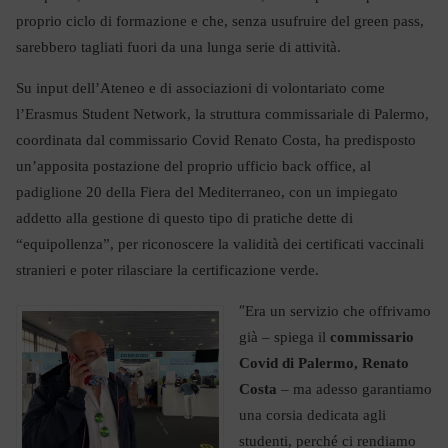
proprio ciclo di formazione e che, senza usufruire del green pass,
sarebbero tagliati fuori da una lunga serie di attività.
Su input dell’Ateneo e di associazioni di volontariato come
l’Erasmus Student Network, la struttura commissariale di Palermo,
coordinata dal commissario Covid Renato Costa, ha predisposto
un’apposita postazione del proprio ufficio back office, al
padiglione 20 della Fiera del Mediterraneo, con un impiegato
addetto alla gestione di questo tipo di pratiche dette di
“equipollenza”, per riconoscere la validità dei certificati vaccinali
stranieri e poter rilasciare la certificazione verde.
“
Era un servizio che offrivamo
già – spiega il
commissario
Covid di Palermo, Renato
Costa
– ma adesso garantiamo
una corsia dedicata agli
studenti, perché ci rendiamo