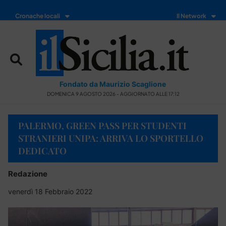
Cronache locali
Il Network
Fondato da Maurizio Scaglione
DOMENICA 9 AGOSTO 2026 - AGGIORNATO ALLE 17:12
PALERMO, GREEN PASS PER STUDENTI
STRANIERI UNIPA: ARRIVA LO SPORTELLO
DEDICATO
Redazione
venerdì 18 Febbraio 2022