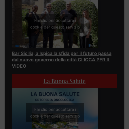
Fai clic per accettare i
cookie per questo servizio
Bar Sicilia, a Ispica la sfida per il futuro passa
dal nuovo governo della città CLICCA PER IL
VIDEO
La Buona Salute
Fai clic per accettare i
cookie per questo servizio