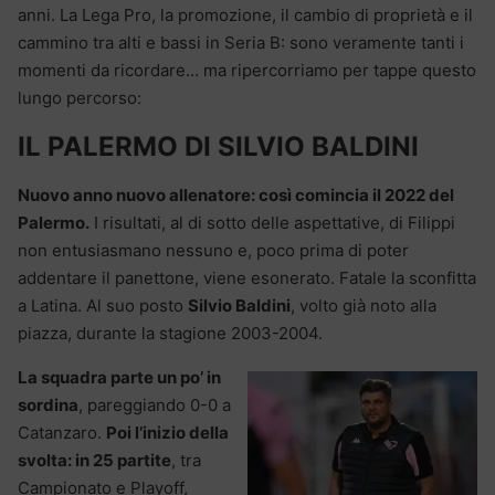
anni. La Lega Pro, la promozione, il cambio di proprietà e il
cammino tra alti e bassi in Seria B: sono veramente tanti i
momenti da ricordare… ma ripercorriamo per tappe questo
lungo percorso:
IL PALERMO DI SILVIO BALDINI
Nuovo anno nuovo allenatore: così comincia il 2022 del
Palermo.
I risultati, al di sotto delle aspettative, di Filippi
non entusiasmano nessuno e, poco prima di poter
addentare il panettone, viene esonerato. Fatale la sconfitta
a Latina. Al suo posto
Silvio Baldini
, volto già noto alla
piazza, durante la stagione 2003-2004.
La squadra parte un po’ in
sordina
, pareggiando 0-0 a
Catanzaro.
Poi l’inizio della
svolta: in 25 partite
, tra
Campionato e Playoff,