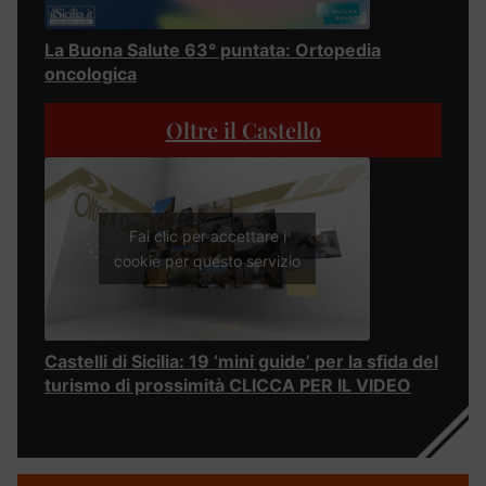
La Buona Salute 63° puntata: Ortopedia
oncologica
Oltre il Castello
Fai clic per accettare i
cookie per questo servizio
Castelli di Sicilia: 19 ‘mini guide’ per la sfida del
turismo di prossimità CLICCA PER IL VIDEO