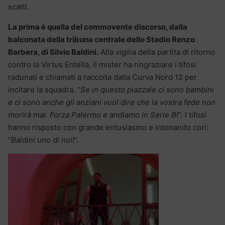
scatti.
La prima è quella del commovente discorso, dalla
balconata della tribuna centrale dello Stadio Renzo
Barbera, di Silvio Baldini.
Alla vigilia della partita di ritorno
contro la Virtus Entella, il mister ha ringraziare i tifosi
radunati e chiamati a raccolta dalla Curva Nord 12 per
incitare la squadra. “
Se in questo piazzale ci sono bambini
e ci sono anche gli anziani vuol dire che la vostra fede non
morirà mai. Forza Palermo e andiamo in Serie B!
“. I tifosi
hanno risposto con grande entusiasmo e intonando cori:
“
Baldini uno di noi!
“.