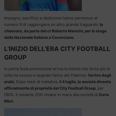
Impegno, sacrificio e dedizione hanno permesso al
numero 9 di raggiungere un altro grande traguardo:
la
chiamata, da parte del ct Roberto Mancini, per lo stage
della Nazionale Italiana a Coverciano.
L’INIZIO DELL’ERA CITY FOOTBALL
GROUP
In piena festa promozione arriva la notizia che forse più di
tutte ha scosso e segnato l’anno del Palermo:
l’arrivo degli
arabi.
Dopo mesi di trattativa,
i
l 4 luglio, la società diventa
ufficialmente di proprietà del City Football Group
, per
l’80%. Il restante 20% rimane in mano alla società di
Dario
Mirri.