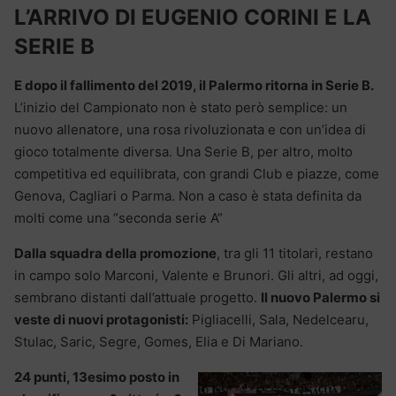
L’ARRIVO DI EUGENIO CORINI E LA
SERIE B
E dopo il fallimento del 2019, il Palermo ritorna in Serie B.
L’inizio del Campionato non è stato però semplice: un
nuovo allenatore, una rosa rivoluzionata e con un’idea di
gioco totalmente diversa. Una Serie B, per altro, molto
competitiva ed equilibrata, con grandi Club e piazze, come
Genova, Cagliari o Parma. Non a caso è stata definita da
molti come una “seconda serie A”
Dalla squadra della promozione
, tra gli 11 titolari, restano
in campo solo Marconi, Valente e Brunori. Gli altri, ad oggi,
sembrano distanti dall’attuale progetto.
Il nuovo Palermo si
veste di nuovi protagonisti:
Pigliacelli, Sala, Nedelcearu,
Stulac, Saric, Segre, Gomes, Elia e Di Mariano.
24 punti, 13esimo posto in