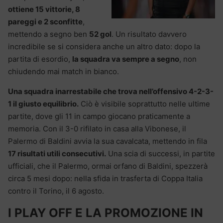
ottiene 15 vittorie, 8
pareggi e 2 sconfitte
,
mettendo a segno ben
52 gol
. Un risultato davvero
incredibile se si considera anche un altro dato: dopo la
partita di esordio,
la squadra va sempre a segno
, non
chiudendo mai match in bianco.
Una squadra inarrestabile che trova nell’offensivo 4-2-3-
1 il giusto equilibrio.
Ciò è visibile soprattutto nelle ultime
partite, dove gli 11 in campo giocano praticamente a
memoria. Con il 3-0 rifilato in casa alla Vibonese, il
Palermo di Baldini avvia la sua cavalcata, mettendo in fila
17 risultati utili consecutivi.
Una scia di successi, in partite
ufficiali, che il Palermo, ormai orfano di Baldini, spezzerà
circa 5 mesi dopo: nella sfida in trasferta di Coppa Italia
contro il Torino, il 6 agosto.
I PLAY OFF E LA PROMOZIONE IN