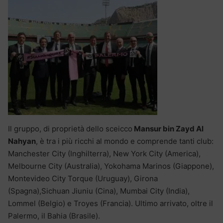
Il gruppo, di proprietà dello sceicco
Mansur bin Zayd Al
Nahyan
, è tra i più ricchi al mondo e comprende tanti club:
Manchester City (Inghilterra), New York City (America),
Melbourne City (Australia), Yokohama Marinos (Giappone),
Montevideo City Torque (Uruguay), Girona
(Spagna),Sichuan Jiuniu (Cina), Mumbai City (India),
Lommel (Belgio) e Troyes (Francia). Ultimo arrivato, oltre il
Palermo, il Bahia (Brasile).