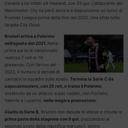
Davanti a lui infatti c’è Haaland, con 35 gol. L’attaccante del
Manchester City ha però ancora a disposizione un turno di
Premier League prima della fine del 2022. Una sfida tutta
targata City Goup.
Brunori arriva a Palermo
nell’agosto del 2021.
Nella
prima parte di campionato
realizza 7 reti in 19
presenze. Con l’arrivo del
2022, il numero 9 decide di
caricarsi la squadra sulle spalle.
Termina la Serie C da
capocannoniere, con 25 reti, e traina il Palermo
,
sostenuto da un attacco super rodato, con Floriano,
Valente e Luperini,
nella magica promozione.
Giunto in Serie B,
Brunori non delude le attese e chiude la
prima parte della stagione con 9 gol
, piazzandosi al
secondo posto della classifica marcatori, dietro