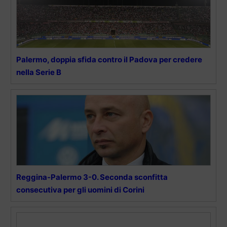
Palermo, doppia sfida contro il Padova per credere
nella Serie B
Reggina-Palermo 3-0. Seconda sconfitta
consecutiva per gli uomini di Corini