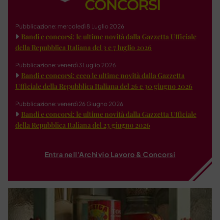
Pubblicazione: mercoledì 8 Luglio 2026
Bandi e concorsi: le ultime novità dalla Gazzetta Ufficiale
della Repubblica Italiana del 3 e 7 luglio 2026
Pubblicazione: venerdì 3 Luglio 2026
Bandi e concorsi: ecco le ultime novità dalla Gazzetta
Ufficiale della Repubblica Italiana del 26 e 30 giugno 2026
Pubblicazione: venerdì 26 Giugno 2026
Bandi e concorsi: le ultime novità dalla Gazzetta Ufficiale
della Repubblica Italiana del 23 giugno 2026
Entra nell'Archivio Lavoro & Concorsi