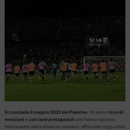
Si conclude il magico 2022 del Palermo.
Un anno
ricco di
emozioni
e
con tanti protagonisti
che hanno riacceso
l’entusiasmo della tifoseria rosanero, affievolito negli ultimi