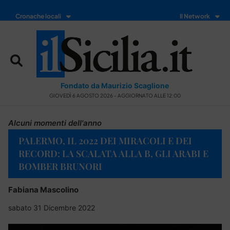
Cronache locali
Il Network
Fondato da Maurizio Scaglione
GIOVEDÌ 6 AGOSTO 2026 - AGGIORNATO ALLE 12:00
Alcuni momenti dell'anno
PALERMO, IL 2022 DEI MIRACOLI E DEI
RECORD: LA SCALATA ALLA B, GLI ARABI E
BOMBER BRUNORI
Fabiana Mascolino
sabato 31 Dicembre 2022