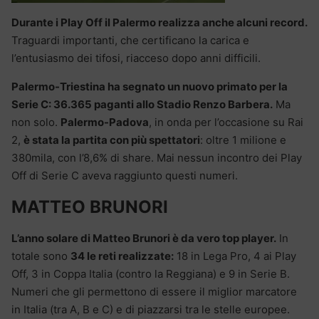
Durante i Play Off il Palermo realizza anche alcuni record.
Traguardi importanti, che certificano la carica e
l’entusiasmo dei tifosi, riacceso dopo anni difficili.
Palermo-Triestina ha segnato un nuovo primato per la
Serie C: 36.365 paganti allo Stadio Renzo Barbera.
Ma
non solo.
Palermo-Padova
, in onda per l’occasione su Rai
2,
è stata la partita con più spettatori
: oltre 1 milione e
380mila, con l’8,6% di share. Mai nessun incontro dei Play
Off di Serie C aveva raggiunto questi numeri.
MATTEO BRUNORI
L’anno solare di Matteo Brunori è da vero top player.
In
totale sono
34 le reti realizzate:
18 in Lega Pro, 4 ai Play
Off, 3 in Coppa Italia (contro la Reggiana) e 9 in Serie B.
Numeri che gli permettono di essere il miglior marcatore
in Italia (tra A, B e C) e di piazzarsi tra le stelle europee.