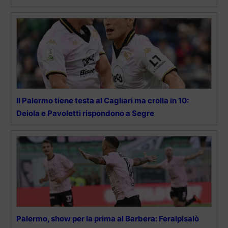
Il Palermo tiene testa al Cagliari ma crolla in 10:
Deiola e Pavoletti rispondono a Segre
Palermo, show per la prima al Barbera: Feralpisalò