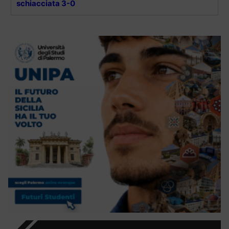
schiacciata 3-0