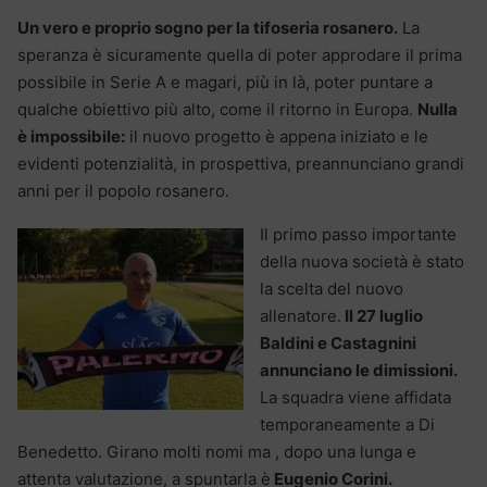
Un vero e proprio sogno per la tifoseria rosanero.
La
speranza è sicuramente quella di poter approdare il prima
possibile in Serie A e magari, più in là, poter puntare a
qualche obiettivo più alto, come il ritorno in Europa.
Nulla
è impossibile:
il nuovo progetto è appena iniziato e le
evidenti potenzialità, in prospettiva, preannunciano grandi
anni per il popolo rosanero.
Il primo passo importante
della nuova società è stato
la scelta del nuovo
allenatore.
Il 27 luglio
Baldini e Castagnini
annunciano le dimissioni.
La squadra viene affidata
temporaneamente a Di
Benedetto. Girano molti nomi ma , dopo una lunga e
attenta valutazione, a spuntarla è
Eugenio Corini.