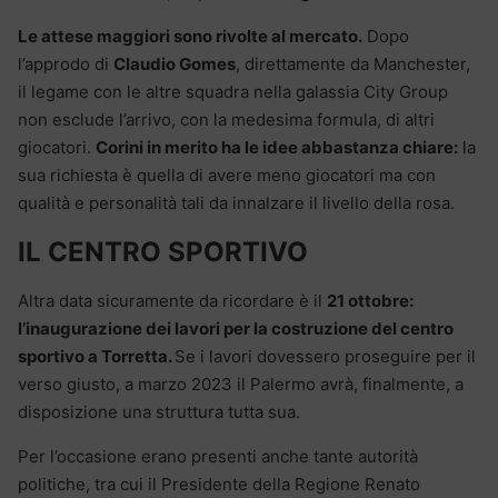
Le attese maggiori sono rivolte al mercato.
Dopo
l’approdo di
Claudio Gomes
, direttamente da Manchester,
il legame con le altre squadra nella galassia City Group
non esclude l’arrivo, con la medesima formula, di altri
giocatori.
Corini in merito ha le idee abbastanza chiare:
la
sua richiesta è quella di avere meno giocatori ma con
qualità e personalità tali da innalzare il livello della rosa.
IL CENTRO SPORTIVO
Altra data sicuramente da ricordare è il
21 ottobre:
l’inaugurazione dei lavori per la costruzione del centro
sportivo a Torretta.
Se i lavori dovessero proseguire per il
verso giusto, a marzo 2023 il Palermo avrà, finalmente, a
disposizione una struttura tutta sua.
Per l’occasione erano presenti anche tante autorità
politiche, tra cui il Presidente della Regione Renato