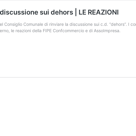
a discussione sui dehors | LE REAZIONI
 Consiglio Comunale di rinviare la discussione sui c.d. “dehors”. I co
nterno, le reazioni della FIPE Confcommercio e di AssoImpresa.