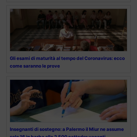
Gli esami di maturità al tempo del Coronavirus: ecco
come saranno le prove
Insegnanti di sostegno: a Palermo il Miur ne assume
solo 16 in barba alle 2.500 cattedre vacanti