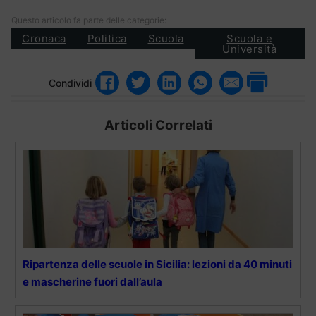
Questo articolo fa parte delle categorie:
Cronaca
Politica
Scuola
Scuola e
Università
Condividi
Articoli Correlati
Ripartenza delle scuole in Sicilia: lezioni da 40 minuti
e mascherine fuori dall’aula