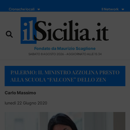
Cronache locali
Il Network
Fondato da Maurizio Scaglione
SABATO 8 AGOSTO 2026 - AGGIORNATO ALLE 15:34
PALERMO: IL MINISTRO AZZOLINA PRESTO
ALLA SCUOLA “FALCONE” DELLO ZEN
Carlo Massimo
lunedì 22 Giugno 2020