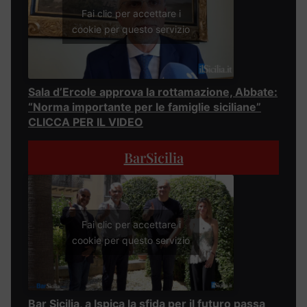
Fai clic per accettare i
cookie per questo servizio
Sala d’Ercole approva la rottamazione, Abbate:
“Norma importante per le famiglie siciliane”
CLICCA PER IL VIDEO
BarSicilia
Fai clic per accettare i
cookie per questo servizio
Bar Sicilia, a Ispica la sfida per il futuro passa