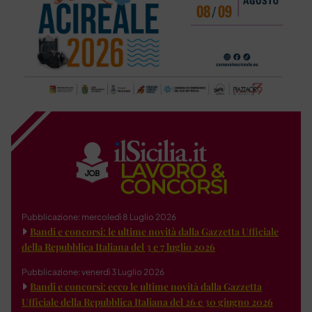
Pubblicazione: mercoledì 8 Luglio 2026
Bandi e concorsi: le ultime novità dalla Gazzetta Ufficiale
della Repubblica Italiana del 3 e 7 luglio 2026
Pubblicazione: venerdì 3 Luglio 2026
Bandi e concorsi: ecco le ultime novità dalla Gazzetta
Ufficiale della Repubblica Italiana del 26 e 30 giugno 2026