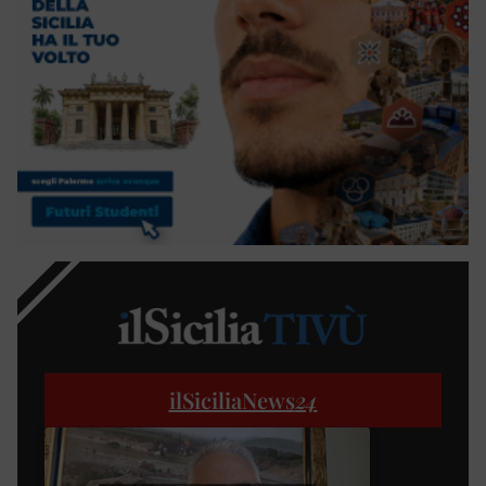
ilSiciliaNews
24