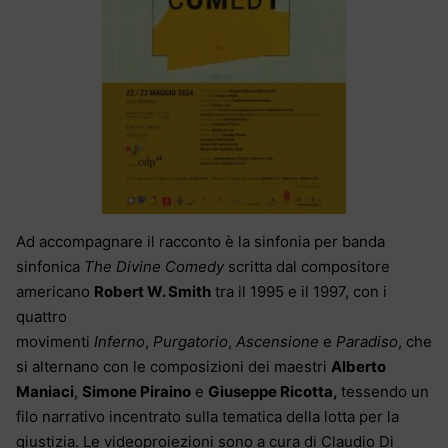
Ad accompagnare il racconto è la sinfonia per banda
sinfonica
The Divine Comedy
scritta dal compositore
americano
Robert W. Smith
tra il 1995 e il 1997, con i
quattro
movimenti
Inferno
,
Purgatorio
,
Ascensione
e
Paradiso
, che
si alternano con le composizioni dei maestri
Alberto
Maniaci
,
Simone Piraino
e
Giuseppe Ricotta,
tessendo un
filo narrativo incentrato sulla tematica della lotta per la
giustizia. Le v
ideoproiezioni sono a cura di Claudio Di