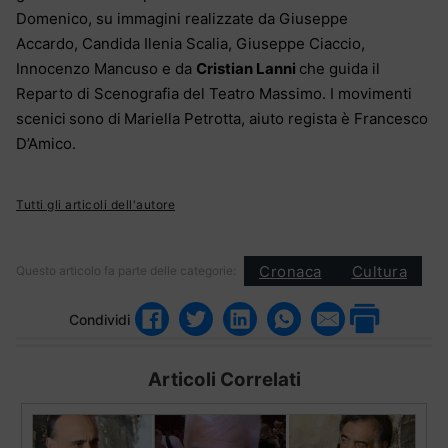
Domenico, su immagini realizzate da Giuseppe
Accardo,
Candida Ilenia Scalia, Giuseppe Ciaccio,
Innocenzo Mancuso e da
Cristian Lanni
che guida il
Reparto di Scenografia del Teatro Massimo. I movimenti
scenici
sono di
Mariella Petrotta, aiuto regista è Francesco
D’Amico.
Tutti gli articoli dell'autore
Cronaca
Cultura
Questo articolo fa parte delle categorie:
Condividi
Articoli Correlati