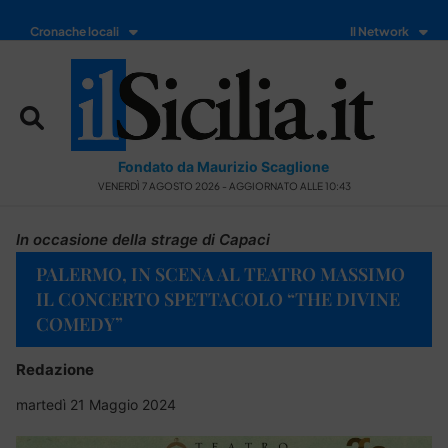
Cronache locali
Il Network
Fondato da Maurizio Scaglione
VENERDÌ 7 AGOSTO 2026 - AGGIORNATO ALLE 10:43
In occasione della strage di Capaci
PALERMO, IN SCENA AL TEATRO MASSIMO
IL CONCERTO SPETTACOLO “THE DIVINE
COMEDY”
Redazione
martedì 21 Maggio 2024