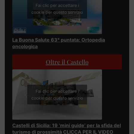
Fai clic per accettare i
cookie per questo servizio
La Buona Salute 63° puntata: Ortopedia
oncologica
Oltre il Castello
Fai clic per accettare i
cookie per questo servizio
Castelli di Sicilia: 19 ‘mini guide’ per la sfida del
turismo di prossimità CLICCA PER IL VIDEO