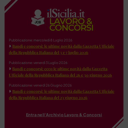
Pubblicazione: mercoledì 8 Luglio 2026
Bandi e concorsi: le ultime novità dalla Gazzetta Ufficiale
della Repubblica Italiana del 3 e 7 luglio 2026
Pubblicazione: venerdì 3 Luglio 2026
Bandi e concorsi: ecco le ultime novità dalla Gazzetta
Ufficiale della Repubblica Italiana del 26 e 30 giugno 2026
Pubblicazione: venerdì 26 Giugno 2026
Bandi e concorsi: le ultime novità dalla Gazzetta Ufficiale
della Repubblica Italiana del 23 giugno 2026
Entra nell'Archivio Lavoro & Concorsi