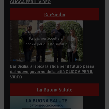
CLICCA PER IL VIDEO
BarSicilia
Fai clic per accettare i
cookie per questo servizio
Bar Sicilia, a Ispica la sfida per il futuro passa
dal nuovo governo della città CLICCA PER IL
VIDEO
La Buona Salute