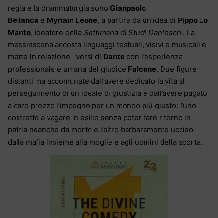
regia e la drammaturgia
sono
Gianpaolo
Bellanca
e
Myriam Leone
, a partire da un’idea di
Pippo Lo
Manto
, ideatore della
Settimana di Studi Danteschi
. La
messinscena accosta linguaggi testuali, visivi e musicali e
mette in relazione i versi di
Dante
con l’esperienza
professionale e umana del giudice
Falcone
. Due figure
distanti ma accomunate dall’avere dedicato la vita al
perseguimento di un ideale di giustizia e dall’avere pagato
a caro prezzo l’impegno per un mondo più giusto: l’uno
costretto a vagare in esilio senza poter fare ritorno in
patria neanche da morto e l’altro barbaramente ucciso
dalla mafia insieme alla moglie e agli uomini della scorta.