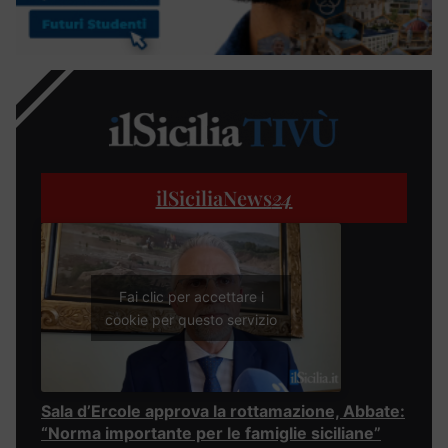
ilSiciliaNews
24
Fai clic per accettare i
cookie per questo servizio
Sala d’Ercole approva la rottamazione, Abbate:
“Norma importante per le famiglie siciliane”