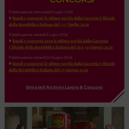
Pubblicazione: mercoledì 8 Luglio 2026
Bandi e concorsi: le ultime novità dalla Gazzetta Ufficiale
della Repubblica Italiana del 3 e 7 luglio 2026
Pubblicazione: venerdì 3 Luglio 2026
Bandi e concorsi: ecco le ultime novità dalla Gazzetta
Ufficiale della Repubblica Italiana del 26 e 30 giugno 2026
Pubblicazione: venerdì 26 Giugno 2026
Bandi e concorsi: le ultime novità dalla Gazzetta Ufficiale
della Repubblica Italiana del 23 giugno 2026
Entra nell'Archivio Lavoro & Concorsi