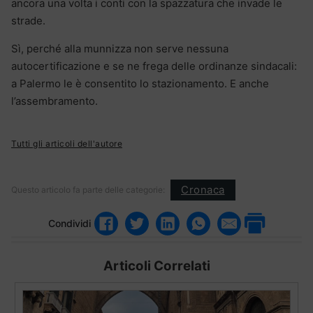
ancora una volta i conti con la spazzatura che invade le
strade.
Sì, perché alla munnizza non serve nessuna
autocertificazione e se ne frega delle ordinanze sindacali:
a Palermo le è consentito lo stazionamento. E anche
l’assembramento.
Tutti gli articoli dell'autore
Cronaca
Questo articolo fa parte delle categorie:
Condividi
Articoli Correlati