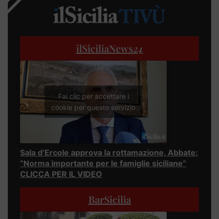
ilSiciliaNews
24
Fai clic per accettare i
cookie per questo servizio
Sala d’Ercole approva la rottamazione, Abbate:
“Norma importante per le famiglie siciliane”
CLICCA PER IL VIDEO
BarSicilia