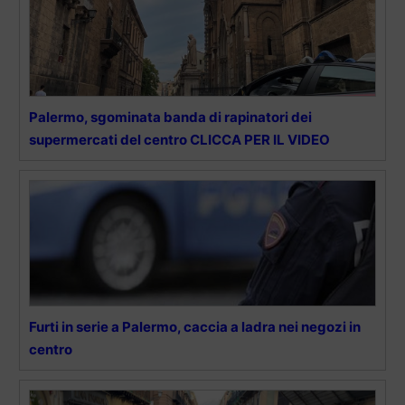
Palermo, sgominata banda di rapinatori dei
supermercati del centro CLICCA PER IL VIDEO
Furti in serie a Palermo, caccia a ladra nei negozi in
centro