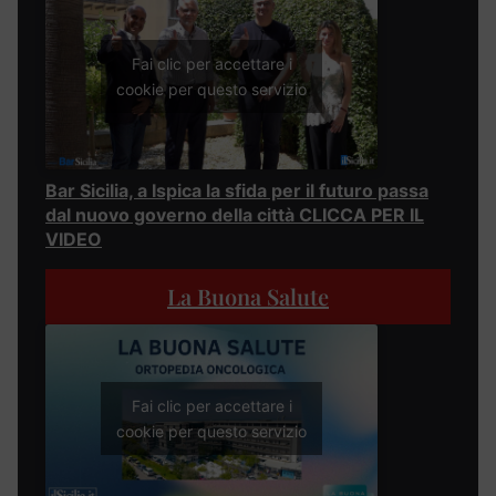
Fai clic per accettare i
cookie per questo servizio
Bar Sicilia, a Ispica la sfida per il futuro passa
dal nuovo governo della città CLICCA PER IL
VIDEO
La Buona Salute
Fai clic per accettare i
cookie per questo servizio