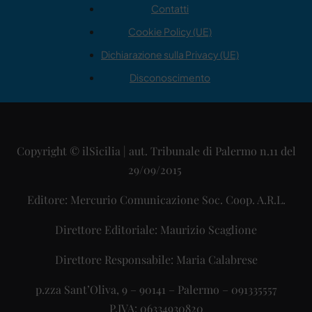
Contatti
Cookie Policy (UE)
Dichiarazione sulla Privacy (UE)
Disconoscimento
Copyright © ilSicilia | aut. Tribunale di Palermo n.11 del
29/09/2015
Editore: Mercurio Comunicazione Soc. Coop. A.R.L.
Direttore Editoriale: Maurizio Scaglione
Direttore Responsabile: Maria Calabrese
p.zza Sant’Oliva, 9 – 90141 – Palermo – 091335557
P.IVA: 06334930820