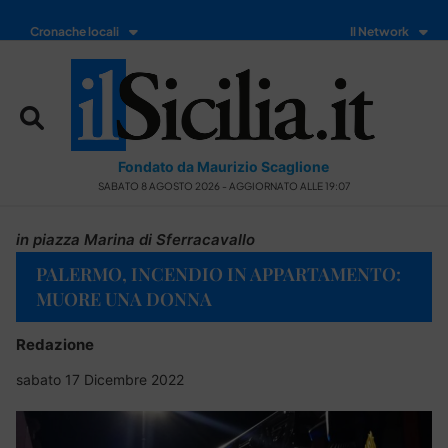
Cronache locali
Il Network
Fondato da Maurizio Scaglione
SABATO 8 AGOSTO 2026 - AGGIORNATO ALLE 19:07
in piazza Marina di Sferracavallo
PALERMO, INCENDIO IN APPARTAMENTO:
MUORE UNA DONNA
Redazione
sabato 17 Dicembre 2022