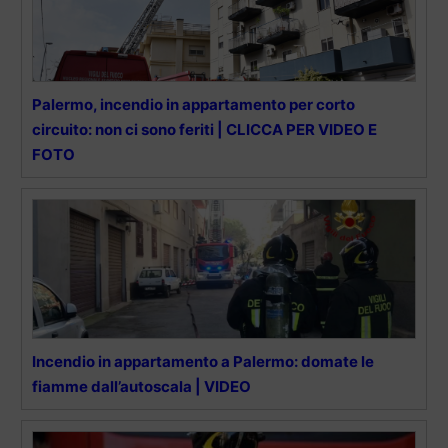
Palermo, incendio in appartamento per corto
circuito: non ci sono feriti | CLICCA PER VIDEO E
FOTO
Incendio in appartamento a Palermo: domate le
fiamme dall’autoscala | VIDEO