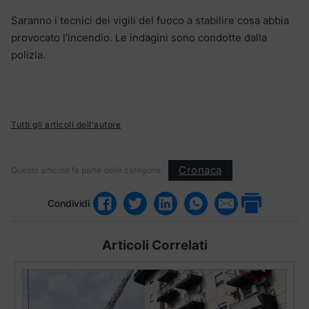
Saranno i tecnici dei vigili del fuoco a stabilire cosa abbia
provocato l’incendio. Le indagini sono condotte dalla
polizia.
Tutti gli articoli dell'autore
Cronaca
Questo articolo fa parte delle categorie:
Condividi
Articoli Correlati