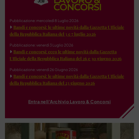
Pubblicazione: mercoledì 8 Luglio 2026
Bandi e concorsi: le ultime novità dalla Gazzetta Ufficiale
della Repubblica Italiana del 3 e 7 luglio 2026
Pubblicazione: venerdì 3 Luglio 2026
Bandi e concorsi: ecco le ultime novità dalla Gazzetta
Ufficiale della Repubblica Italiana del 26 e 30 giugno 2026
Pubblicazione: venerdì 26 Giugno 2026
Bandi e concorsi: le ultime novità dalla Gazzetta Ufficiale
della Repubblica Italiana del 23 giugno 2026
Entra nell'Archivio Lavoro & Concorsi