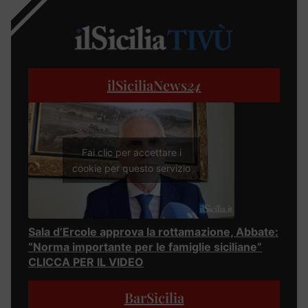
ilSiciliaNews
24
Fai clic per accettare i
cookie per questo servizio
Sala d’Ercole approva la rottamazione, Abbate:
“Norma importante per le famiglie siciliane”
CLICCA PER IL VIDEO
BarSicilia