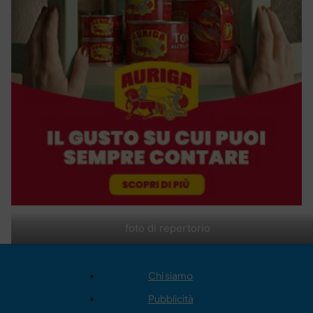
foto di repertorio
Chi siamo
Pubblicità