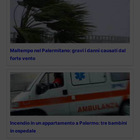
Maltempo nel Palermitano: gravi i danni causati dal
forte vento
Incendio in un appartamento a Palermo: tre bambini
in ospedale