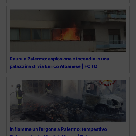
Paura a Palermo: esplosione e incendio in una
palazzina di via Enrico Albanese | FOTO
In fiamme un furgone a Palermo: tempestivo