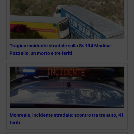
Tragico incidente stradale sulla Ss 194 Modica-
Pozzallo: un morto e tre feriti
Monreale, incidente stradale: scontro tra tre auto, 4 i
feriti