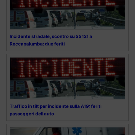
Incidente stradale, scontro su SS121 a
Roccapalumba: due feriti
Traffico in tilt per incidente sulla A19: feriti
passeggeri dell’auto