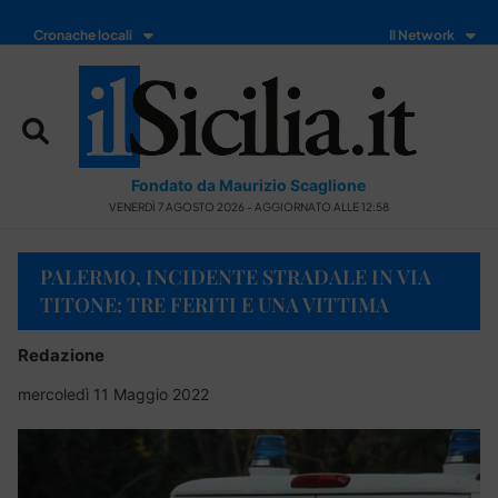
Cronache locali
Il Network
Fondato da Maurizio Scaglione
VENERDÌ 7 AGOSTO 2026 - AGGIORNATO ALLE 12:58
PALERMO, INCIDENTE STRADALE IN VIA
TITONE: TRE FERITI E UNA VITTIMA
Redazione
mercoledì 11 Maggio 2022