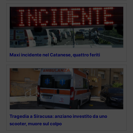
Maxi incidente nel Catanese, quattro feriti
Tragedia a Siracusa: anziano investito da uno
scooter, muore sul colpo