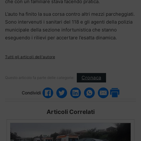
che con un familiare stava facendo pratica.
L’auto ha finito la sua corsa contro altri mezzi parcheggiati.
Sono intervenuti i sanitari del 118 e gli agenti della polizia
municipale della sezione infortunistica che stanno
eseguendo i rilievi per accertare l’esatta dinamica.
Tutti gli articoli dell'autore
Cronaca
Questo articolo fa parte delle categorie:
Condividi
Articoli Correlati