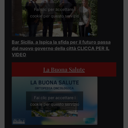
Fai clic per accettare i
cookie per questo servizio
Bar Sicilia, a Ispica la sfida per il futuro passa
dal nuovo governo della città CLICCA PER IL
VIDEO
La Buona Salute
Fai clic per accettare i
cookie per questo servizio