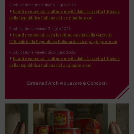
Pubblicazione: mercoledì 8 Luglio 2026
Bandi e concorsi: le ultime novità dalla Gazzetta Ufficiale
della Repubblica Italiana del 3 e 7 luglio 2026
Pubblicazione: venerdì 3 Luglio 2026
Bandi e concorsi: ecco le ultime novità dalla Gazzetta
Ufficiale della Repubblica Italiana del 26 e 30 giugno 2026
Pubblicazione: venerdì 26 Giugno 2026
Bandi e concorsi: le ultime novità dalla Gazzetta Ufficiale
della Repubblica Italiana del 23 giugno 2026
Entra nell'Archivio Lavoro & Concorsi