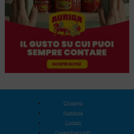
Chi siamo
Pubblicità
Contatti
Cookie Policy (UE)