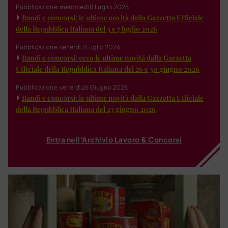
Pubblicazione: mercoledì 8 Luglio 2026
Bandi e concorsi: le ultime novità dalla Gazzetta Ufficiale
della Repubblica Italiana del 3 e 7 luglio 2026
Pubblicazione: venerdì 3 Luglio 2026
Bandi e concorsi: ecco le ultime novità dalla Gazzetta
Ufficiale della Repubblica Italiana del 26 e 30 giugno 2026
Pubblicazione: venerdì 26 Giugno 2026
Bandi e concorsi: le ultime novità dalla Gazzetta Ufficiale
della Repubblica Italiana del 23 giugno 2026
Entra nell'Archivio Lavoro & Concorsi