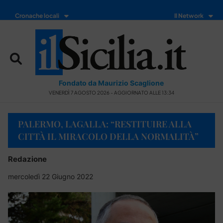
Cronache locali
Il Network
Fondato da Maurizio Scaglione
VENERDÌ 7 AGOSTO 2026 - AGGIORNATO ALLE 13:34
PALERMO, LAGALLA: “RESTITUIRE ALLA
CITTÀ IL MIRACOLO DELLA NORMALITÀ”
Redazione
mercoledì 22 Giugno 2022