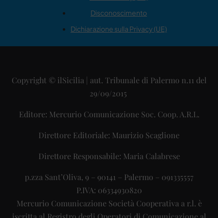
Disconoscimento
Dichiarazione sulla Privacy (UE)
Copyright © ilSicilia | aut. Tribunale di Palermo n.11 del
29/09/2015
Editore: Mercurio Comunicazione Soc. Coop. A.R.L.
Direttore Editoriale: Maurizio Scaglione
Direttore Responsabile: Maria Calabrese
p.zza Sant’Oliva, 9 – 90141 – Palermo – 091335557
P.IVA: 06334930820
Mercurio Comunicazione Società Cooperativa a r.l. è
iscritta al Registro degli Operatori di Comunicazione al