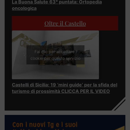
La Buona Salute 63° puntata: Ortopedia
oncologica
Oltre il Castello
Fai clic per accettare i
cookie per questo servizio
Castelli di Sicilia: 19 ‘mini guide’ per la sfida del
turismo di prossimità CLICCA PER IL VIDEO