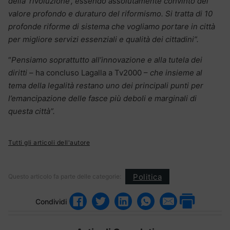
della ‘rivoluzione’, essendo assolutamente convinto del
valore profondo e duraturo del riformismo. Si tratta di 10
profonde riforme di sistema che vogliamo portare in città
per migliore servizi essenziali e qualità dei cittadini”.
“
Pensiamo soprattutto all’innovazione e alla tutela dei
diritti
– ha concluso Lagalla a Tv2000 –
che insieme al
tema della legalità restano uno dei principali punti per
l’emancipazione delle fasce più deboli e marginali di
questa città”.
Tutti gli articoli dell'autore
Politica
Questo articolo fa parte delle categorie:
Condividi