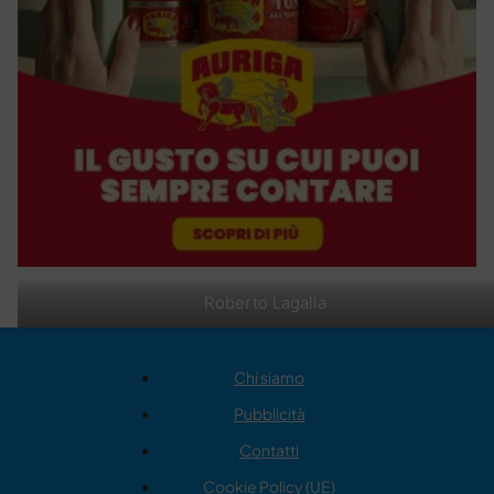
Roberto Lagalla
Chi siamo
Pubblicità
Contatti
Cookie Policy (UE)