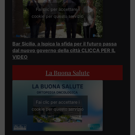
Fai clic per accettare i
cookie per questo servizio
Bar Sicilia, a Ispica la sfida per il futuro passa
dal nuovo governo della città CLICCA PER IL
VIDEO
La Buona Salute
Fai clic per accettare i
cookie per questo servizio