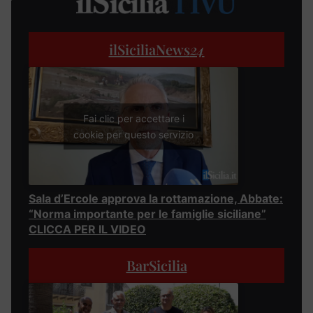
ilSiciliaNews
24
Fai clic per accettare i
cookie per questo servizio
Sala d’Ercole approva la rottamazione, Abbate:
“Norma importante per le famiglie siciliane”
CLICCA PER IL VIDEO
BarSicilia