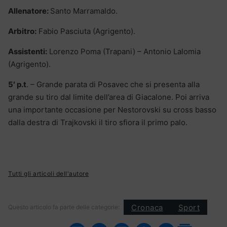
Allenatore:
Santo Marramaldo.
Arbitro:
Fabio Pasciuta (Agrigento).
Assistenti:
Lorenzo Poma (Trapani) – Antonio Lalomia
(Agrigento).
5′ p.t
. – Grande parata di Posavec che si presenta alla
grande su tiro dal limite dell’area di Giacalone. Poi arriva
una importante occasione per Nestorovski su cross basso
dalla destra di Trajkovski il tiro sfiora il primo palo.
Tutti gli articoli dell'autore
Cronaca
Sport
Questo articolo fa parte delle categorie: