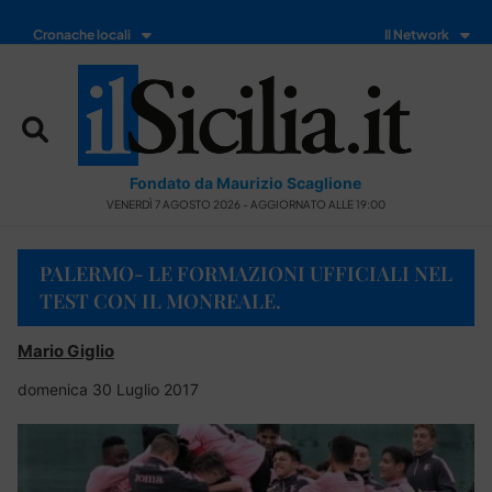
Cronache locali
Il Network
Fondato da Maurizio Scaglione
VENERDÌ 7 AGOSTO 2026 - AGGIORNATO ALLE 19:00
PALERMO- LE FORMAZIONI UFFICIALI NEL
TEST CON IL MONREALE.
Mario Giglio
domenica 30 Luglio 2017