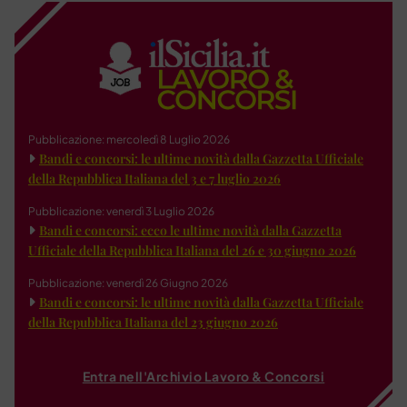
Pubblicazione: mercoledì 8 Luglio 2026
Bandi e concorsi: le ultime novità dalla Gazzetta Ufficiale
della Repubblica Italiana del 3 e 7 luglio 2026
Pubblicazione: venerdì 3 Luglio 2026
Bandi e concorsi: ecco le ultime novità dalla Gazzetta
Ufficiale della Repubblica Italiana del 26 e 30 giugno 2026
Pubblicazione: venerdì 26 Giugno 2026
Bandi e concorsi: le ultime novità dalla Gazzetta Ufficiale
della Repubblica Italiana del 23 giugno 2026
Entra nell'Archivio Lavoro & Concorsi