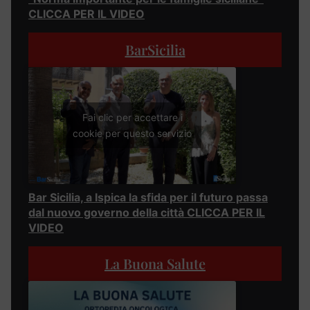
CLICCA PER IL VIDEO
BarSicilia
Fai clic per accettare i
cookie per questo servizio
Bar Sicilia, a Ispica la sfida per il futuro passa
dal nuovo governo della città CLICCA PER IL
VIDEO
La Buona Salute