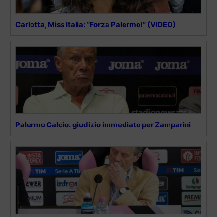
Carlotta, Miss Italia: “Forza Palermo!” (VIDEO)
Palermo Calcio: giudizio immediato per Zamparini