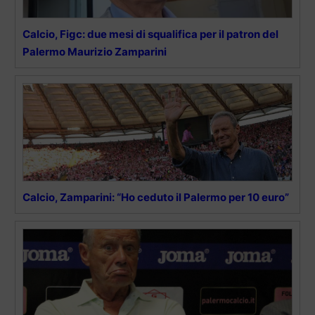
Calcio, Figc: due mesi di squalifica per il patron del
Palermo Maurizio Zamparini
Calcio, Zamparini: “Ho ceduto il Palermo per 10 euro”