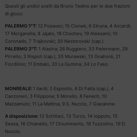
Questi gli undici scelti da Bruno Tedino per le due frazioni
di gioco:
PALERMO 1°T:
12 Posavec; 15 Cionek, 6 Struna, 4 Accardi;
17 Morganella, 8 Jajalo, 18 Chochev, 19 Aleesami; 10
Coronado, 7 Trajkovski; 30 Nestorovski (cap.).
PALERMO 2°T:
1 Alastra; 26 Ruggiero, 33 Petermann, 29
Pirrello; 3 Rispoli (cap.), 35 Murawski, 13 Gnahoré, 21
Fiordilino; 11 Embalo, 20 La Gumina; 34 Lo Faso.
MONREALE:
1 Ilardi; 2 Esposito, 6 Di Fatta (cap.), 4
Canzoneri, 3 Filippone; 5 Morello, 8 Fenech, 10
Mazzamuto; 11 La Mattina, 9 S. Nuccio, 7 Giacalone.
A disposizione:
12 Schillaci, 13 Turco, 14 Ioppolo, 15
Sessa, 16 Chianello, 17 Chiummento, 18 Tuzzolino, 19 D.
Nuccio.