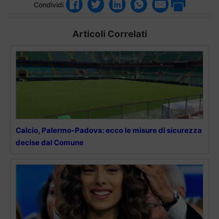
Condividi
Articoli Correlati
Calcio, Palermo-Padova: ecco le misure di sicurezza
decise dal Comune