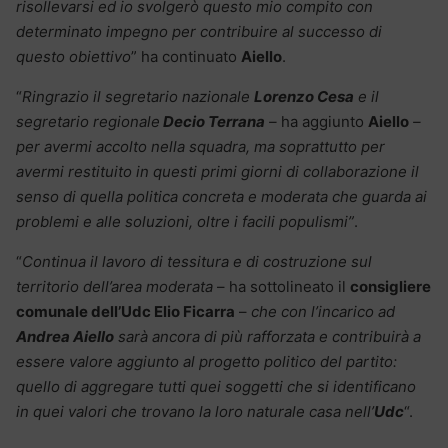
risollevarsi ed io svolgerò questo mio compito con
determinato impegno per contribuire al successo di
questo obiettivo
” ha continuato
Aiello
.
“
Ringrazio il segretario nazionale
Lorenzo Cesa
e il
segretario regionale
Decio Terrana
–
ha aggiunto
Aiello
–
per avermi accolto nella squadra, ma soprattutto per
avermi restituito in questi primi giorni di collaborazione il
senso di quella politica concreta e moderata che guarda ai
problemi e alle soluzioni, oltre i facili populismi”
.
“
Continua il lavoro di tessitura e di costruzione sul
territorio dell’area moderata
– ha sottolineato il
consigliere
comunale dell’Udc Elio Ficarra
–
che con l’incarico ad
Andrea Aiello
sarà ancora di più rafforzata e contribuirà a
essere valore aggiunto al progetto politico del partito:
quello di aggregare tutti quei soggetti che si identificano
in quei valori che trovano la loro naturale casa nell’
Udc
“.