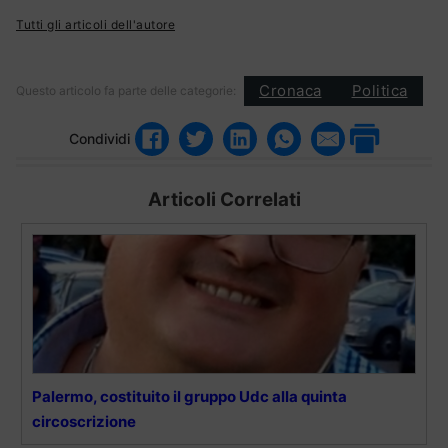
Tutti gli articoli dell'autore
Cronaca
Politica
Questo articolo fa parte delle categorie:
Condividi
Articoli Correlati
Palermo, costituito il gruppo Udc alla quinta
circoscrizione