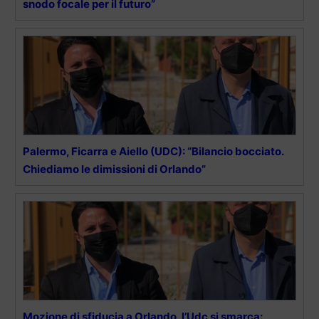
snodo focale per il futuro”
Palermo, Ficarra e Aiello (UDC): “Bilancio bocciato.
Chiediamo le dimissioni di Orlando”
Mozione di sfiducia a Orlando, l’Udc si smarca: