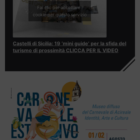
Fai clic per accettare i
cookie per questo servizio
Castelli di Sicilia: 19 ‘mini guide’ per la sfida del
turismo di prossimità CLICCA PER IL VIDEO