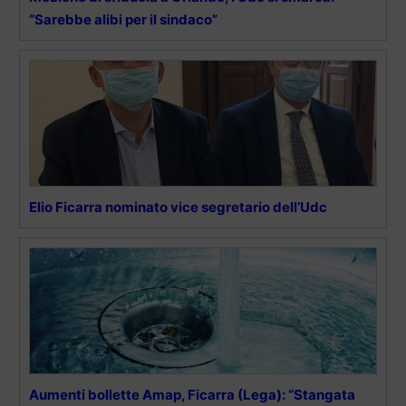
“Sarebbe alibi per il sindaco”
Elio Ficarra nominato vice segretario dell’Udc
Aumenti bollette Amap, Ficarra (Lega): “Stangata