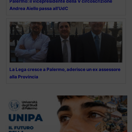
Palermo: il vicepresidente della V circoscrizione
Andrea Aiello passa all’UdC
La Lega cresce a Palermo, aderisce un ex assessore
alla Provincia