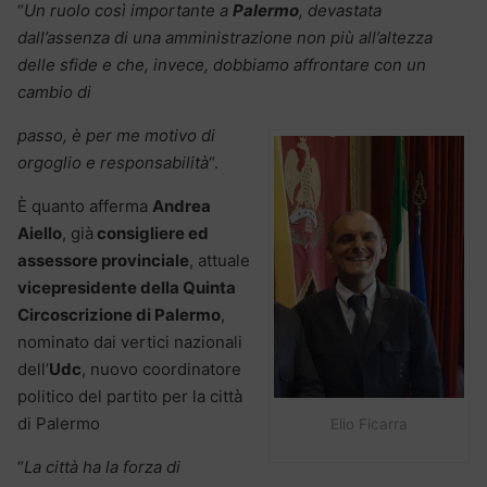
“
Un ruolo così importante a
Palermo
, devastata
dall’assenza di una amministrazione non più all’altezza
delle sfide e che, invece, dobbiamo affrontare con un
cambio di
passo, è per me motivo di
orgoglio e responsabilità
“.
È quanto afferma
Andrea
Aiello
, già
consigliere ed
assessore provinciale
, attuale
vicepresidente della Quinta
Circoscrizione di Palermo
,
nominato dai vertici nazionali
dell’
Udc
, nuovo coordinatore
politico del partito per la città
di Palermo
Elio Ficarra
“
La città ha la forza di