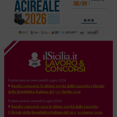
Pubblicazione: mercoledì 8 Luglio 2026
Bandi e concorsi: le ultime novità dalla Gazzetta Ufficiale
della Repubblica Italiana del 3 e 7 luglio 2026
Pubblicazione: venerdì 3 Luglio 2026
Bandi e concorsi: ecco le ultime novità dalla Gazzetta
Ufficiale della Repubblica Italiana del 26 e 30 giugno 2026