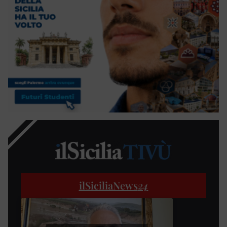
ilSiciliaNews
24