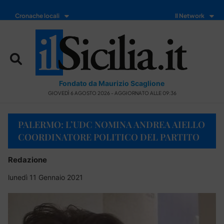
Cronache locali
Il Network
Fondato da Maurizio Scaglione
GIOVEDÌ 6 AGOSTO 2026 - AGGIORNATO ALLE 09:36
PALERMO: L’UDC NOMINA ANDREA AIELLO
COORDINATORE POLITICO DEL PARTITO
Redazione
lunedì 11 Gennaio 2021