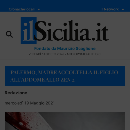
Cronache locali
Il Network
Fondato da Maurizio Scaglione
VENERDÌ 7 AGOSTO 2026 - AGGIORNATO ALLE 18:01
PALERMO, MADRE ACCOLTELLA IL FIGLIO
ALL’ADDOME ALLO ZEN 2
Redazione
mercoledì 19 Maggio 2021