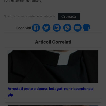
Tutti gli articoli dell'autore
Cronaca
Questo articolo fa parte delle categorie:
Condividi
Articoli Correlati
Arrestati prete e donna: indagati non rispondono al
gip