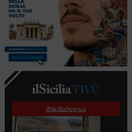
ilSiciliaNews
24