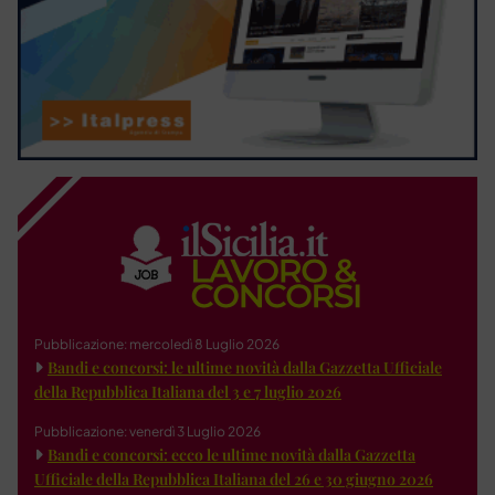
Pubblicazione: mercoledì 8 Luglio 2026
Bandi e concorsi: le ultime novità dalla Gazzetta Ufficiale
della Repubblica Italiana del 3 e 7 luglio 2026
Pubblicazione: venerdì 3 Luglio 2026
Bandi e concorsi: ecco le ultime novità dalla Gazzetta
Ufficiale della Repubblica Italiana del 26 e 30 giugno 2026