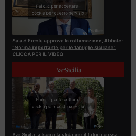
Fai clic per accettare i
cookie per questo servizio
Sala d’Ercole approva la rottamazione, Abbate:
“Norma importante per le famiglie siciliane”
CLICCA PER IL VIDEO
BarSicilia
Fai clic per accettare i
cookie per questo servizio
Bar Sicilia, a Ispica la sfida per il futuro passa