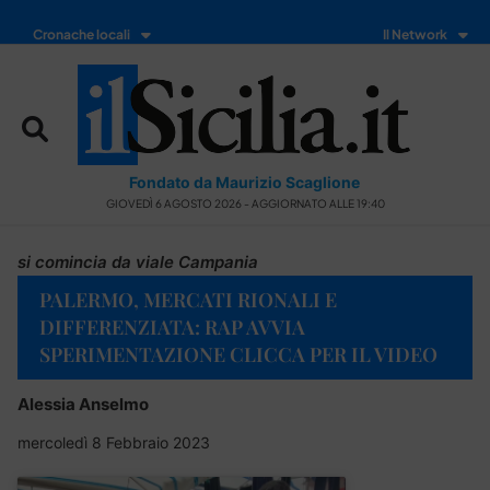
Cronache locali
Il Network
Fondato da Maurizio Scaglione
GIOVEDÌ 6 AGOSTO 2026 - AGGIORNATO ALLE 19:40
si comincia da viale Campania
PALERMO, MERCATI RIONALI E
DIFFERENZIATA: RAP AVVIA
SPERIMENTAZIONE CLICCA PER IL VIDEO
Alessia Anselmo
mercoledì 8 Febbraio 2023