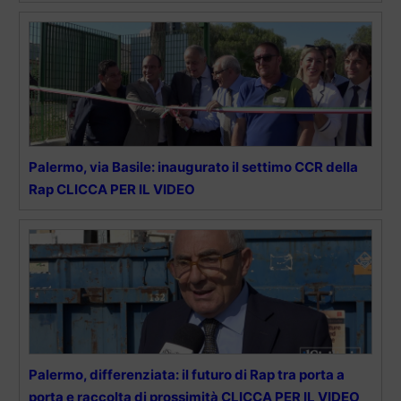
Palermo, via Basile: inaugurato il settimo CCR della
Rap CLICCA PER IL VIDEO
Palermo, differenziata: il futuro di Rap tra porta a
porta e raccolta di prossimità CLICCA PER IL VIDEO