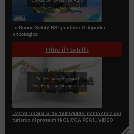
cookie per questo servizio
La Buona Salute 63° puntata: Ortopedia
oncologica
Oltre il Castello
Fai clic per accettare i
cookie per questo servizio
Castelli di Sicilia: 19 ‘mini guide’ per la sfida del
turismo di prossimità CLICCA PER IL VIDEO