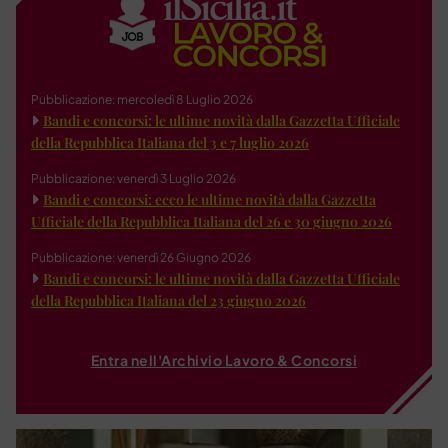
Pubblicazione: mercoledì 8 Luglio 2026
Bandi e concorsi: le ultime novità dalla Gazzetta Ufficiale
della Repubblica Italiana del 3 e 7 luglio 2026
Pubblicazione: venerdì 3 Luglio 2026
Bandi e concorsi: ecco le ultime novità dalla Gazzetta
Ufficiale della Repubblica Italiana del 26 e 30 giugno 2026
Pubblicazione: venerdì 26 Giugno 2026
Bandi e concorsi: le ultime novità dalla Gazzetta Ufficiale
della Repubblica Italiana del 23 giugno 2026
Entra nell'Archivio Lavoro & Concorsi