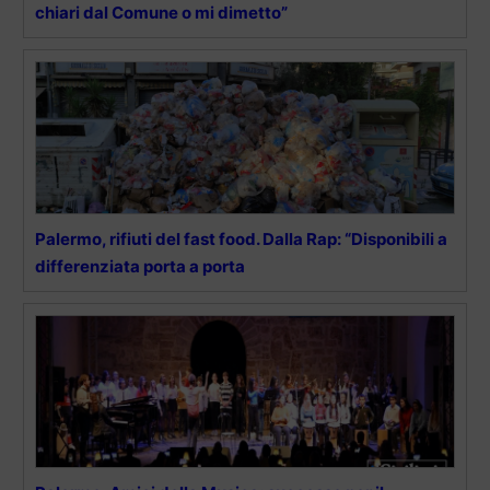
chiari dal Comune o mi dimetto”
Palermo, rifiuti del fast food. Dalla Rap: “Disponibili a
differenziata porta a porta