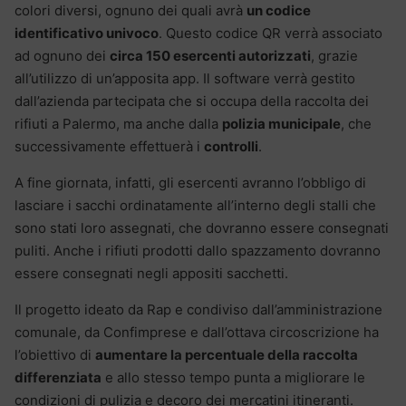
colori diversi, ognuno dei quali avrà
un codice
identificativo univoco
. Questo codice QR verrà associato
ad ognuno dei
circa 150 esercenti autorizzati
, grazie
all’utilizzo di un’apposita app. Il software verrà gestito
dall’azienda partecipata che si occupa della raccolta dei
rifiuti a Palermo, ma anche dalla
polizia municipale
, che
successivamente effettuerà i
controlli
.
A fine giornata, infatti, gli esercenti avranno l’obbligo di
lasciare i sacchi ordinatamente all’interno degli stalli che
sono stati loro assegnati, che dovranno essere consegnati
puliti. Anche i rifiuti prodotti dallo spazzamento dovranno
essere consegnati negli appositi sacchetti.
Il progetto ideato da Rap e condiviso dall’amministrazione
comunale, da Confimprese e dall’ottava circoscrizione ha
l’obiettivo di
aumentare la percentuale della raccolta
differenziata
e allo stesso tempo punta a migliorare le
condizioni di pulizia e decoro dei mercatini itineranti.