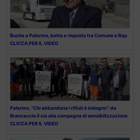
Buche a Palermo, botta e risposta tra Comune e Rap
CLICCA PER IL VIDEO
Palermo, “Chi abbandona i rifiuti è indegno”: da
Brancaccio il via alla campagna di sensibilizzazione
CLICCA PER IL VIDEO