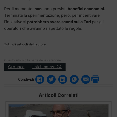
Per il momento,
non
sono previsti
benefici economici.
Terminata la sperimentazione, però, per incentivare
l’iniziativa
si potrebbero avere sconti sulla Tari
per gli
operatori che avranno rispettato le regole.
Tutti gli articoli dell'autore
Questo articolo fa parte delle categorie:
Cronaca
Ilsicilianews24
Condividi
Articoli Correlati