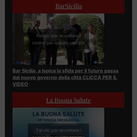
BarSicilia
Fai clic per accettare i
cookie per questo servizio
Bar Sicilia, a Ispica la sfida per il futuro passa
dal nuovo governo della città CLICCA PER IL
VIDEO
La Buona Salute
Fai clic per accettare i