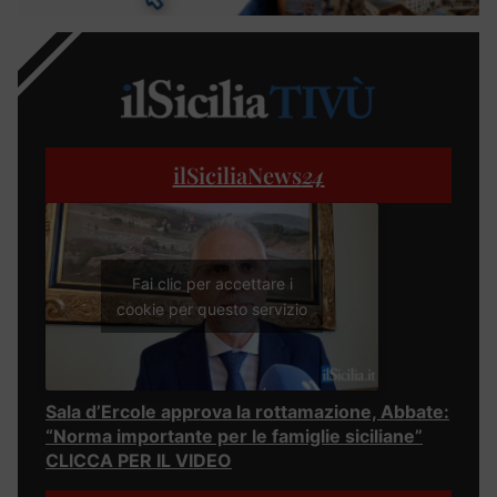
ilSiciliaNews
24
Fai clic per accettare i
cookie per questo servizio
Sala d’Ercole approva la rottamazione, Abbate:
“Norma importante per le famiglie siciliane”
CLICCA PER IL VIDEO