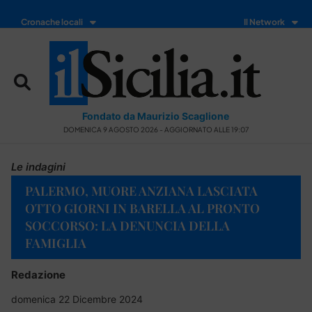
Cronache locali
Il Network
Fondato da Maurizio Scaglione
DOMENICA 9 AGOSTO 2026 - AGGIORNATO ALLE 19:07
Le indagini
PALERMO, MUORE ANZIANA LASCIATA
OTTO GIORNI IN BARELLA AL PRONTO
SOCCORSO: LA DENUNCIA DELLA
FAMIGLIA
Redazione
domenica 22 Dicembre 2024