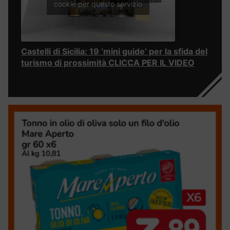
cookie per questo servizio
Castelli di Sicilia: 19 ‘mini guide’ per la sfida del
turismo di prossimità CLICCA PER IL VIDEO