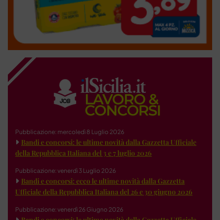
Pubblicazione: mercoledì 8 Luglio 2026
Bandi e concorsi: le ultime novità dalla Gazzetta Ufficiale
della Repubblica Italiana del 3 e 7 luglio 2026
Pubblicazione: venerdì 3 Luglio 2026
Bandi e concorsi: ecco le ultime novità dalla Gazzetta
Ufficiale della Repubblica Italiana del 26 e 30 giugno 2026
Pubblicazione: venerdì 26 Giugno 2026
Bandi e concorsi: le ultime novità dalla Gazzetta Ufficiale