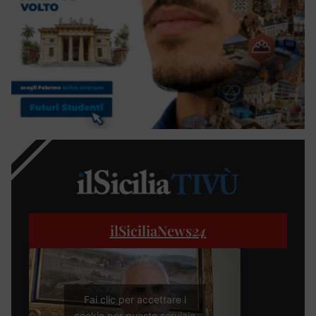
ilSiciliaNews
24
Fai clic per accettare i
cookie per questo servizio