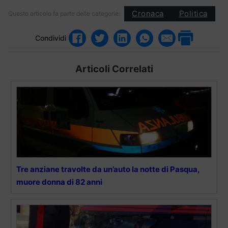
Cronaca
Politica
Questo articolo fa parte delle categorie:
Condividi
Articoli Correlati
Tre anziane travolte da un’auto la notte di Pasqua,
muore donna di 82 anni