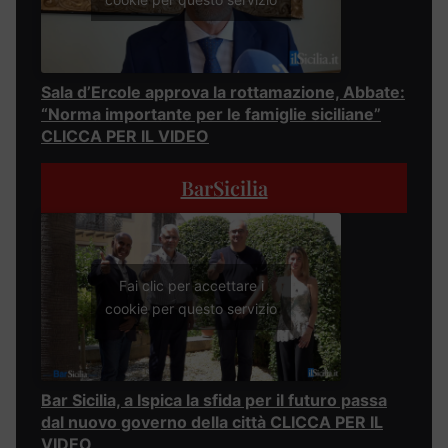
Sala d’Ercole approva la rottamazione, Abbate:
“Norma importante per le famiglie siciliane”
CLICCA PER IL VIDEO
BarSicilia
Fai clic per accettare i
cookie per questo servizio
Bar Sicilia, a Ispica la sfida per il futuro passa
dal nuovo governo della città CLICCA PER IL
VIDEO