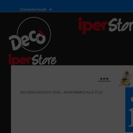
Cronache locali
GIOVEDÌ 6 AGOSTO 2026 - AGGIORNATO ALLE 17:52