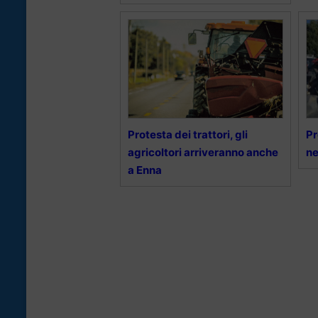
Protesta dei trattori, gli
Pr
agricoltori arriveranno anche
ne
a Enna