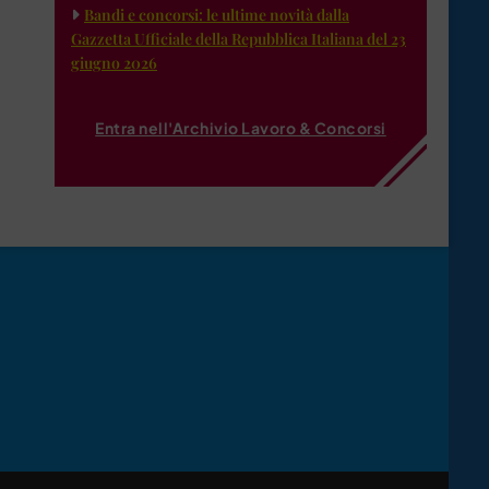
Bandi e concorsi: le ultime novità dalla
Gazzetta Ufficiale della Repubblica Italiana del 23
giugno 2026
Entra nell'Archivio Lavoro & Concorsi