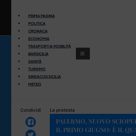
PRIMA PAGINA
POLITICA
CRONACA
ECONOMIA
TRASPORTI & MOBILITÀ
BARSICILIA
SANITÀ
TURISMO
SINDACI DI SICILIA
METEO
Condividi
La protesta
PALERMO, NUOVO SCIOPER
IL PRIMO GIUGNO: È IL Q