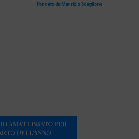
Fondato da Maurizio Scaglione
O AMAT FISSATO PER
UARTO DELL’ANNO