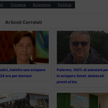
oli
Cronaca
Economia
Politica
Articoli Correlati
dici, indetto uno sciopero
Palermo, 100% di adesioni pe
 24 ore per domani
lo sciopero Amat: sindacati
pronti al bis