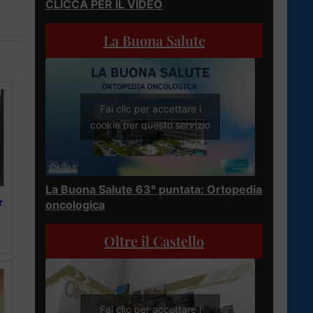
CLICCA PER IL VIDEO
La Buona Salute
Fai clic per accettare i
cookie per questo servizio
La Buona Salute 63° puntata: Ortopedia
r
oncologica
Oltre il Castello
Fai clic per accettare i