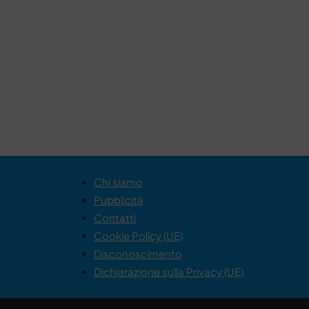
Chi siamo
Pubblicità
Contatti
Cookie Policy (UE)
Disconoscimento
Dichiarazione sulla Privacy (UE)