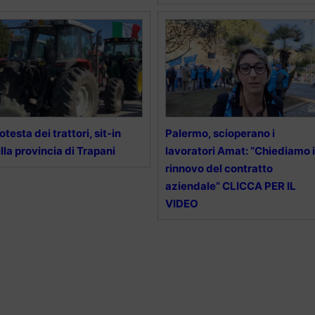
otesta dei trattori, sit-in
Palermo, scioperano i
lla provincia di Trapani
lavoratori Amat: “Chiediamo i
rinnovo del contratto
aziendale” CLICCA PER IL
VIDEO