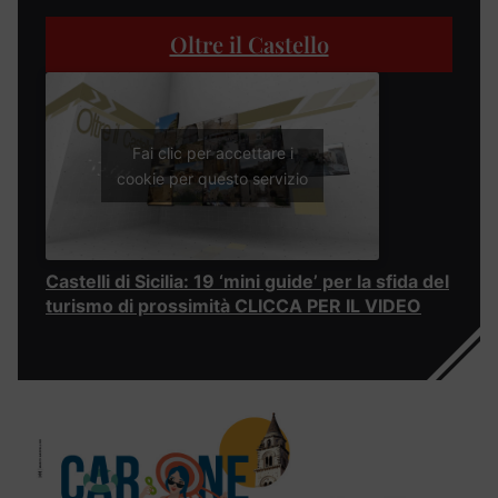
Oltre il Castello
Fai clic per accettare i
cookie per questo servizio
Castelli di Sicilia: 19 ‘mini guide’ per la sfida del
turismo di prossimità CLICCA PER IL VIDEO