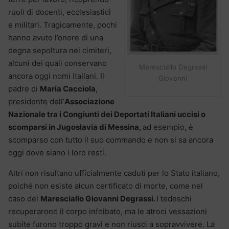
ruoli di docenti, ecclesiastici
e militari. Tragicamente, pochi
hanno avuto l’onore di una
degna sepoltura nei cimiteri,
alcuni dei quali conservano
Maresciallo Degrassi
ancora oggi nomi italiani. Il
Giovanni
padre di
Maria Cacciola
,
presidente dell’
Associazione
Nazionale tra i Congiunti dei Deportati Italiani uccisi o
scomparsi in Jugoslavia di Messina,
ad esempio, è
scomparso con tutto il suo commando e non si sa ancora
oggi dove siano i loro resti.
Altri non risultano ufficialmente caduti per lo Stato italiano,
poiché non esiste alcun certificato di morte, come nel
caso del
Maresciallo Giovanni Degrassi.
I tedeschi
recuperarono il corpo infoibato, ma le atroci vessazioni
subite furono troppo gravi e non riuscì a sopravvivere. La