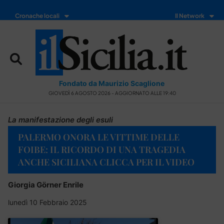
Cronache locali
Il Network
Fondato da Maurizio Scaglione
GIOVEDÌ 6 AGOSTO 2026 - AGGIORNATO ALLE 19:40
La manifestazione degli esuli
PALERMO ONORA LE VITTIME DELLE
FOIBE: IL RICORDO DI UNA TRAGEDIA
ANCHE SICILIANA CLICCA PER IL VIDEO
Giorgia Görner Enrile
lunedì 10 Febbraio 2025