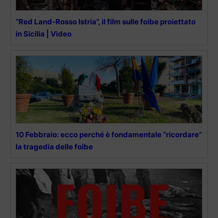
“Red Land-Rosso Istria”, il film sulle foibe proiettato
in Sicilia | Video
10 Febbraio: ecco perché è fondamentale “ricordare”
la tragedia delle foibe