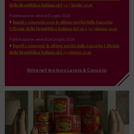
della Repubblica Italiana del 3 e 7 luglio 2026
Pubblicazione: venerdì 3 Luglio 2026
Bandi e concorsi: ecco le ultime novità dalla Gazzetta
Ufficiale della Repubblica Italiana del 26 e 30 giugno 2026
Pubblicazione: venerdì 26 Giugno 2026
Bandi e concorsi: le ultime novità dalla Gazzetta Ufficiale
della Repubblica Italiana del 23 giugno 2026
Entra nell'Archivio Lavoro & Concorsi