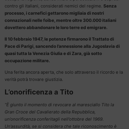
contro gli italiani, considerati nemici del regime.
Senza
processo, i carnefici gettarono migliaia di nostri
connazionali nelle foibe, mentre oltre 300.000 italiani
dovettero abbandonare le loro terre ed emigrare.
Il 10 febbraio 1947, le potenze firmarono il Trattato di
Pace di Parigi, sancendo l’annessione alla Jugoslavia di
quasi tutta la Venezia Giulia e di Zara, già sotto
occupazione militare.
Una ferita ancora aperta, che solo attraverso il ricordo e la
verità potrà trovare giustizia.
L’onorificenza a Tito
“È giunto il momento di revocare al maresciallo Tito la
Gran Croce del Cavalierato della Repubblica,
un’onorificenza conferitagli nell’ottobre del 1969.
Un’assurdità, se si considera che tale riconoscimento è