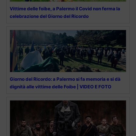
Vittime delle foibe, a Palermo il Covid non ferma la
celebrazione del Giorno del Ricordo
Giorno del Ricordo: a Palermo si fa memoria e si dà
dignità alle vittime delle Foibe | VIDEO E FOTO