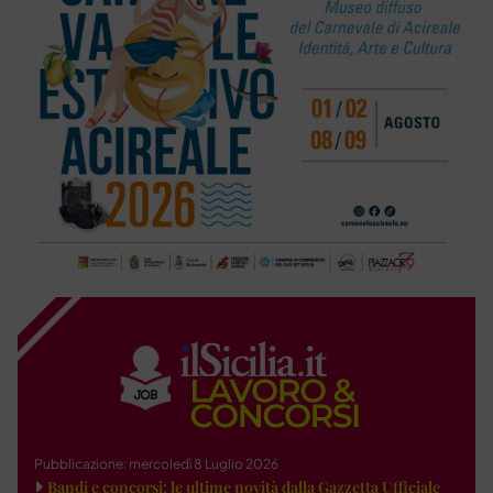
Pubblicazione: mercoledì 8 Luglio 2026
Bandi e concorsi: le ultime novità dalla Gazzetta Ufficiale