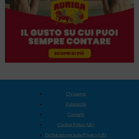
Chi siamo
Pubblicità
Contatti
Cookie Policy (UE)
Dichiarazione sulla Privacy (UE)