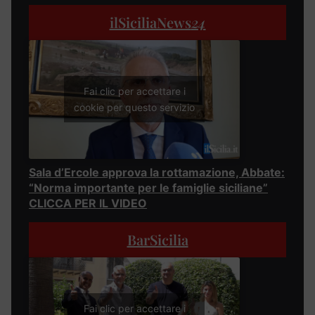
ilSiciliaNews
24
Fai clic per accettare i
cookie per questo servizio
Sala d’Ercole approva la rottamazione, Abbate:
“Norma importante per le famiglie siciliane”
CLICCA PER IL VIDEO
BarSicilia
Fai clic per accettare i