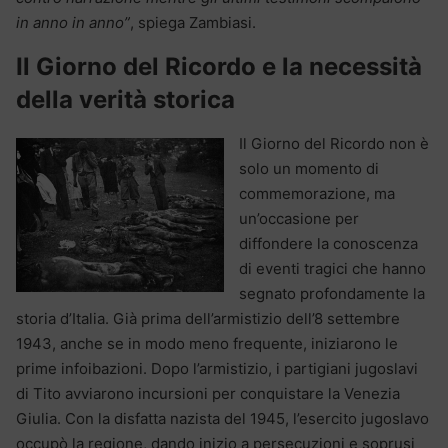
in anno in anno”
, spiega Zambiasi.
Il Giorno del Ricordo e la necessità
della verità storica
Il Giorno del Ricordo non è
solo un momento di
commemorazione, ma
un’occasione per
diffondere la conoscenza
di eventi tragici che hanno
segnato profondamente la
storia d’Italia. Già prima dell’armistizio dell’8 settembre
1943, anche se in modo meno frequente, iniziarono le
prime infoibazioni. Dopo l’armistizio, i partigiani jugoslavi
di Tito avviarono incursioni per conquistare la Venezia
Giulia. Con la disfatta nazista del 1945, l’esercito jugoslavo
occupò la regione, dando inizio a persecuzioni e soprusi