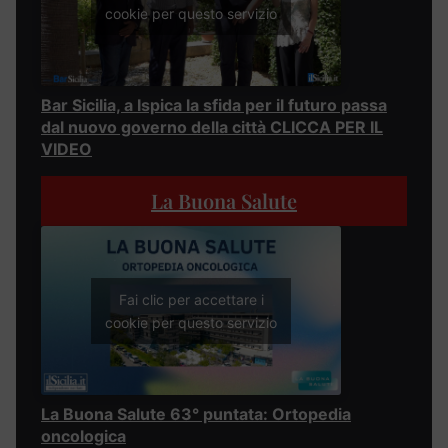
cookie per questo servizio
Bar Sicilia, a Ispica la sfida per il futuro passa
dal nuovo governo della città CLICCA PER IL
VIDEO
La Buona Salute
Fai clic per accettare i
cookie per questo servizio
La Buona Salute 63° puntata: Ortopedia
oncologica