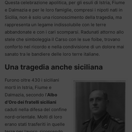
Questa celebrazione apolitica, per gli esuli di Istria, Fiume
e Dalmazia e per le loro famiglie, compresi i nipoti nati in
Sicilia, non è solo una riconoscimento della tragedia, ma
rappresenta un legame indissolubile con le terre
abbandonate e con i cari scomparsi. Radunati attorno allo
stele che simboleggia il Carso con le sue foibe, trovano
conforto nel ricordo e nella condivisione di un dolore mai
sanato tra le bandiere delle loro terre italiane.
Una tragedia anche siciliana
Furono oltre 430 i siciliani
morti in Istria, Fiume e
Dalmazia, secondo l’
Albo
d’Oro dei fratelli siciliani
caduti nella difesa del confine
nord-orientale. Molti di loro
erano stati trasferiti in quelle
terre per lavoro, ricoprendo