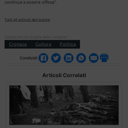
continua a essere offesa
“.
Tutti gli articoli dell'autore
Questo articolo fa parte delle categorie:
Cronaca
Cultura
Politica
Condividi
Articoli Correlati