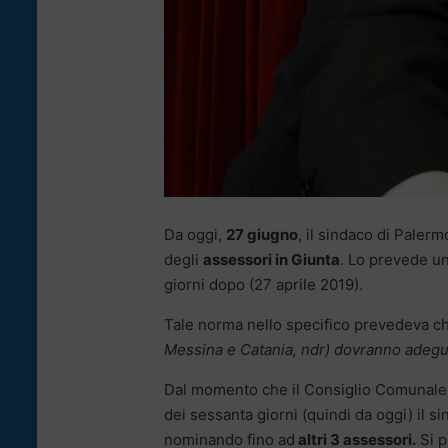
Da oggi,
27 giugno
, il sindaco di Paler
degli
assessori in Giunta
. Lo prevede un
giorni dopo (27 aprile 2019).
Tale norma nello specifico prevedeva 
Messina e Catania, ndr) dovranno adegua
Dal momento che il Consiglio Comunale
dei sessanta giorni (quindi da oggi) il 
nominando fino ad
altri 3 assessori.
Si p