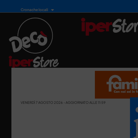
Cronache locali
VENERDÌ 7 AGOSTO 2026 - AGGIORNATO ALLE 11:59