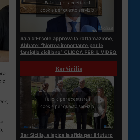
Fai clic per accettare i
cookie per questo servizio
Sala d’Ercole approva la rottamazione,
Abbate: “Norma importante per le
famiglie siciliane” CLICCA PER IL VIDEO
BarSicilia
ero
dici
Fai clic per accettare i
ermo,
cookie per questo servizio
ne
a,
Bar Sicilia, a Ispica la sfida per il futuro