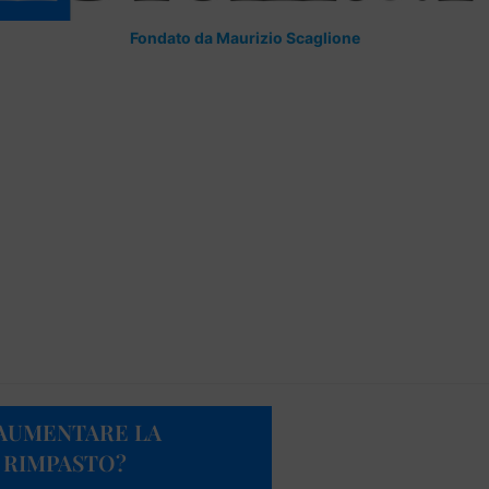
Fondato da Maurizio Scaglione
AUMENTARE LA
 RIMPASTO?