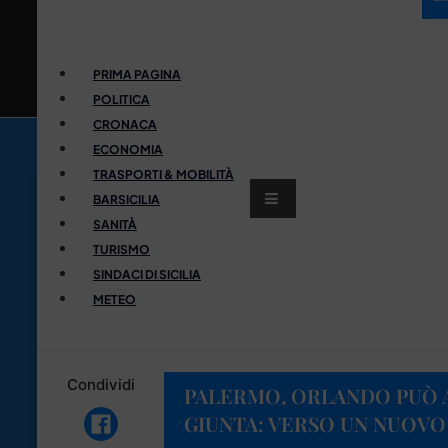
PRIMA PAGINA
POLITICA
CRONACA
ECONOMIA
TRASPORTI & MOBILITÀ
BARSICILIA
SANITÀ
TURISMO
SINDACI DI SICILIA
METEO
Condividi
PALERMO, ORLANDO PUÒ 
GIUNTA: VERSO UN NUOVO