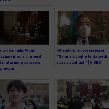
ano Triennale. Arcuri
Orlando sui nuovi assessori:
laziona in aula, ma per il
“Garanzia contro tentativi di
s l’atto non può essere
rissa e contrasti” | VIDEO
pprovato