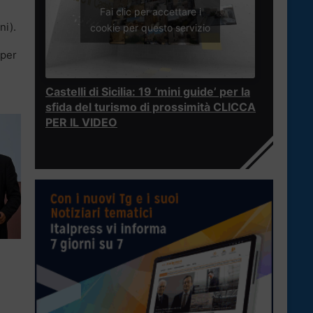
Fai clic per accettare i
ni).
cookie per questo servizio
 per
Castelli di Sicilia: 19 ‘mini guide’ per la
sfida del turismo di prossimità CLICCA
PER IL VIDEO