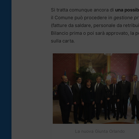
Si tratta comunque ancora di
una possibi
il Comune può procedere in
gestione pr
(fatture da saldare, personale da retrib
Bilancio prima o poi sarà approvato, la p
sulla carta.
La nuova Giunta Orlando