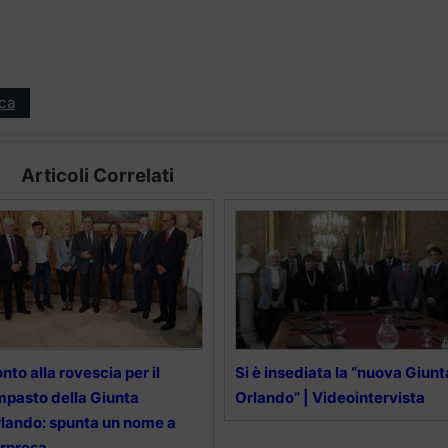
ica
Articoli Correlati
nto alla rovescia per il
Si è insediata la “nuova Giunt
mpasto della Giunta
Orlando” | Videointervista
lando: spunta un nome a
rpresa