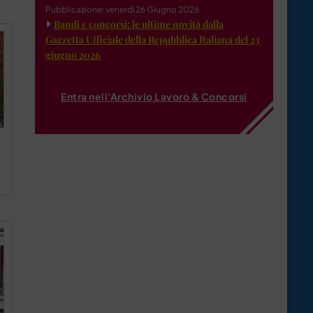
Pubblicazione: venerdì 26 Giugno 2026
Bandi e concorsi: le ultime novità dalla
Gazzetta Ufficiale della Repubblica Italiana del 23
giugno 2026
Entra nell'Archivio Lavoro & Concorsi