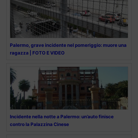
Palermo, grave incidente nel pomeriggio: muore una
ragazza | FOTO E VIDEO
Incidente nella notte a Palermo: un’auto finisce
contro la Palazzina Cinese