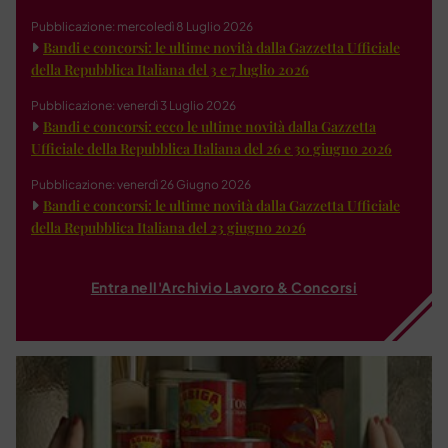
Pubblicazione: mercoledì 8 Luglio 2026
Bandi e concorsi: le ultime novità dalla Gazzetta Ufficiale
della Repubblica Italiana del 3 e 7 luglio 2026
Pubblicazione: venerdì 3 Luglio 2026
Bandi e concorsi: ecco le ultime novità dalla Gazzetta
Ufficiale della Repubblica Italiana del 26 e 30 giugno 2026
Pubblicazione: venerdì 26 Giugno 2026
Bandi e concorsi: le ultime novità dalla Gazzetta Ufficiale
della Repubblica Italiana del 23 giugno 2026
Entra nell'Archivio Lavoro & Concorsi