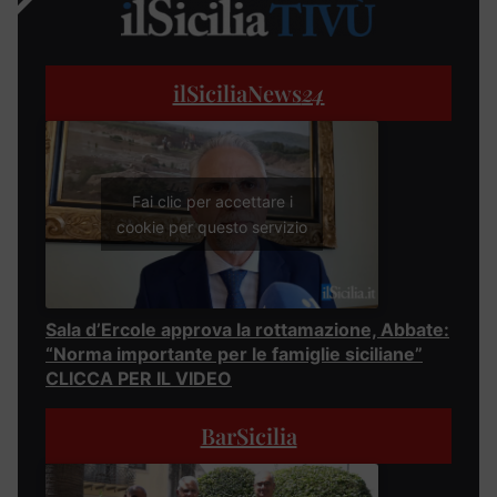
ilSiciliaNews
24
Fai clic per accettare i
cookie per questo servizio
Sala d’Ercole approva la rottamazione, Abbate:
“Norma importante per le famiglie siciliane”
CLICCA PER IL VIDEO
BarSicilia