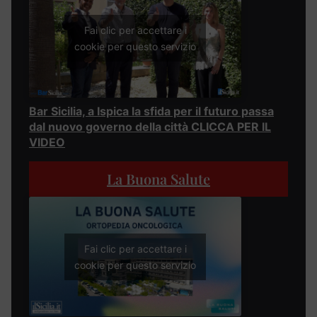
Fai clic per accettare i
cookie per questo servizio
Bar Sicilia, a Ispica la sfida per il futuro passa
dal nuovo governo della città CLICCA PER IL
VIDEO
La Buona Salute
Fai clic per accettare i
cookie per questo servizio