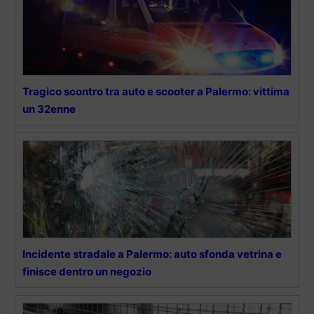
Tragico scontro tra auto e scooter a Palermo: vittima
un 32enne
Incidente stradale a Palermo: auto sfonda vetrina e
finisce dentro un negozio