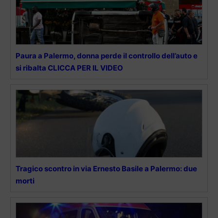
Paura a Palermo, donna perde il controllo dell’auto e
si ribalta CLICCA PER IL VIDEO
Tragico scontro in via Ernesto Basile a Palermo: due
morti