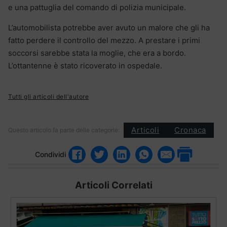
e una pattuglia del comando di polizia municipale.
L’automobilista potrebbe aver avuto un malore che gli ha
fatto perdere il controllo del mezzo. A prestare i primi
soccorsi sarebbe stata la moglie, che era a bordo.
L’ottantenne è stato ricoverato in ospedale.
Tutti gli articoli dell'autore
Articoli
Cronaca
Questo articolo fa parte delle categorie:
Condividi
Articoli Correlati