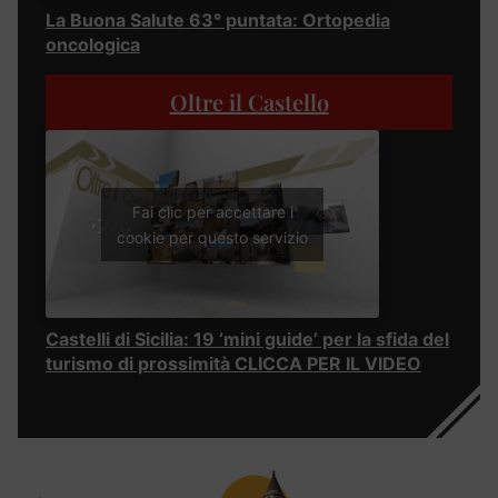
La Buona Salute 63° puntata: Ortopedia
oncologica
Oltre il Castello
Fai clic per accettare i
cookie per questo servizio
Castelli di Sicilia: 19 ‘mini guide’ per la sfida del
turismo di prossimità CLICCA PER IL VIDEO