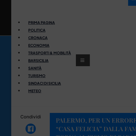
PRIMA PAGINA
POLITICA
CRONACA
ECONOMIA
TRASPORTI & MOBILITÀ
BARSICILIA
SANITÀ
TURISMO
SINDACI DI SICILIA
METEO
Condividi
PALERMO, PER UN ERRORE
“CASA FELICIA” DALLA FA