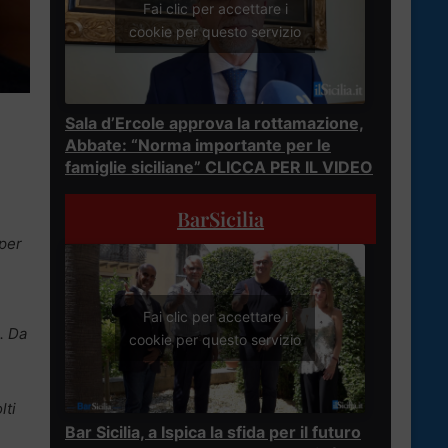
Fai clic per accettare i
cookie per questo servizio
Sala d’Ercole approva la rottamazione,
Abbate: “Norma importante per le
famiglie siciliane” CLICCA PER IL VIDEO
BarSicilia
 per
Fai clic per accettare i
. Da
cookie per questo servizio
lti
Bar Sicilia, a Ispica la sfida per il futuro