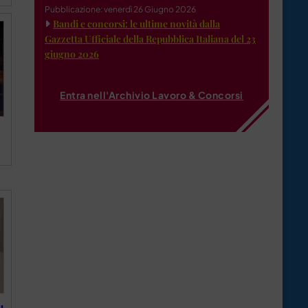
Pubblicazione: venerdì 26 Giugno 2026
Bandi e concorsi: le ultime novità dalla
Gazzetta Ufficiale della Repubblica Italiana del 23
giugno 2026
Entra nell'Archivio Lavoro & Concorsi