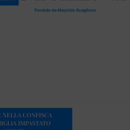
Fondato da Maurizio Scaglione
 NELLA CONFISCA
MIGLIA IMPASTATO