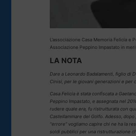
L’associazione Casa Memoria Felicia e 
Associazione Peppino Impastato in merito
LA NOTA
Dare a Leonardo Badalamenti, figlio di D
Cinisi, per le giovani generazioni e per ch
Casa Felicia è stata confiscata a Gaetan
Peppino Impastato, e assegnata nel 2010 
rudere quale era, fu ristrutturata con qu
Castellammare del Golfo. Adesso, dopo più
“errore” vogliamo capire chi ne ha la re
soldi pubblici per una ristrutturazione 