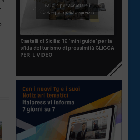
 in
Fai clic per accettare i
e
cookie per questo servizio
o
Castelli di Sicilia: 19 ‘mini guide’ per la
sfida del turismo di prossimità CLICCA
PER IL VIDEO