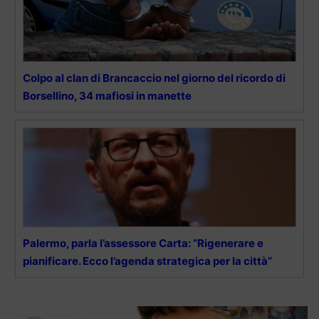
Colpo al clan di Brancaccio nel giorno del ricordo di
Borsellino, 34 mafiosi in manette
Palermo, parla l’assessore Carta: “Rigenerare e
pianificare. Ecco l’agenda strategica per la città”