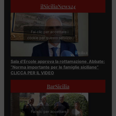
ilSiciliaNews
24
Fai clic per accettare i
cookie per questo servizio
Sala d’Ercole approva la rottamazione, Abbate:
“Norma importante per le famiglie siciliane”
CLICCA PER IL VIDEO
BarSicilia
Fai clic per accettare i