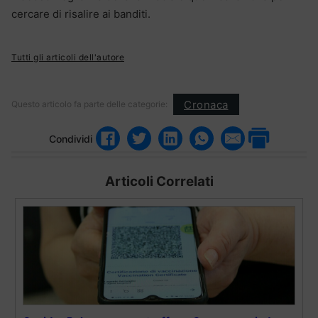
cercare di risalire ai banditi.
Tutti gli articoli dell'autore
Cronaca
Questo articolo fa parte delle categorie:
Condividi
Articoli Correlati