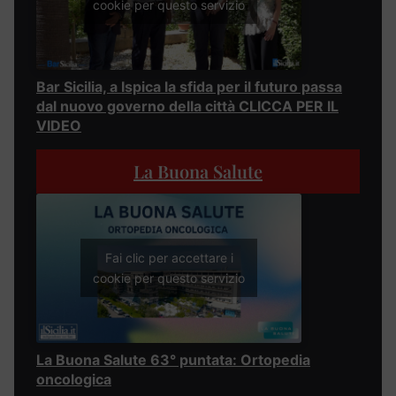
cookie per questo servizio
Bar Sicilia, a Ispica la sfida per il futuro passa
dal nuovo governo della città CLICCA PER IL
VIDEO
La Buona Salute
Fai clic per accettare i
cookie per questo servizio
La Buona Salute 63° puntata: Ortopedia
oncologica