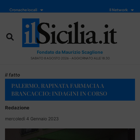
Cronache locali
Il Network
Fondato da Maurizio Scaglione
SABATO 8 AGOSTO 2026 - AGGIORNATO ALLE 18:30
il fatto
PALERMO, RAPINATA FARMACIA A
BRANCACCIO: INDAGINI IN CORSO
Redazione
mercoledì 4 Gennaio 2023