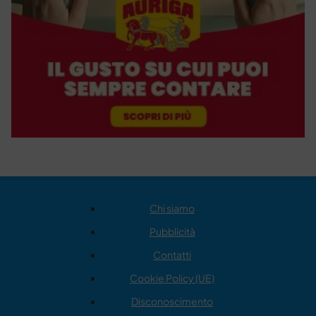
Chi siamo
Pubblicità
Contatti
Cookie Policy (UE)
Disconoscimento