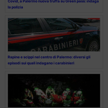
Covid, a Palermo nuova truffa su Green pass: indaga
la polizia
Rapine e scippi nel centro di Palermo: diversi gli
episodi sui quali indagano i carabinieri