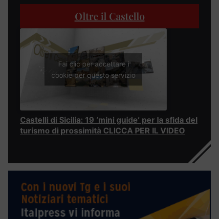
Oltre il Castello
Fai clic per accettare i
cookie per questo servizio
Castelli di Sicilia: 19 ‘mini guide’ per la sfida del
turismo di prossimità CLICCA PER IL VIDEO