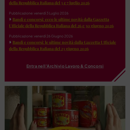
della Repubblica Italiana del 3 e 7 luglio 2026
Pubblicazione: venerdì 3 Luglio 2026
Bandi e concorsi: ecco le ultime novità dalla Gazzetta
Ufficiale della Repubblica Italiana del 26 e 30 giugno 2026
Pubblicazione: venerdì 26 Giugno 2026
Bandi e concorsi: le ultime novità dalla Gazzetta Ufficiale
della Repubblica Italiana del 23 giugno 2026
Entra nell'Archivio Lavoro & Concorsi