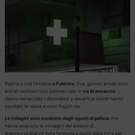
Rapina a una farmacia
a Palermo
. Due giovani armati sono
entrati nell’esercizio commerciale in
via Brancaccio
.
Hanno minacciato i dipendenti e davanti ai clienti hanno
svuotato le casse e sono fuggiti via.
Le indagini sono condotte dagli agenti di polizia
che
hanno acquisito le immagini dei sistemi di
videosorveglianza della farmacia e quelli dalla zona per