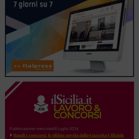
Pubblicazione: mercoledì 8 Luglio 2026
Bandi e concorsi: le ultime novità dalla Gazzetta Ufficiale