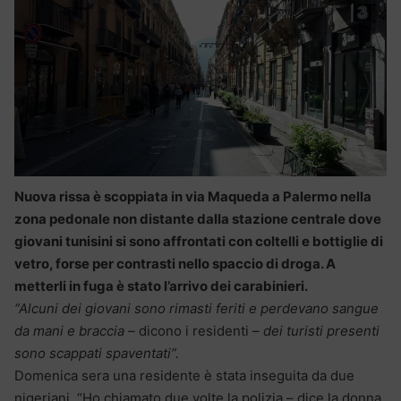
Nuova rissa è scoppiata in via Maqueda a Palermo nella
zona pedonale non distante dalla stazione centrale dove
giovani tunisini si sono affrontati con coltelli e bottiglie di
vetro, forse per contrasti nello spaccio di droga. A
metterli in fuga è stato l’arrivo dei carabinieri.
“Alcuni dei giovani sono rimasti feriti e perdevano sangue
da mani e braccia –
dicono i residenti –
dei turisti presenti
sono scappati spaventati”.
Domenica sera una residente è stata inseguita da due
nigeriani. “Ho chiamato due volte la polizia – dice la donna