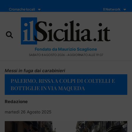
Cronache locali
Il Network
Fondato da Maurizio Scaglione
SABATO 8 AGOSTO 2026 - AGGIORNATO ALLE 19:07
Messi in fuga dai carabinieri
PALERMO, RISSA A COLPI DI COLTELLI E
BOTTIGLIE IN VIA MAQUEDA
Redazione
martedì 26 Agosto 2025