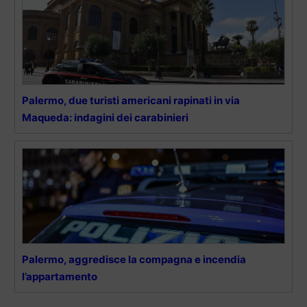
Palermo, due turisti americani rapinati in via
Maqueda: indagini dei carabinieri
Palermo, aggredisce la compagna e incendia
l’appartamento