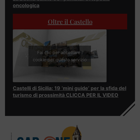
oncologica
Oltre il Castello
Fai clic per accettare i
cookie per questo servizio
Castelli di Sicilia: 19 ‘mini guide’ per la sfida del
turismo di prossimità CLICCA PER IL VIDEO