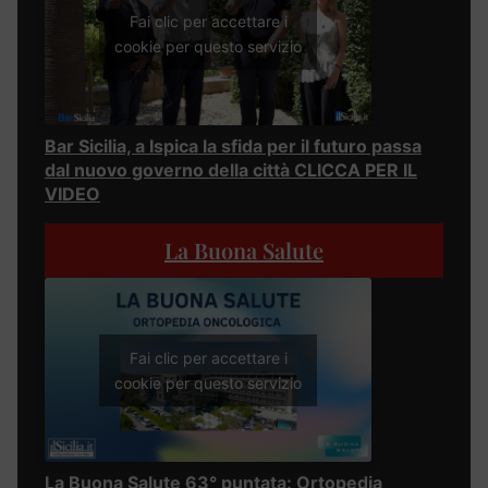
Fai clic per accettare i
cookie per questo servizio
Bar Sicilia, a Ispica la sfida per il futuro passa
dal nuovo governo della città CLICCA PER IL
VIDEO
La Buona Salute
Fai clic per accettare i
cookie per questo servizio
La Buona Salute 63° puntata: Ortopedia