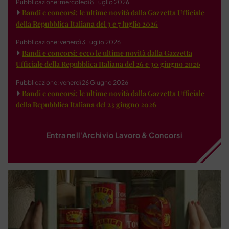
Pubblicazione: mercoledì 8 Luglio 2026
Bandi e concorsi: le ultime novità dalla Gazzetta Ufficiale
della Repubblica Italiana del 3 e 7 luglio 2026
Pubblicazione: venerdì 3 Luglio 2026
Bandi e concorsi: ecco le ultime novità dalla Gazzetta
Ufficiale della Repubblica Italiana del 26 e 30 giugno 2026
Pubblicazione: venerdì 26 Giugno 2026
Bandi e concorsi: le ultime novità dalla Gazzetta Ufficiale
della Repubblica Italiana del 23 giugno 2026
Entra nell'Archivio Lavoro & Concorsi