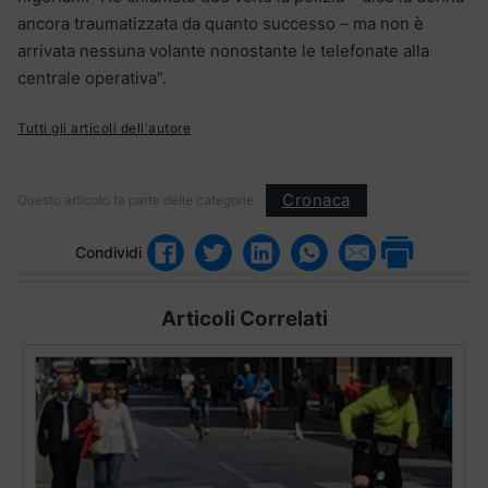
ancora traumatizzata da quanto successo – ma non è
arrivata nessuna volante nonostante le telefonate alla
centrale operativa”.
Tutti gli articoli dell'autore
Cronaca
Questo articolo fa parte delle categorie:
Condividi
Articoli Correlati