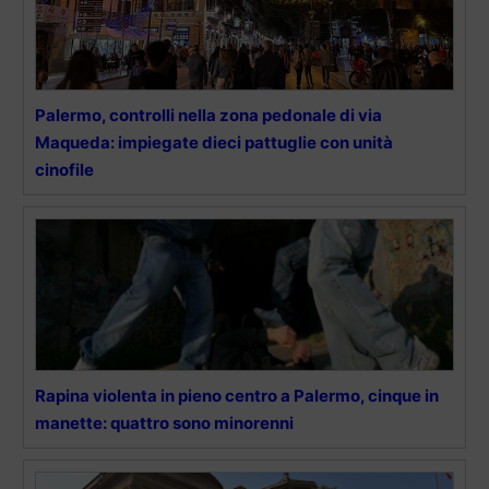
Palermo, controlli nella zona pedonale di via
Maqueda: impiegate dieci pattuglie con unità
cinofile
Rapina violenta in pieno centro a Palermo, cinque in
manette: quattro sono minorenni