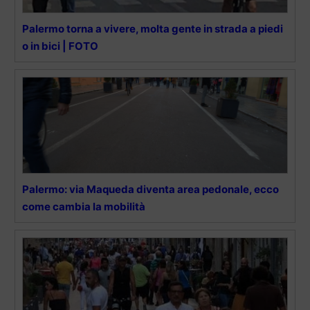
Palermo torna a vivere, molta gente in strada a piedi
o in bici | FOTO
Palermo: via Maqueda diventa area pedonale, ecco
come cambia la mobilità