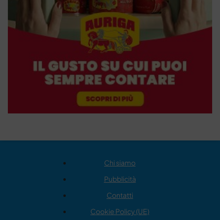
Chi siamo
Pubblicità
Contatti
Cookie Policy (UE)