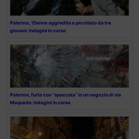
Palermo, 15enne aggredito e picchiato da tre
giovani: indagini in corso
Palermo, furto con “spaccata” in un negozio di via
Maqueda: indagini in corso