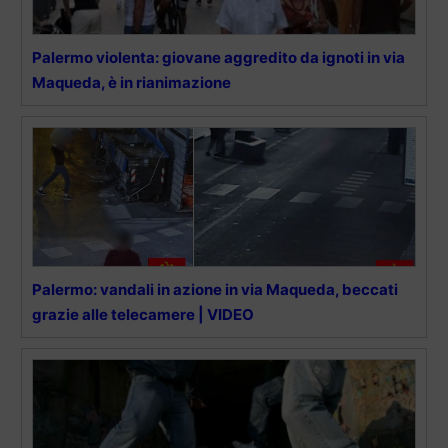
Palermo violenta: giovane aggredito da ignoti in via
Maqueda, è in rianimazione
Palermo: vandali in azione in via Maqueda, beccati
grazie alle telecamere | VIDEO