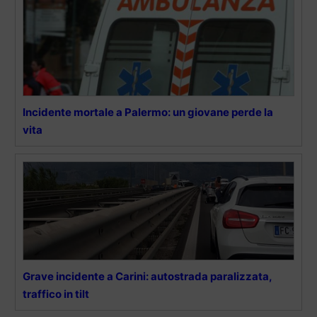
Incidente mortale a Palermo: un giovane perde la
vita
Grave incidente a Carini: autostrada paralizzata,
traffico in tilt