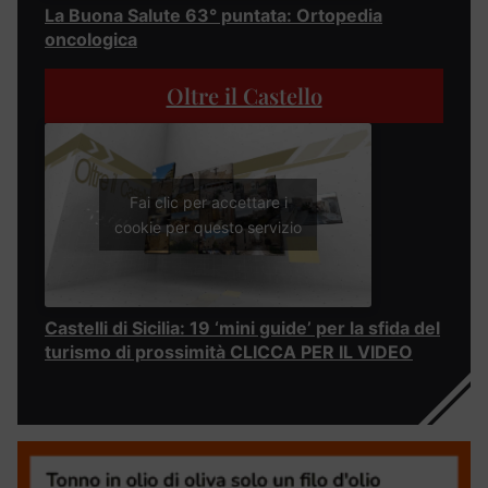
La Buona Salute 63° puntata: Ortopedia
oncologica
Oltre il Castello
Fai clic per accettare i
cookie per questo servizio
Castelli di Sicilia: 19 ‘mini guide’ per la sfida del
turismo di prossimità CLICCA PER IL VIDEO