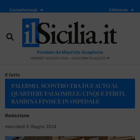
Cronache locali
Il Network
Fondato da Maurizio Scaglione
VENERDÌ 7 AGOSTO 2026 - AGGIORNATO ALLE 07:49
Il fatto
PALERMO, SCONTRO TRA DUE AUTO AL
QUARTIERE FALSOMIELE: CINQUE FERITI,
BAMBINA FINISCE IN OSPEDALE
Redazione
mercoledì 5 Giugno 2024