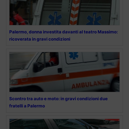
Palermo, donna investita davanti al teatro Massimo:
ricoverata in gravi condizioni
Scontro tra auto e moto: in gravi condizioni due
fratelli a Palermo