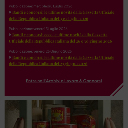
Pubblicazione: mercoledì 8 Luglio 2026
Bandi e concorsi: le ultime novità dalla Gazzetta Ufficiale
della Repubblica Italiana del 3 e 7 luglio 2026
Pubblicazione: venerdì 3 Luglio 2026
Bandi e concorsi: ecco le ultime novità dalla Gazzetta
Ufficiale della Repubblica Italiana del 26 e 30 giugno 2026
Pubblicazione: venerdì 26 Giugno 2026
Bandi e concorsi: le ultime novità dalla Gazzetta Ufficiale
della Repubblica Italiana del 23 giugno 2026
Entra nell'Archivio Lavoro & Concorsi