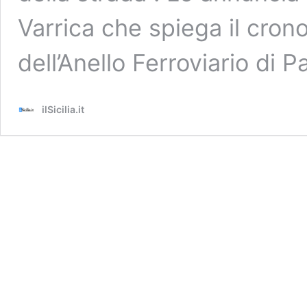
Varrica che spiega il cro
dell’Anello Ferroviario di P
ilSicilia.it