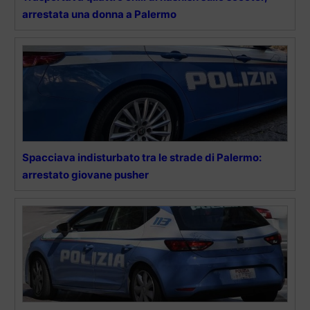
arrestata una donna a Palermo
Spacciava indisturbato tra le strade di Palermo:
arrestato giovane pusher