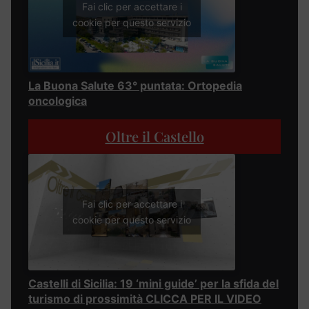
Fai clic per accettare i
cookie per questo servizio
La Buona Salute 63° puntata: Ortopedia
oncologica
Oltre il Castello
Fai clic per accettare i
cookie per questo servizio
Castelli di Sicilia: 19 ‘mini guide’ per la sfida del
turismo di prossimità CLICCA PER IL VIDEO