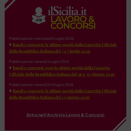
Pubblicazione: mercoledì 8 Luglio 2026
Bandi e concorsi: le ultime novità dalla Gazzetta Ufficiale
della Repubblica Italiana del 3 e 7 luglio 2026
Pubblicazione: venerdì 3 Luglio 2026
Bandi e concorsi: ecco le ultime novità dalla Gazzetta
Ufficiale della Repubblica Italiana del 26 e 30 giugno 2026
Pubblicazione: venerdì 26 Giugno 2026
Bandi e concorsi: le ultime novità dalla Gazzetta Ufficiale
della Repubblica Italiana del 23 giugno 2026
Entra nell'Archivio Lavoro & Concorsi