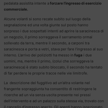
pedalata assistita intente a
forzare l’ingresso di esercizio
commerciale.
Alcune volanti si sono recate subito sul luogo della
segnalazione ed una volta giunte sul posto hanno
sorpreso i due sospettati intenti ad aprire la saracinesca di
un negozio, il primo sorreggeva il serramento ormai
sollevato da terra, mentre il secondo, a carponi tra
saracinesca e porta a vetri, stava per fare l’ingresso al suo
interno. L’arrivo dei poliziotti ha messo in
fuga
i due
uomini, ma, mentre il primo, (colui che sorreggeva la
saracinesca) è stato subito bloccato, il secondo ha tentato
di far perdere le proprie tracce nelle vie limitrofe.
La descrizione del fuggitivo ad un’altra volante nel
frangente sopraggiunta ha consentito di restringere le
ricerche ad un via senza uscita presente nei pressi
dell’intervento e ad un palazzo sulla stessa via, trovato con
il cancello d’ingresso aperto. Gli agenti hanno ispezionato