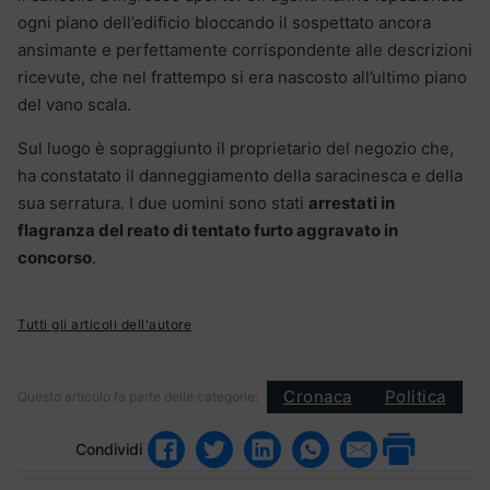
ogni piano dell’edificio bloccando il sospettato ancora
ansimante e perfettamente corrispondente alle descrizioni
ricevute, che nel frattempo si era nascosto all’ultimo piano
del vano scala.
Sul luogo è sopraggiunto il proprietario del negozio che,
ha constatato il danneggiamento della saracinesca e della
sua serratura. I due uomini sono stati
arrestati in
flagranza del reato di tentato furto aggravato in
concorso
.
Tutti gli articoli dell'autore
Cronaca
Politica
Questo articolo fa parte delle categorie:
Condividi