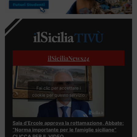
ilSiciliaNews
24
Fai clic per accettare i
cookie per questo servizio
Sala d’Ercole approva la rottamazione, Abbate:
“Norma importante per le famiglie siciliane”
CLICCA PER IL VIDEO