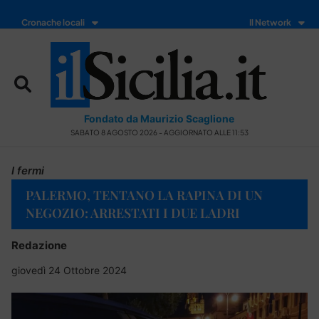
Cronache locali
Il Network
Fondato da Maurizio Scaglione
SABATO 8 AGOSTO 2026 - AGGIORNATO ALLE 11:53
I fermi
PALERMO, TENTANO LA RAPINA DI UN
NEGOZIO: ARRESTATI I DUE LADRI
Redazione
giovedì 24 Ottobre 2024