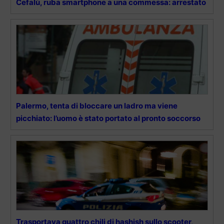
Cefalù, ruba smartphone a una commessa: arrestato
Palermo, tenta di bloccare un ladro ma viene
picchiato: l’uomo è stato portato al pronto soccorso
Trasportava quattro chili di hashish sullo scooter,