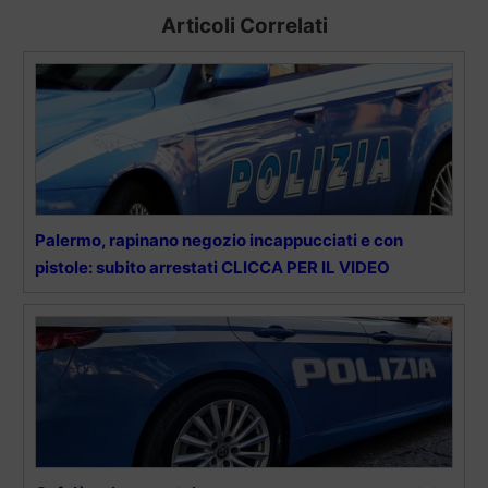
Articoli Correlati
Palermo, rapinano negozio incappucciati e con
pistole: subito arrestati CLICCA PER IL VIDEO