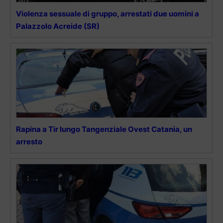
Violenza sessuale di gruppo, arrestati due uomini a
Palazzolo Acreide (SR)
Rapina a Tir lungo Tangenziale Ovest Catania, un
arresto