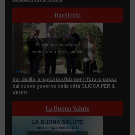
BarSicilia
Fai clic per accettare i
cookie per questo servizio
Bar Sicilia, a Ispica la sfida per il futuro passa
dal nuovo governo della città CLICCA PER IL
VIDEO
La Buona Salute